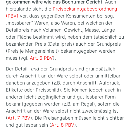
gekommen wäre wie das Bochumer Gericht
. Auch
hierzulande sieht die
Preisbekanntgabeverordnung
(PBV)
vor, dass gegenüber Konsumenten bei sog.
„messbaren“ Waren, also Waren, bei welchen der
Detailpreis nach Volumen, Gewicht, Masse, Länge
oder Fläche bestimmt wird, neben dem tatsächlich zu
bezahlenden Preis (Detailpreis) auch der Grundpreis
(Preis je Mengeneinheit) bekanntgegeben werden
muss (vgl.
Art. 6 PBV
).
Der Detail-
und
der Grundpreis sind grundsätzlich
durch Anschrift an der Ware selbst oder unmittelbar
daneben anzugeben (z.B. durch Anschrift, Aufdruck,
Etikette oder Preisschild). Sie können jedoch auch in
anderer leicht zugänglicher und gut lesbarer Form
bekanntgegeben werden (z.B. am Regal), sofern die
Anschrift an der Ware selbst nicht zweckmässig ist
(
Art. 7 PBV
). Die Preisangaben müssen leicht sichtbar
und gut lesbar sein (
Art. 8 PBV
).