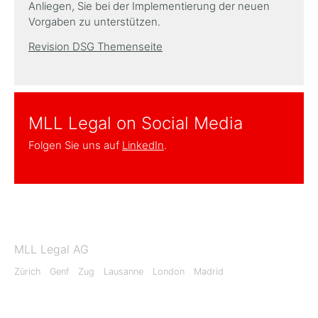
Anliegen, Sie bei der Implementierung der neuen
Vorgaben zu unterstützen.
Revision DSG Themenseite
MLL Legal on Social Media
Folgen Sie uns auf
LinkedIn
.
MLL Legal AG
Zürich
Genf
Zug
Lausanne
London
Madrid