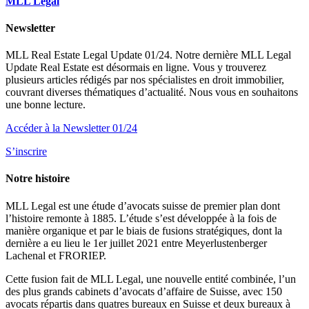
MLL Legal
Newsletter
MLL Real Estate Legal Update 01/24. Notre dernière MLL Legal
Update Real Estate est désormais en ligne. Vous y trouverez
plusieurs articles rédigés par nos spécialistes en droit immobilier,
couvrant diverses thématiques d’actualité. Nous vous en souhaitons
une bonne lecture.
Accéder à la Newsletter 01/24
S’inscrire
Notre histoire
MLL Legal est une étude d’avocats suisse de premier plan dont
l’histoire remonte à 1885. L’étude s’est développée à la fois de
manière organique et par le biais de fusions stratégiques, dont la
dernière a eu lieu le 1er juillet 2021 entre Meyerlustenberger
Lachenal et FRORIEP.
Cette fusion fait de MLL Legal, une nouvelle entité combinée, l’un
des plus grands cabinets d’avocats d’affaire de Suisse, avec 150
avocats répartis dans quatres bureaux en Suisse et deux bureaux à