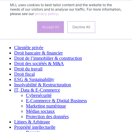
MLL uses cookies to best tailor content and the website to the
needs of our visitors and to analyse our traffic. For more information,
FR
please see our
privacy policy
.
DE
EN
Accept All
Decline All
Domaines d’activité
Clientèle privée
Droit bancaire & financier
Droit de l’immobilier & construction
Droit des sociétés & M&A
Droit du travail
Droit fiscal
ESG & Sustainability
Insolvabilité & Restructuration
IT, Data & E-Commerce
Cybersécurité
E-Commerce & Digital Business
Marketing numérique
Médias sociaux
Protection des données
Litiges & Arbitrage
Propriété intellectuelle