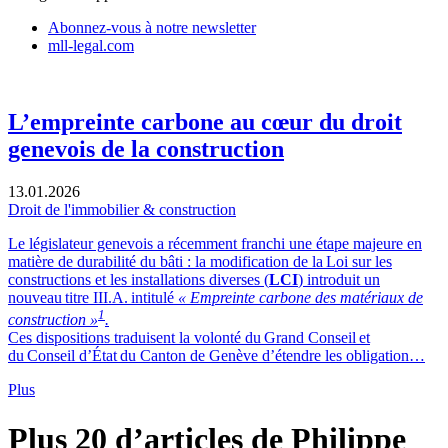
Abonnez-vous à notre newsletter
mll-legal.com
L’empreinte carbone au cœur du droit
genevois de la construction
13.01.2026
Droit de l'immobilier & construction
Le législateur genevois a récemment franchi une étape majeure en
matière de durabilité du bâti : la modification de la Loi sur les
constructions et les installations diverses (
LCI
) introduit un
nouveau titre III.A. intitulé
« Empreinte carbone des matériaux de
1
construction »
.
Ces dispositions traduisent la volonté du Grand Conseil et
du Conseil d’État du Canton de Genève d’étendre les obligation…
Plus
Plus 20 d’articles de Philippe