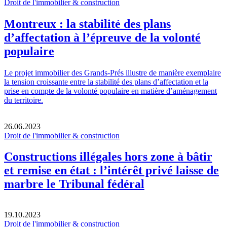
Droit de l'immobilier & construction
Montreux : la stabilité des plans
d’affectation à l’épreuve de la volonté
populaire
Le projet immobilier des Grands-Prés illustre de manière exemplaire
la tension croissante entre la stabilité des plans d’affectation et la
prise en compte de la volonté populaire en matière d’aménagement
du territoire.
26.06.2023
Droit de l'immobilier & construction
Constructions illégales hors zone à bâtir
et remise en état : l’intérêt privé laisse de
marbre le Tribunal fédéral
19.10.2023
Droit de l'immobilier & construction