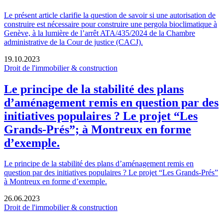
Le présent article clarifie la question de savoir si une autorisation de
construire est nécessaire pour construire une pergola bioclimatique à
Genève, à la lumière de l’arrêt ATA/435/2024 de la Chambre
administrative de la Cour de justice (CACJ).
19.10.2023
Droit de l'immobilier & construction
Le principe de la stabilité des plans
d’aménagement remis en question par des
initiatives populaires ? Le projet “Les
Grands-Prés”; à Montreux en forme
d’exemple.
Le principe de la stabilité des plans d’aménagement remis en
question par des initiatives populaires ? Le projet “Les Grands-Prés”
à Montreux en forme d’exemple.
26.06.2023
Droit de l'immobilier & construction