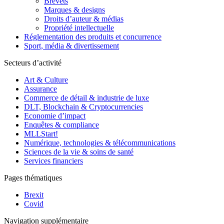
Brevets
Marques & designs
Droits d’auteur & médias
Propriété intellectuelle
Réglementation des produits et concurrence
Sport, média & divertissement
Secteurs d’activité
Art & Culture
Assurance
Commerce de détail & industrie de luxe
DLT, Blockchain & Cryptocurrencies
Economie d’impact
Enquêtes & compliance
MLLStart!
Numérique, technologies & télécommunications
Sciences de la vie & soins de santé
Services financiers
Pages thématiques
Brexit
Covid
Navigation supplémentaire