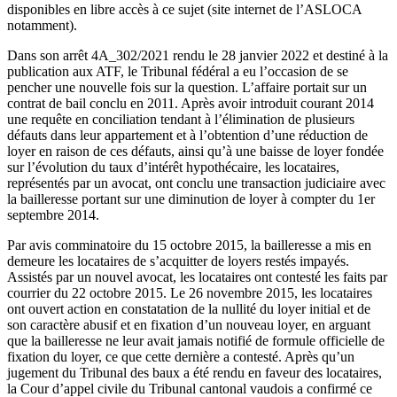
disponibles en libre accès à ce sujet (site internet de l’ASLOCA
notamment).
Dans son arrêt 4A_302/2021 rendu le 28 janvier 2022 et destiné à la
publication aux ATF, le Tribunal fédéral a eu l’occasion de se
pencher une nouvelle fois sur la question. L’affaire portait sur un
contrat de bail conclu en 2011. Après avoir introduit courant 2014
une requête en conciliation tendant à l’élimination de plusieurs
défauts dans leur appartement et à l’obtention d’une réduction de
loyer en raison de ces défauts, ainsi qu’à une baisse de loyer fondée
sur l’évolution du taux d’intérêt hypothécaire, les locataires,
représentés par un avocat, ont conclu une transaction judiciaire avec
la bailleresse portant sur une diminution de loyer à compter du 1er
septembre 2014.
Par avis comminatoire du 15 octobre 2015, la bailleresse a mis en
demeure les locataires de s’acquitter de loyers restés impayés.
Assistés par un nouvel avocat, les locataires ont contesté les faits par
courrier du 22 octobre 2015. Le 26 novembre 2015, les locataires
ont ouvert action en constatation de la nullité du loyer initial et de
son caractère abusif et en fixation d’un nouveau loyer, en arguant
que la bailleresse ne leur avait jamais notifié de formule officielle de
fixation du loyer, ce que cette dernière a contesté. Après qu’un
jugement du Tribunal des baux a été rendu en faveur des locataires,
la Cour d’appel civile du Tribunal cantonal vaudois a confirmé ce