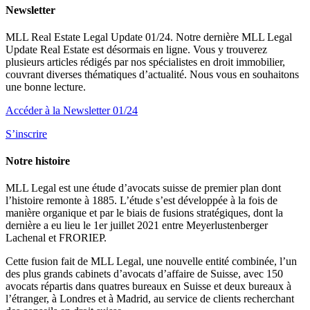
Newsletter
MLL Real Estate Legal Update 01/24. Notre dernière MLL Legal
Update Real Estate est désormais en ligne. Vous y trouverez
plusieurs articles rédigés par nos spécialistes en droit immobilier,
couvrant diverses thématiques d’actualité. Nous vous en souhaitons
une bonne lecture.
Accéder à la Newsletter 01/24
S’inscrire
Notre histoire
MLL Legal est une étude d’avocats suisse de premier plan dont
l’histoire remonte à 1885. L’étude s’est développée à la fois de
manière organique et par le biais de fusions stratégiques, dont la
dernière a eu lieu le 1er juillet 2021 entre Meyerlustenberger
Lachenal et FRORIEP.
Cette fusion fait de MLL Legal, une nouvelle entité combinée, l’un
des plus grands cabinets d’avocats d’affaire de Suisse, avec 150
avocats répartis dans quatres bureaux en Suisse et deux bureaux à
l’étranger, à Londres et à Madrid, au service de clients recherchant