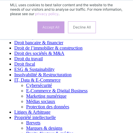
MLL uses cookies to best tailor content and the website to the
needs of our visitors and to analyse our traffic. For more information,
please see our
privacy policy
.
Domaines d’activité
Accept All
Decline All
Clientèle privée
Droit bancaire & financier
Droit de l’immobilier & construction
Droit des sociétés & M&A
Droit du travail
Droit fiscal
ESG & Sustainability
Insolvabilité & Restructuration
IT, Data & E-Commerce
Cybersécurité
E-Commerce & Digital Business
Marketing numérique
Médias sociaux
Protection des données
Litiges & Arbitrage
Propriété intellectuelle
Brevets
Marques & designs