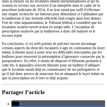
dans la mesure où les locataires étaient néerlandophones et qu’ils
avaient eu recours aux services d’un interprète dans le cadre de la
procédure judiciaire de 2014, il ne leur aurait pas suffi d’effectuer
une simple recherche sur Internet pour déterminer si l’utilisation par
la bailleresse d’une formule officielle était exigée dans leur district.
Fort de cette argumentation, le Tribunal fédéral a considéré que les
locataires avaient ouvert action en temps utile. L’exception de
prescription soulevée par la bailleresse a donc été balayée et le
recours rejeté.
En conclusion, si cet arrêt permet de préciser encore davantage
certains aspects du droit des locataires à agir en contestation du loyer
initial, il illustre aussi à notre sens les difficultés rencontrées par les
bailleurs pour renverser la présomption d’ignorance consacrée par la
jurisprudence. En effet, à moins de disposer d’éléments probants à
cette fin, il apparaîtra souvent illusoire pour un bailleur d’alléguer
que le locataire aurait déjà eu connaissance de ses prérogatives et
qu’il fait donc preuve de mauvaise foi en attaquant le loyer initial ou
que la prescription est d’ores et déjà acquise.
Partager l’article