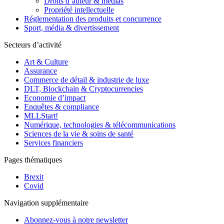
Droits d’auteur & médias
Propriété intellectuelle
Réglementation des produits et concurrence
Sport, média & divertissement
Secteurs d’activité
Art & Culture
Assurance
Commerce de détail & industrie de luxe
DLT, Blockchain & Cryptocurrencies
Economie d’impact
Enquêtes & compliance
MLLStart!
Numérique, technologies & télécommunications
Sciences de la vie & soins de santé
Services financiers
Pages thématiques
Brexit
Covid
Navigation supplémentaire
Abonnez-vous à notre newsletter