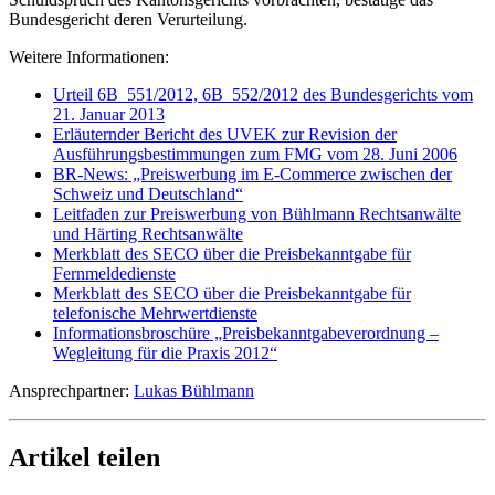
Bundesgericht deren Verurteilung.
Weitere Informationen:
Urteil 6B_551/2012, 6B_552/2012 des Bundesgerichts vom
21. Januar 2013
Erläuternder Bericht des UVEK zur Revision der
Ausführungsbestimmungen zum FMG vom 28. Juni 2006
BR-News: „Preiswerbung im E-Commerce zwischen der
Schweiz und Deutschland“
Leitfaden zur Preiswerbung von Bühlmann Rechtsanwälte
und Härting Rechtsanwälte
Merkblatt des SECO über die Preisbekanntgabe für
Fernmeldedienste
Merkblatt des SECO über die Preisbekanntgabe für
telefonische Mehrwertdienste
Informationsbroschüre „Preisbekanntgabeverordnung –
Wegleitung für die Praxis 2012“
Ansprechpartner:
Lukas Bühlmann
Artikel teilen