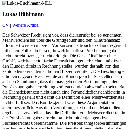
Lukas Bühlmann
CV
|
Weitere Artikel
Das Schweizer Recht sieht vor, dass die Anrufer bei so genannten
Mehrwertdiensten über die Grundgebühr und den Minutenansatz
informiert werden müssen. Vor kurzem hatte sich das Bundesgericht
mit einem Fall zu befassen, in welchem diese Preisbekanntgabe
nicht korrekt bzw. gar nicht erfolgte. Die Geschäftsführer einer
GmbH, welche telefonische Dienstleistungen erbrachte und diese
den Kunden direkt in Rechnung stellte, wurden deshalb von den
kantonalen Gerichten zu hohen Bussen verurteilt. Die Beschuldigten
erhoben dagegen Beschwerde ans Bundesgericht. Sie stellten sich
auf den Standpunkt, dass die massgebenden Bestimmungen der
Preisbekanntgabeverordnung vorliegend nicht abwendbar seien, da
die Dienstleistungen nicht durch eine Fernmeldediensteanbieterin in
Rechnung gestellt und damit die Definition eines Mehrwertdienstes
nicht erfüllt sei. Das Bundesgericht wies diese Argumentation
allerdings zurück. Aus dem Verordnungstext und den Materialien
ergebe sich zweifellos, dass die Definition von Mehrwertdiensten in
der Preisbekanntgabeverordnung nicht mit derjenigen des
Fermelderechts übereinstimme. Die Preisbekanntgabebestimmungen
würden für alle kostenpflichtigen Dienstleistungen gelten, die über