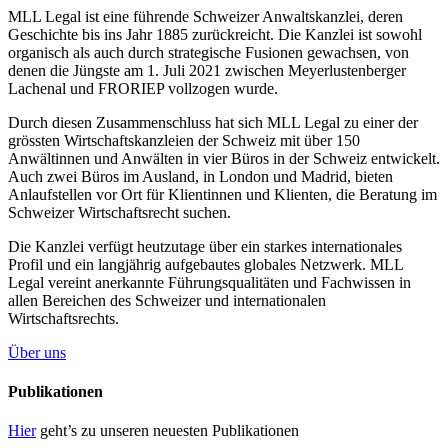
MLL Legal ist eine führende Schweizer Anwaltskanzlei, deren
Geschichte bis ins Jahr 1885 zurückreicht. Die Kanzlei ist sowohl
organisch als auch durch strategische Fusionen gewachsen, von
denen die Jüngste am 1. Juli 2021 zwischen Meyerlustenberger
Lachenal und FRORIEP vollzogen wurde.
Durch diesen Zusammenschluss hat sich MLL Legal zu einer der
grössten Wirtschaftskanzleien der Schweiz mit über 150
Anwältinnen und Anwälten in vier Büros in der Schweiz entwickelt.
Auch zwei Büros im Ausland, in London und Madrid, bieten
Anlaufstellen vor Ort für Klientinnen und Klienten, die Beratung im
Schweizer Wirtschaftsrecht suchen.
Die Kanzlei verfügt heutzutage über ein starkes internationales
Profil und ein langjährig aufgebautes globales Netzwerk. MLL
Legal vereint anerkannte Führungsqualitäten und Fachwissen in
allen Bereichen des Schweizer und internationalen
Wirtschaftsrechts.
Über uns
Publikationen
Hier
geht’s zu unseren neuesten Publikationen