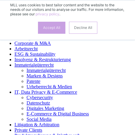
MLL uses cookies to best tailor content and the website to the
needs of our visitors and to analyse our traffic. For more information,
please see our
privacy policy
.
Fachgruppen
Accept All
Decline All
Banking & Finance
Corporate & M&A
Arbeitsrecht
ESG & Sustainability
Insolvenz & Restrukturierung
Immaterialgüterrecht
Immaterialgüterrecht
Marken & Designs
Patente
Urheberrecht & Medien
IT, Data Privacy & E-Commerce
Cybersecurity
Datenschutz
Digitales Marketing
E-Commerce & Digital Business
Social Media
Litigation & Arbitration
Private Clients