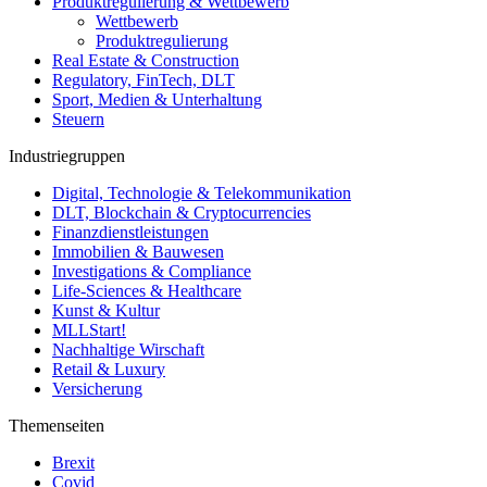
Produktregulierung & Wettbewerb
Wettbewerb
Produktregulierung
Real Estate & Construction
Regulatory, FinTech, DLT
Sport, Medien & Unterhaltung
Steuern
Industriegruppen
Digital, Technologie & Telekommunikation
DLT, Blockchain & Cryptocurrencies
Finanzdienstleistungen
Immobilien & Bauwesen
Investigations & Compliance
Life-Sciences & Healthcare
Kunst & Kultur
MLLStart!
Nachhaltige Wirschaft
Retail & Luxury
Versicherung
Themenseiten
Brexit
Covid