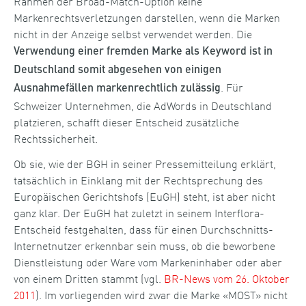
Rahmen der Broad-Match-Option keine
Markenrechtsverletzungen darstellen, wenn die Marken
nicht in der Anzeige selbst verwendet werden. Die
Verwendung einer fremden Marke als Keyword ist in
Deutschland somit abgesehen von einigen
. Für
Ausnahmefällen markenrechtlich zulässig
Schweizer Unternehmen, die AdWords in Deutschland
platzieren, schafft dieser Entscheid zusätzliche
Rechtssicherheit.
Ob sie, wie der BGH in seiner Pressemitteilung erklärt,
tatsächlich in Einklang mit der Rechtsprechung des
Europäischen Gerichtshofs (EuGH) steht, ist aber nicht
ganz klar. Der EuGH hat zuletzt in seinem Interflora-
Entscheid festgehalten, dass für einen Durchschnitts-
Internetnutzer erkennbar sein muss, ob die beworbene
Dienstleistung oder Ware vom Markeninhaber oder aber
von einem Dritten stammt (vgl.
BR-News vom 26. Oktober
2011
). Im vorliegenden wird zwar die Marke «MOST» nicht