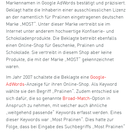
Markennamen in Google AdWords bestätigt und präzisiert.
Geklagt hatte die Inhaberin einer ausschliesslichen Lizenz
an der namentlich für Pralinen eingetragenen deutschen
Marke „MOST“. Unter dieser Marke vertreibt sie im
Internet unter anderem hochwertige Konfiserie- und
Schokoladenprodukte. Die Beklagte betreibt ebenfalls
einen Online-Shop für Geschenke, Pralinen und
Schokolade. Sie vertreibt in diesem Shop aber keine
Produkte, die mit der Marke „MOST“ gekennzeichnet
waren.
Im Jahr 2007 schaltete die Beklagte eine
Google-
AdWords
-Anzeige für ihren Online-Shop. Als Keyword
wählte sie den Begriff „Pralinen“. Zudem entschied sie
sich dafür, die so genannte
Broad-Match
-Option in
Anspruch zu nehmen, mit welcher auch ähnliche
„weitgehend passende“ Keywords erfasst werden. Eines
dieser Keywords war „Most Pralinen“. Dies hatte zur
Folge, dass bei Eingabe des Suchbegriffs „Most Pralinen“