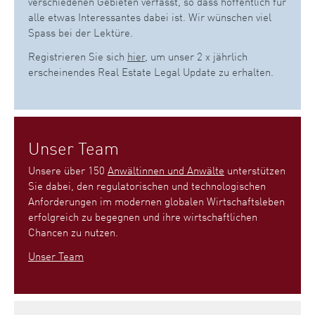
verschiedenen Gebieten verfasst, so dass hoffentlich für
alle etwas Interessantes dabei ist. Wir wünschen viel
Spass bei der Lektüre.
Registrieren Sie sich
hier
, um unser 2 x jährlich
erscheinendes Real Estate Legal Update zu erhalten.
Unser Team
Unsere über 150
Anwältinnen und Anwälte
unterstützen
Sie dabei, den regulatorischen und technologischen
Anforderungen im modernen globalen Wirtschaftsleben
erfolgreich zu begegnen und ihre wirtschaftlichen
Chancen zu nutzen.
Unser Team