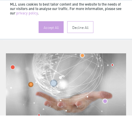
MLL uses cookies to best tailor content and the website to the needs of
our visitors and to analyse our traffic. For more information, please see
our
privacy policy
.
Accept All
Decline All