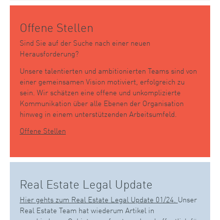
Offene Stellen
Sind Sie auf der Suche nach einer neuen
Herausforderung?
Unsere talentierten und ambitionierten Teams sind von
einer gemeinsamen Vision motiviert, erfolgreich zu
sein. Wir schätzen eine offene und unkomplizierte
Kommunikation über alle Ebenen der Organisation
hinweg in einem unterstützenden Arbeitsumfeld.
Offene Stellen
Real Estate Legal Update
Hier gehts zum Real Estate Legal Update 01/24.
Unser
Real Estate Team hat wiederum Artikel in