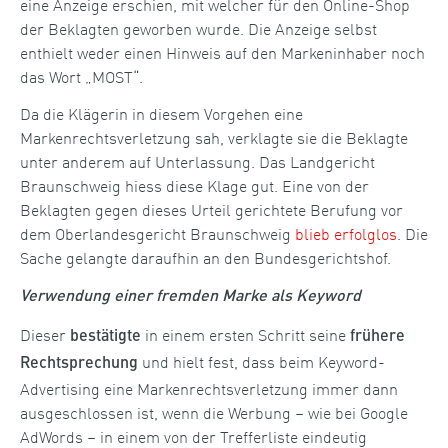
eine Anzeige erschien, mit welcher für den Online-Shop
der Beklagten geworben wurde. Die Anzeige selbst
enthielt weder einen Hinweis auf den Markeninhaber noch
das Wort „MOST“.
Da die Klägerin in diesem Vorgehen eine
Markenrechtsverletzung sah, verklagte sie die Beklagte
unter anderem auf Unterlassung. Das Landgericht
Braunschweig hiess diese Klage gut. Eine von der
Beklagten gegen dieses Urteil gerichtete Berufung vor
dem Oberlandesgericht Braunschweig
blieb erfolglos
. Die
Sache gelangte daraufhin an den Bundesgerichtshof.
Verwendung einer fremden Marke als Keyword
Dieser
in einem ersten Schritt seine
bestätigte
frühere
und hielt fest, dass beim Keyword-
Rechtsprechung
Advertising eine Markenrechtsverletzung immer dann
ausgeschlossen ist, wenn die Werbung – wie bei Google
AdWords – in einem von der Trefferliste eindeutig