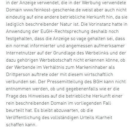
in der Anzeige verwendet, die in der Werbung verwendete
Domain www.feinkost-geschenke.de weist aber auch nicht
eindeutig auf eine andere betriebliche Herkunft hin, da sie
lediglich beschreibender Natur ist. Die Vorinstanz hatte in
Anwendung der EuGH-Rechtsprechung deshalb noch
festgehalten, dass die Anzeige so vage gehalten sei, dass
ein normal informierter und angemessen aufmerksamer
Internetnutzer auf der Grundlage des Werbelinks und der
dazu gehörigen Werbebotschaft nicht erkennen könne, ob
der Werbende im Verhältnis zum Markeninhaber als
Drittperson auftrete oder mit diesem wirtschaftlich
verbunden sei. Der Pressemitteilung des BGH kann nicht
entnommen werden, ob und gegebenenfalls wie er die
Frage des Hinweises auf die betriebliche Herkunft einer
rein beschreibenden Domain im vorliegenden Fall
beurteilt hat. Es bleibt abzuwarten, ob die
Veröffentlichung des vollständigen Urteils Klarheit
schaffen kann.