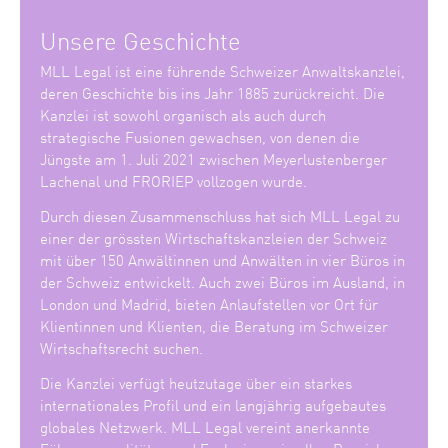
Unsere Geschichte
MLL Legal ist eine führende Schweizer Anwaltskanzlei,
deren Geschichte bis ins Jahr 1885 zurückreicht. Die
Kanzlei ist sowohl organisch als auch durch
strategische Fusionen gewachsen, von denen die
Jüngste am 1. Juli 2021 zwischen Meyerlustenberger
Lachenal und FRORIEP vollzogen wurde.
Durch diesen Zusammenschluss hat sich MLL Legal zu
einer der grössten Wirtschaftskanzleien der Schweiz
mit über 150 Anwältinnen und Anwälten in vier Büros in
der Schweiz entwickelt. Auch zwei Büros im Ausland, in
London und Madrid, bieten Anlaufstellen vor Ort für
Klientinnen und Klienten, die Beratung im Schweizer
Wirtschaftsrecht suchen.
Die Kanzlei verfügt heutzutage über ein starkes
internationales Profil und ein langjährig aufgebautes
globales Netzwerk. MLL Legal vereint anerkannte