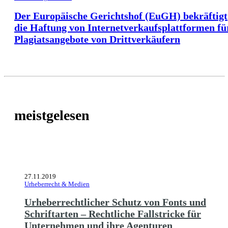
Der Europäische Gerichtshof (EuGH) bekräftigt
die Haftung von Internetverkaufsplattformen fü
Plagiatsangebote von Drittverkäufern
meistgelesen
27.11.2019
Urheberrecht & Medien
Urheberrechtlicher Schutz von Fonts und
Schriftarten – Rechtliche Fallstricke für
Unternehmen und ihre Agenturen