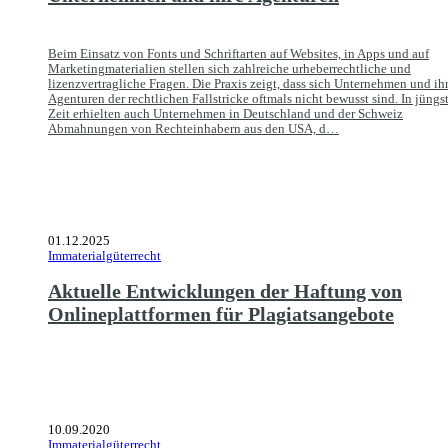
Beim Einsatz von Fonts und Schriftarten auf Websites, in Apps und auf
Marketingmaterialien stellen sich zahlreiche urheberrechtliche und
lizenzvertragliche Fragen. Die Praxis zeigt, dass sich Unternehmen und ih
Agenturen der rechtlichen Fallstricke oftmals nicht bewusst sind. In jüngs
Zeit erhielten auch Unternehmen in Deutschland und der Schweiz
Abmahnungen von Rechteinhabern aus den USA, d…
01.12.2025
Immaterialgüterrecht
Aktuelle Entwicklungen der Haftung von
Onlineplattformen für Plagiatsangebote
10.09.2020
Immaterialgüterrecht