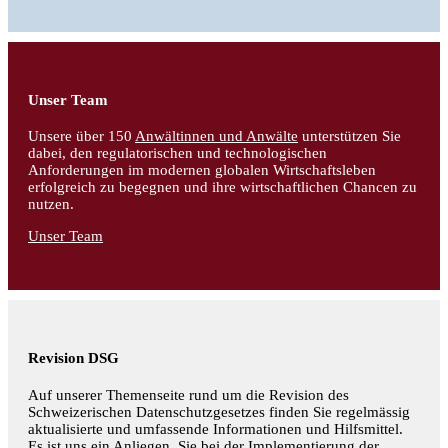
Unser Team
Unsere über 150
Anwältinnen und Anwälte
unterstützen Sie
dabei, den regulatorischen und technologischen
Anforderungen im modernen globalen Wirtschaftsleben
erfolgreich zu begegnen und ihre wirtschaftlichen Chancen zu
nutzen.
Unser Team
Revision DSG
Auf unserer Themenseite rund um die Revision des
Schweizerischen Datenschutzgesetzes finden Sie regelmässig
aktualisierte und umfassende Informationen und Hilfsmittel.
Es ist uns ein Anliegen, Sie bei der Implementierung der