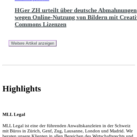
HGer ZH urteilt über deutsche Abmahnungen
wegen Online-Nutzung von Bildern mit Creati
Commons Lizenzen
Weitere Artikel anzeigen
Highlights
MLL Legal
MLL Legal ist eine der führenden Anwaltskanzleien in der Schweiz
mit Büros in Zürich, Genf, Zug, Lausanne, London und Madrid. Wir
beraten unsere Klienten in allen Bereichen des Wirtschaftsrechts und