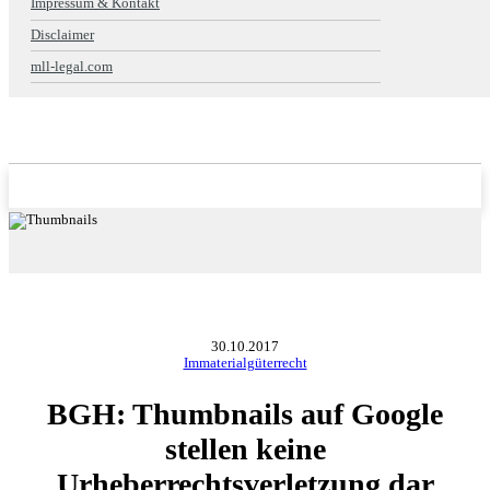
Impressum & Kontakt
Disclaimer
mll-legal.com
30.10.2017
Immaterialgüterrecht
BGH: Thumbnails auf Google
stellen keine
Urheberrechtsverletzung dar