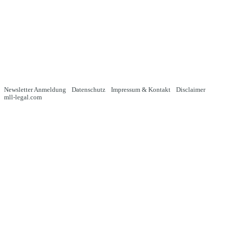
Newsletter Anmeldung
Datenschutz
Impressum & Kontakt
Disclaimer
mll-legal.com