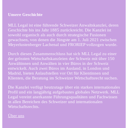
Unsere Geschichte
MLL Legal ist eine führende Schweizer Anwaltskanzlei, deren
Geschichte bis ins Jahr 1885 zurückreicht. Die Kanzlei ist
sowohl organisch als auch durch strategische Fusionen
gewachsen, von denen die Jüngste am 1. Juli 2021 zwischen
Meyerlustenberger Lachenal und FRORIEP vollzogen wurde.
Durch diesen Zusammenschluss hat sich MLL Legal zu einer
der grössten Wirtschaftskanzleien der Schweiz mit über 150
Anwältinnen und Anwälten in vier Büros in der Schweiz
entwickelt. Auch zwei Büros im Ausland, in London und
Madrid, bieten Anlaufstellen vor Ort für Klientinnen und
Klienten, die Beratung im Schweizer Wirtschaftsrecht suchen.
Die Kanzlei verfügt heutzutage über ein starkes internationales
Profil und ein langjährig aufgebautes globales Netzwerk. MLL
Legal vereint anerkannte Führungsqualitäten und Fachwissen
in allen Bereichen des Schweizer und internationalen
Wirtschaftsrechts.
Über uns