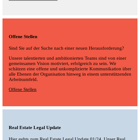
Offene Stellen
Sind Sie auf der Suche nach einer neuen Herausforderung?
Unsere talentierten und ambitionierten Teams sind von einer
gemeinsamen Vision motiviert, erfolgreich zu sein. Wir
schätzen eine offene und unkomplizierte Kommunikation über
alle Ebenen der Organisation hinweg in einem unterstützenden
Arbeitsumfeld.
Offene Stellen
Real Estate Legal Update
Hier gehts zum Real Estate Legal Update 01/24.
Unser Real