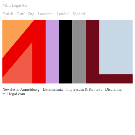
MLL Legal AG
Zürich
Genf
Zug
Lausanne
London
Madrid
Newsletter Anmeldung
Datenschutz
Impressum & Kontakt
Disclaimer
mll-legal.com