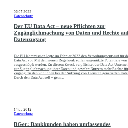
06.07.2022
Datenschutz
Der EU Data Act – neue Pflichten zur
Zugänglichmachung von Daten und Rechte au
Datenzugang
Die EU-Kommission legte im Februar 2022 den Verordnungsentwurf für d
Data Act vor. Mit dem neuen Regelwerk sollen ungenützte Potentiale von
ausgeschöpft werden. Zu diesem Zweck verpflichtet der Data Act Untern
zur Zugänglichmachung ihrer Daten und gewährt Nutzern mehr Rechte fü
Zugang, zu den von ihnen bei der Nutzung von Diensten generierten Date
Durch den Data Act soll – gem…
14.05.2012
Datenschutz
BGer: Bankkunden haben umfassendes