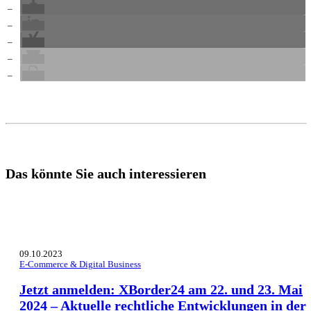
Das könnte Sie auch interessieren
09.10.2023
E-Commerce & Digital Business
Jetzt anmelden: XBorder24 am 22. und 23. Mai
2024 – Aktuelle rechtliche Entwicklungen in der