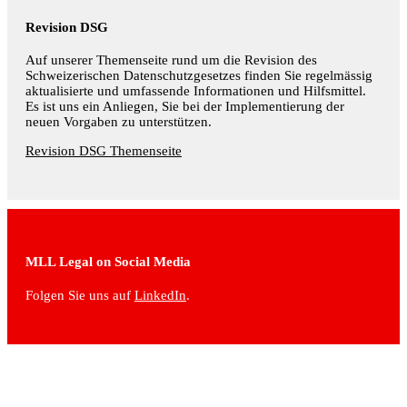
Revision DSG
Auf unserer Themenseite rund um die Revision des
Schweizerischen Datenschutzgesetzes finden Sie regelmässig
aktualisierte und umfassende Informationen und Hilfsmittel.
Es ist uns ein Anliegen, Sie bei der Implementierung der
neuen Vorgaben zu unterstützen.
Revision DSG Themenseite
MLL Legal on Social Media
Folgen Sie uns auf
LinkedIn
.