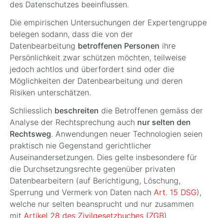
des Datenschutzes beeinflussen.
Die empirischen Untersuchungen der Expertengruppe
belegen sodann, dass die von der
Datenbearbeitung
betroffenen Personen
ihre
Persönlichkeit zwar schützen möchten, teilweise
jedoch achtlos und überfordert sind oder die
Möglichkeiten der Datenbearbeitung und deren
Risiken unterschätzen.
Schliesslich
beschreiten
die Betroffenen gemäss der
Analyse der Rechtsprechung auch
nur selten den
Rechtsweg
. Anwendungen neuer Technologien seien
praktisch nie Gegenstand gerichtlicher
Auseinandersetzungen. Dies gelte insbesondere für
die Durchsetzungsrechte gegenüber privaten
Datenbearbeitern (auf Berichtigung, Löschung,
Sperrung und Vermerk von Daten nach
Art. 15 DSG
),
welche nur selten beansprucht und nur zusammen
mit
Artikel 28 des Zivilgesetzbuches (ZGB
)