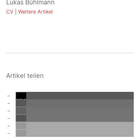
Lukas Bühlmann
CV
|
Weitere Artikel
Artikel teilen