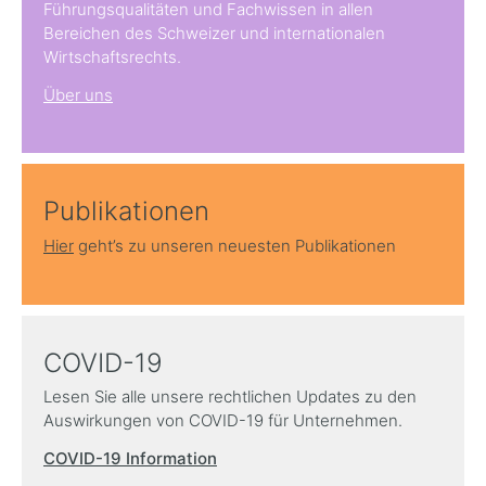
Führungsqualitäten und Fachwissen in allen
Bereichen des Schweizer und internationalen
Wirtschaftsrechts.
Über uns
Publikationen
Hier
geht’s zu unseren neuesten Publikationen
COVID-19
Lesen Sie alle unsere rechtlichen Updates zu den
Auswirkungen von COVID-19 für Unternehmen.
COVID-19 Information