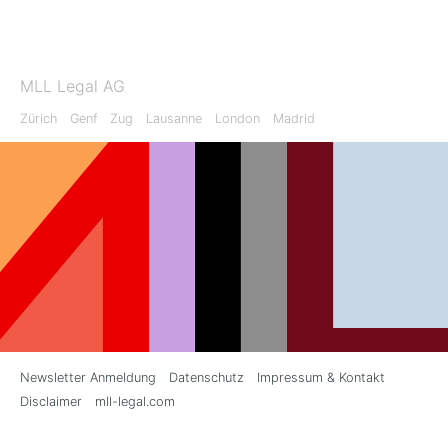
MLL Legal AG
Zürich
Genf
Zug
Lausanne
London
Madrid
Newsletter Anmeldung
Datenschutz
Impressum & Kontakt
Disclaimer
mll-legal.com