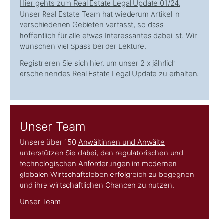
Hier gehts zum Real Estate Legal Update 01/24.
Unser Real Estate Team hat wiederum Artikel in
verschiedenen Gebieten verfasst, so dass
hoffentlich für alle etwas Interessantes dabei ist. Wir
wünschen viel Spass bei der Lektüre.
Registrieren Sie sich
hier
, um unser 2 x jährlich
erscheinendes Real Estate Legal Update zu erhalten.
Unser Team
Unsere über 150
Anwältinnen und Anwälte
unterstützen Sie dabei, den regulatorischen und
technologischen Anforderungen im modernen
globalen Wirtschaftsleben erfolgreich zu begegnen
und ihre wirtschaftlichen Chancen zu nutzen.
Unser Team