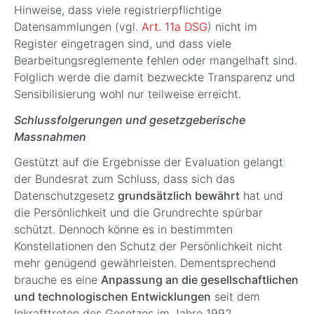
Hinweise, dass viele registrierpflichtige
Datensammlungen (vgl.
Art. 11a DSG
) nicht im
Register eingetragen sind, und dass viele
Bearbeitungsreglemente fehlen oder mangelhaft sind.
Folglich werde die damit bezweckte Transparenz und
Sensibilisierung wohl nur teilweise erreicht.
Schlussfolgerungen und gesetzgeberische
Massnahmen
Gestützt auf die Ergebnisse der Evaluation gelangt
der Bundesrat zum Schluss, dass sich das
Datenschutzgesetz
grundsätzlich bewährt
hat und
die Persönlichkeit und die Grundrechte spürbar
schützt. Dennoch könne es in bestimmten
Konstellationen den Schutz der Persönlichkeit nicht
mehr genügend gewährleisten. Dementsprechend
brauche es eine
Anpassung an die gesellschaftlichen
und technologischen Entwicklungen
seit dem
Inkrafttreten des Gesetzes im Jahre 1992.