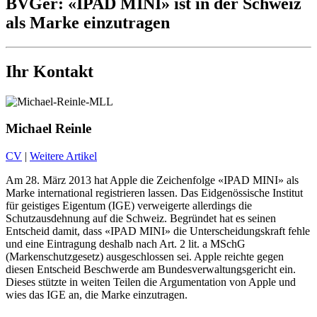
BVGer: «IPAD MINI» ist in der Schweiz
als Marke einzutragen
Ihr Kontakt
Michael Reinle
CV
|
Weitere Artikel
Am 28. März 2013 hat Apple die Zeichenfolge «IPAD MINI» als
Marke international registrieren lassen. Das Eidgenössische Institut
für geistiges Eigentum (IGE) verweigerte allerdings die
Schutzausdehnung auf die Schweiz. Begründet hat es seinen
Entscheid damit, dass «IPAD MINI» die Unterscheidungskraft fehle
und eine Eintragung deshalb nach Art. 2 lit. a MSchG
(Markenschutzgesetz) ausgeschlossen sei. Apple reichte gegen
diesen Entscheid Beschwerde am Bundesverwaltungsgericht ein.
Dieses stützte in weiten Teilen die Argumentation von Apple und
wies das IGE an, die Marke einzutragen.