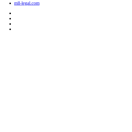
mll-legal.com