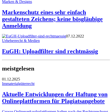
Marken & Designs
Markenschutz eines sehr einfach
gestalteten Zeichens; keine bösgläubige
Anmeldung
07.12.2022
Urheberrecht & Medien
EuGH: Uploadfilter sind rechtmässig
meistgelesen
01.12.2025
Immaterialgüterrecht
Aktuelle Entwicklungen der Haftung von
Onlineplattformen für Plagiatsangebote
Grosse Onlineverkaufsplattformen haften nach der Rechtsprechung