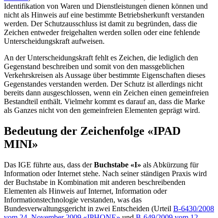
Identifikation von Waren und Dienstleistungen dienen können und
nicht als Hinweis auf eine bestimmte Betriebsherkunft verstanden
werden. Der Schutzausschluss ist damit zu begründen, dass die
Zeichen entweder freigehalten werden sollen oder eine fehlende
Unterscheidungskraft aufweisen.
An der Unterscheidungskraft fehlt es Zeichen, die lediglich den
Gegenstand beschreiben und somit von den massgeblichen
Verkehrskreisen als Aussage über bestimmte Eigenschaften dieses
Gegenstandes verstanden werden. Der Schutz ist allerdings nicht
bereits dann ausgeschlossen, wenn ein Zeichen einen gemeinfreien
Bestandteil enthält. Vielmehr kommt es darauf an, dass die Marke
als Ganzes nicht von den gemeinfreien Elementen geprägt wird.
Bedeutung der Zeichenfolge «IPAD
MINI»
Das IGE führte aus, dass der
Buchstabe «I»
als Abkürzung für
Information oder Internet stehe. Nach seiner ständigen Praxis wird
der Buchstabe in Kombination mit anderen beschreibenden
Elementen als Hinweis auf Internet, Information oder
Informationstechnologie verstanden, was das
Bundesverwaltungsgericht in zwei Entscheiden (Urteil
B-6430/2008
vom 24. November 2009 «IPHONE»
und
B-649/2009 vom 12.