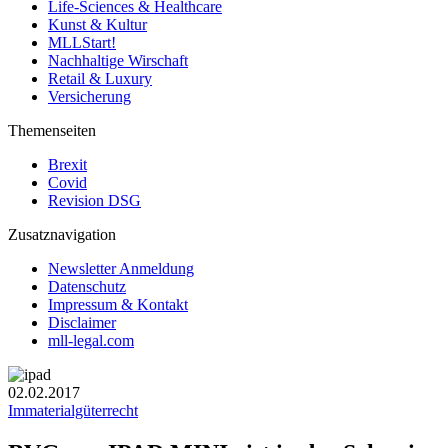
Life-Sciences & Healthcare
Kunst & Kultur
MLLStart!
Nachhaltige Wirschaft
Retail & Luxury
Versicherung
Themenseiten
Brexit
Covid
Revision DSG
Zusatznavigation
Newsletter Anmeldung
Datenschutz
Impressum & Kontakt
Disclaimer
mll-legal.com
02.02.2017
Immaterialgüterrecht