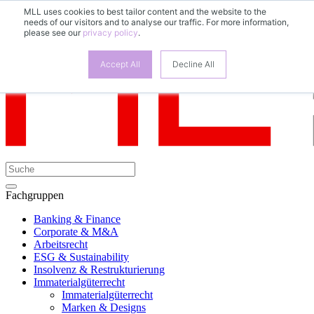
MLL uses cookies to best tailor content and the website to the
needs of our visitors and to analyse our traffic. For more information,
please see our
privacy policy
.
Accept All
Decline All
Fachgruppen
Banking & Finance
Corporate & M&A
Arbeitsrecht
ESG & Sustainability
Insolvenz & Restrukturierung
Immaterialgüterrecht
Immaterialgüterrecht
Marken & Designs