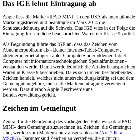
Das IGE lehnt Eintragung ab
Apple liess die Marke «IPAD MINI» in den USA als internationale
Marke registrieren und beantragte im März 2014 die
Schutzausdehnung auf die Schweiz. Das IGE wies in der Folge die
Eintragung für sämtliche beanspruchten Waren der Klasse 9 zurück.
Als Begründung führte das IGE an, dass das Zeichen vom
Abnehmerpublikum als «kleiner Internet-Tablet-Computer»,
«kleiner internetfähiger Tablet-Computer» oder «kleiner Tablet-
Computer mit informationstechnologischen Spezialfunktionen»
verstanden werde. Damit werde lediglich die Art der beanspruchten
Waren in Klasse 9 beschrieben. Da es sich um ein beschreibendes
Zeichen handelt, welches nicht unterscheidungskräftig sei und dem
Gemeingut angehöre, müsse die Markeneintragung verweigert
werden. Darauf erhob Apple Beschwerde ans
Bundesverwaltungsgericht.
Zeichen im Gemeingut
Zentral für die Beurteilung des vorliegenden Falls war, ob «IPAD
MINI» dem Gemeingut zuzurechnen ist. Zeichen, die Gemeingut
sind, werden vom Markenschutz ausgeschlossen (
Art. 2 lit. a
MSchG
). Darunter sind Zeichen zu verstehen, die nicht zur