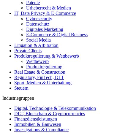
Patente
Urheberrecht & Medien
IT, Data Privacy & E-Commerce
Cybersecurity
Datenschutz
Digitales Marketing
E-Commerce & Digital Business
Social Media
Litigation & Arbitration
Private Clients
Produktregulierung & Wettbewerb
Wettbewerb
Produktregulierung
Real Estate & Construction
Regulatory, FinTech, DLT
Sport, Medien & Unterhaltung
Steuern
Industriegruppen
Digital, Technologie & Telekommunikation
DLT, Blockchain & Cryptocurrencies
Finanzdienstleistungen
Immobilien & Bauwesen
Investigations & Compliance