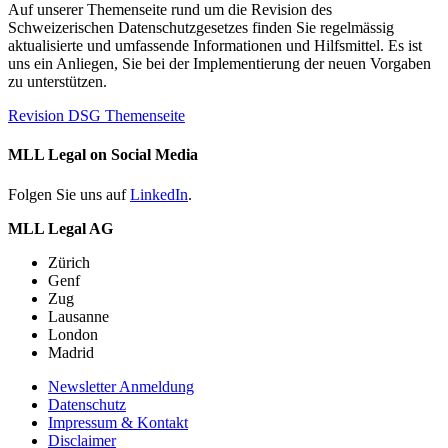
Auf unserer Themenseite rund um die Revision des
Schweizerischen Datenschutzgesetzes finden Sie regelmässig
aktualisierte und umfassende Informationen und Hilfsmittel. Es ist
uns ein Anliegen, Sie bei der Implementierung der neuen Vorgaben
zu unterstützen.
Revision DSG Themenseite
MLL Legal on Social Media
Folgen Sie uns auf
LinkedIn
.
MLL Legal AG
Zürich
Genf
Zug
Lausanne
London
Madrid
Newsletter Anmeldung
Datenschutz
Impressum & Kontakt
Disclaimer