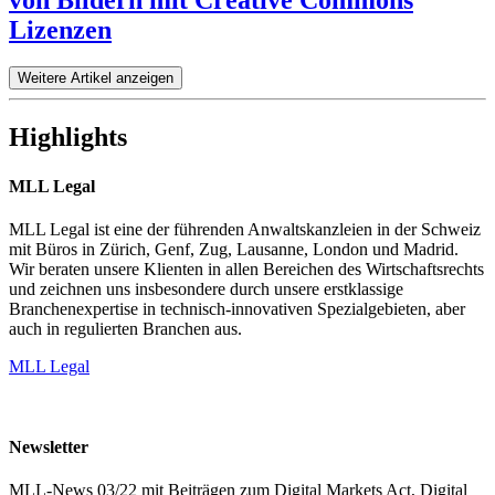
Lizenzen
Weitere Artikel anzeigen
Highlights
MLL Legal
MLL Legal ist eine der führenden Anwaltskanzleien in der Schweiz
mit Büros in Zürich, Genf, Zug, Lausanne, London und Madrid.
Wir beraten unsere Klienten in allen Bereichen des Wirtschaftsrechts
und zeichnen uns insbesondere durch unsere erstklassige
Branchenexpertise in technisch-innovativen Spezialgebieten, aber
auch in regulierten Branchen aus.
MLL Legal
Newsletter
MLL-News 03/22 mit Beiträgen zum Digital Markets Act, Digital