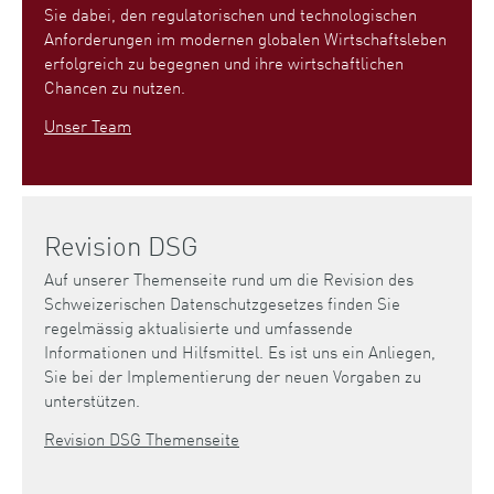
Sie dabei, den regulatorischen und technologischen
Anforderungen im modernen globalen Wirtschaftsleben
erfolgreich zu begegnen und ihre wirtschaftlichen
Chancen zu nutzen.
Unser Team
Revision DSG
Auf unserer Themenseite rund um die Revision des
Schweizerischen Datenschutzgesetzes finden Sie
regelmässig aktualisierte und umfassende
Informationen und Hilfsmittel. Es ist uns ein Anliegen,
Sie bei der Implementierung der neuen Vorgaben zu
unterstützen.
Revision DSG Themenseite