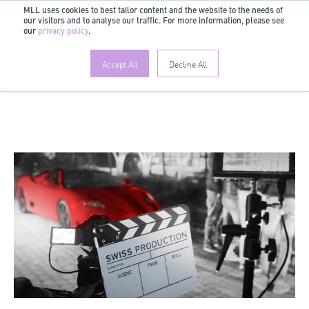
MLL uses cookies to best tailor content and the website to the needs of
our visitors and to analyse our traffic. For more information, please see
DE
our
privacy policy
.
Accept All
Decline All