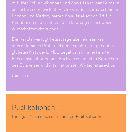
mit über 150 Anwältinnen und Anwälten in vier Büros in
der Schweiz entwickelt. Auch zwei Büros im Ausland, in
London und Madrid, bieten Anlaufstellen vor Ort für
Klientinnen und Klienten, die Beratung im Schweizer
Wirtschaftsrecht suchen.
Die Kanzlei verfügt heutzutage über ein starkes
internationales Profil und ein langjährig aufgebautes
globales Netzwerk. MLL Legal vereint anerkannte
Führungsqualitäten und Fachwissen in allen Bereichen
des Schweizer und internationalen Wirtschaftsrechts.
Über uns
Publikationen
Hier
geht’s zu unseren neuesten Publikationen