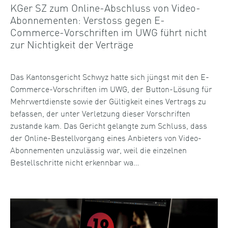
KGer SZ zum Online-Abschluss von Video-
Abonnementen: Verstoss gegen E-
Commerce-Vorschriften im UWG führt nicht
zur Nichtigkeit der Verträge
Das Kantonsgericht Schwyz hatte sich jüngst mit den E-
Commerce-Vorschriften im UWG, der Button-Lösung für
Mehrwertdienste sowie der Gültigkeit eines Vertrags zu
befassen, der unter Verletzung dieser Vorschriften
zustande kam. Das Gericht gelangte zum Schluss, dass
der Online-Bestellvorgang eines Anbieters von Video-
Abonnementen unzulässig war, weil die einzelnen
Bestellschritte nicht erkennbar wa…