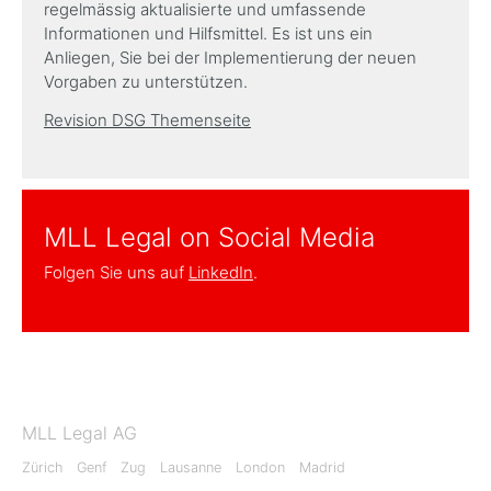
regelmässig aktualisierte und umfassende
Informationen und Hilfsmittel. Es ist uns ein
Anliegen, Sie bei der Implementierung der neuen
Vorgaben zu unterstützen.
Revision DSG Themenseite
MLL Legal on Social Media
Folgen Sie uns auf
LinkedIn
.
MLL Legal AG
Zürich
Genf
Zug
Lausanne
London
Madrid