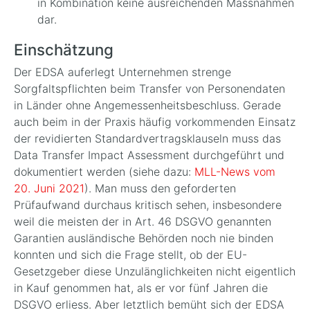
in Kombination keine ausreichenden Massnahmen
dar.
Einschätzung
Der EDSA auferlegt Unternehmen strenge
Sorgfaltspflichten beim Transfer von Personendaten
in Länder ohne Angemessenheitsbeschluss. Gerade
auch beim in der Praxis häufig vorkommenden Einsatz
der revidierten Standardvertragsklauseln muss das
Data Transfer Impact Assessment durchgeführt und
dokumentiert werden (siehe dazu:
MLL-News vom
20. Juni 2021
). Man muss den geforderten
Prüfaufwand durchaus kritisch sehen, insbesondere
weil die meisten der in Art. 46 DSGVO genannten
Garantien ausländische Behörden noch nie binden
konnten und sich die Frage stellt, ob der EU-
Gesetzgeber diese Unzulänglichkeiten nicht eigentlich
in Kauf genommen hat, als er vor fünf Jahren die
DSGVO erliess. Aber letztlich bemüht sich der EDSA