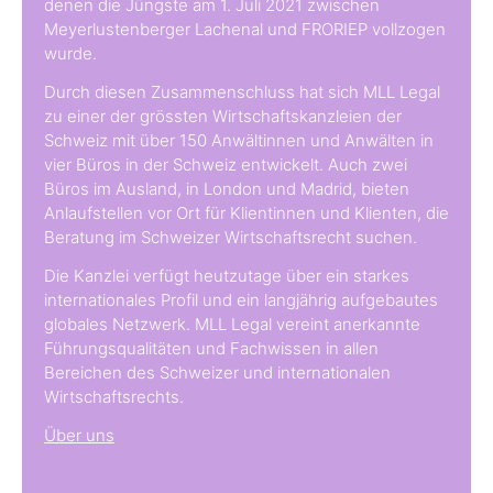
denen die Jüngste am 1. Juli 2021 zwischen
Meyerlustenberger Lachenal und FRORIEP vollzogen
wurde.
Durch diesen Zusammenschluss hat sich MLL Legal
zu einer der grössten Wirtschaftskanzleien der
Schweiz mit über 150 Anwältinnen und Anwälten in
vier Büros in der Schweiz entwickelt. Auch zwei
Büros im Ausland, in London und Madrid, bieten
Anlaufstellen vor Ort für Klientinnen und Klienten, die
Beratung im Schweizer Wirtschaftsrecht suchen.
Die Kanzlei verfügt heutzutage über ein starkes
internationales Profil und ein langjährig aufgebautes
globales Netzwerk. MLL Legal vereint anerkannte
Führungsqualitäten und Fachwissen in allen
Bereichen des Schweizer und internationalen
Wirtschaftsrechts.
Über uns