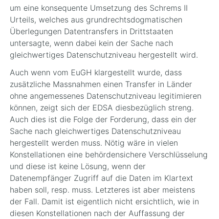
um eine konsequente Umsetzung des Schrems II
Urteils, welches aus grundrechtsdogmatischen
Überlegungen Datentransfers in Drittstaaten
untersagte, wenn dabei kein der Sache nach
gleichwertiges Datenschutzniveau hergestellt wird.
Auch wenn vom EuGH klargestellt wurde, dass
zusätzliche Massnahmen einen Transfer in Länder
ohne angemessenes Datenschutzniveau legitimieren
können, zeigt sich der EDSA diesbezüglich streng.
Auch dies ist die Folge der Forderung, dass ein der
Sache nach gleichwertiges Datenschutzniveau
hergestellt werden muss. Nötig wäre in vielen
Konstellationen eine behördensichere Verschlüsselung
und diese ist keine Lösung, wenn der
Datenempfänger Zugriff auf die Daten im Klartext
haben soll, resp. muss. Letzteres ist aber meistens
der Fall. Damit ist eigentlich nicht ersichtlich, wie in
diesen Konstellationen nach der Auffassung der