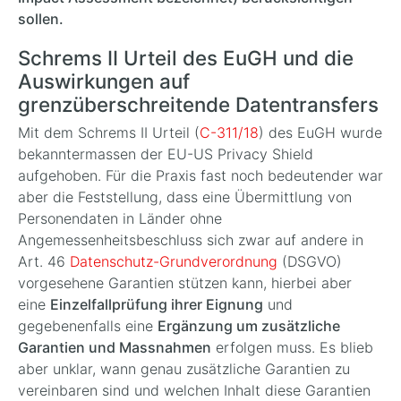
sollen.
Schrems II Urteil des EuGH und die
Auswirkungen auf
grenzüberschreitende Datentransfers
Mit dem Schrems II Urteil (
C-311/18
) des EuGH wurde
bekanntermassen der EU-US Privacy Shield
aufgehoben. Für die Praxis fast noch bedeutender war
aber die Feststellung, dass eine Übermittlung von
Personendaten in Länder ohne
Angemessenheitsbeschluss sich zwar auf andere in
Art. 46
Datenschutz-Grundverordnung
(DSGVO)
vorgesehene Garantien stützen kann, hierbei aber
eine
Einzelfallprüfung ihrer Eignung
und
gegebenenfalls eine
Ergänzung um zusätzliche
Garantien und Massnahmen
erfolgen muss. Es blieb
aber unklar, wann genau zusätzliche Garantien zu
vereinbaren sind und welchen Inhalt diese Garantien