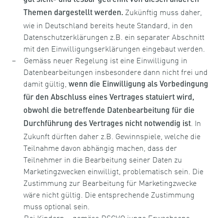
gut sicht- und lesbar getrennt von diesen anderen
Zukünftig muss daher,
Themen dargestellt werden.
wie in Deutschland bereits heute Standard, in den
Datenschutzerklärungen z.B. ein separater Abschnitt
mit den Einwilligungserklärungen eingebaut werden.
Gemäss neuer Regelung ist eine Einwilligung in
Datenbearbeitungen insbesondere dann nicht frei und
damit gültig,
wenn die Einwilligung als Vorbedingung
für den Abschluss eines Vertrages statuiert wird,
obwohl die betreffende Datenbearbeitung für die
. In
Durchführung des Vertrages nicht notwendig ist
Zukunft dürften daher z.B. Gewinnspiele, welche die
Teilnahme davon abhängig machen, dass der
Teilnehmer in die Bearbeitung seiner Daten zu
Marketingzwecken einwilligt, problematisch sein. Die
Zustimmung zur Bearbeitung für Marketingzwecke
wäre nicht gültig. Die entsprechende Zustimmung
muss optional sein.
Bei Kindern – gemäss DSGVO junge Erwachsene