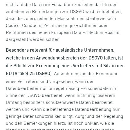
nicht auf die Daten im Fotoalbum zugreifen darf. In den
einleitenden Bemerkungen zur DSGVO wird festgehalten,
dass die zu ergreifenden Massnahmen idealerweise in
Code of Conducts, Zertifizierungs-Richtlinien oder
Richtlinien des neuen European Data Protection Boards
dargestellt werden sollten.
Besonders relevant für ausländische Unternehmen,
welche in den Anwendungsbereich der DSGVO fallen, ist
die Pflicht zur Ernennung eines Vertreters mit Sitz in der
. Ausnahmen von der Ernennung
EU (Artikel 25 DSGVO)
eines Vertreters sind vorgesehen, wenn der
Datenbearbeiter nur unregelmässig Personendaten im
Sinne der DSGVO bearbeitet, wenn nicht in grösserem
Umfang besonders schützenswerte Daten bearbeitet
werden und wenn die betreffende Datenbearbeitung nur
geringe Datenschutzrisiken birgt. Aufgrund der Regelung
und den Bemerkungen hierzu ist noch unklar, wie die
einzelnen Ausnahmetatbestände interpretiert werden.