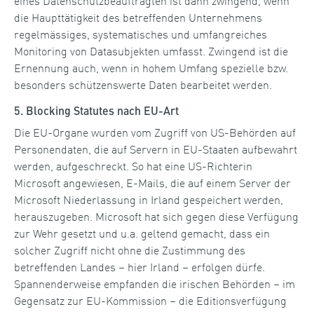
die Haupttätigkeit des betreffenden Unternehmens
regelmässiges, systematisches und umfangreiches
Monitoring von Datasubjekten umfasst. Zwingend ist die
Ernennung auch, wenn in hohem Umfang spezielle bzw.
besonders schützenswerte Daten bearbeitet werden.
5. Blocking Statutes nach EU-Art
Die EU-Organe wurden vom Zugriff von US-Behörden auf
Personendaten, die auf Servern in EU-Staaten aufbewahrt
werden, aufgeschreckt. So hat eine US-Richterin
Microsoft angewiesen, E-Mails, die auf einem Server der
Microsoft Niederlassung in Irland gespeichert werden,
herauszugeben. Microsoft hat sich gegen diese Verfügung
zur Wehr gesetzt und u.a. geltend gemacht, dass ein
solcher Zugriff nicht ohne die Zustimmung des
betreffenden Landes – hier Irland – erfolgen dürfe.
Spannenderweise empfanden die irischen Behörden – im
Gegensatz zur EU-Kommission – die Editionsverfügung