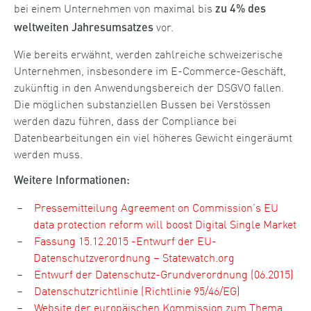
bei einem Unternehmen von maximal bis
zu 4% des
vor.
weltweiten Jahresumsatzes
Wie bereits erwähnt, werden zahlreiche schweizerische
Unternehmen, insbesondere im E-Commerce-Geschäft,
zukünftig in den Anwendungsbereich der DSGVO fallen.
Die möglichen substanziellen Bussen bei Verstössen
werden dazu führen, dass der Compliance bei
Datenbearbeitungen ein viel höheres Gewicht eingeräumt
werden muss.
Weitere Informationen:
Pressemitteilung Agreement on Commission’s EU
data protection reform will boost Digital Single Market
Fassung 15.12.2015 -Entwurf der EU-
Datenschutzverordnung – Statewatch.org
Entwurf der Datenschutz-Grundverordnung (06.2015)
Datenschutzrichtlinie (Richtlinie 95/46/EG)
Website der europäischen Kommission zum Thema