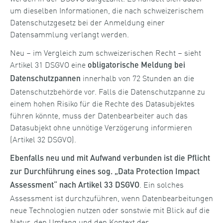
um dieselben Informationen, die nach schweizerischem
Datenschutzgesetz bei der Anmeldung einer
Datensammlung verlangt werden.
Neu – im Vergleich zum schweizerischen Recht – sieht
Artikel 31 DSGVO eine
obligatorische Meldung bei
innerhalb von 72 Stunden an die
Datenschutzpannen
Datenschutzbehörde vor. Falls die Datenschutzpanne zu
einem hohen Risiko für die Rechte des Datasubjektes
führen könnte, muss der Datenbearbeiter auch das
Datasubjekt ohne unnötige Verzögerung informieren
(Artikel 32 DSGVO).
Ebenfalls neu und mit Aufwand verbunden ist die Pflicht
zur Durchführung eines sog. „Data Protection Impact
. Ein solches
Assessment“ nach Artikel 33 DSGVO
Assessment ist durchzuführen, wenn Datenbearbeitungen
neue Technologien nutzen oder sonstwie mit Blick auf die
Natur, den Umfang und den Kontext der