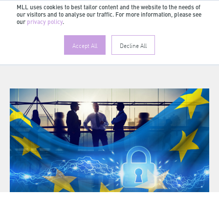
MLL uses cookies to best tailor content and the website to the needs of
our visitors and to analyse our traffic. For more information, please see
our
privacy policy
.
Accept All
Decline All