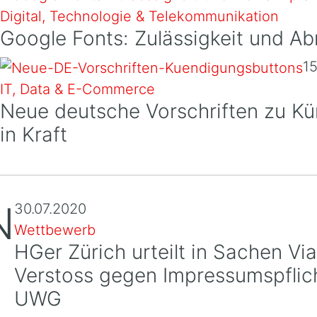
Digital, Technologie & Telekommunikation
Google Fonts: Zulässigkeit und A
15
IT, Data & E-Commerce
Neue deutsche Vorschriften zu Kün
in Kraft
N
30.07.2020
Wettbewerb
HGer Zürich urteilt in Sachen V
Verstoss gegen Impressumspflich
UWG