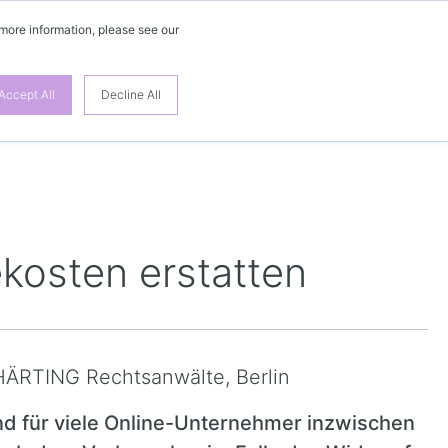
 more information, please see our
Accept All
Decline All
kosten erstatten
 HÄRTING Rechtsanwälte, Berlin
nd für viele Online-Unternehmer inzwischen