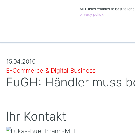
MLL uses cookies to best tailor c
privacy policy
.
15.04.2010
E-Commerce & Digital Business
EuGH: Händler muss be
Ihr Kontakt