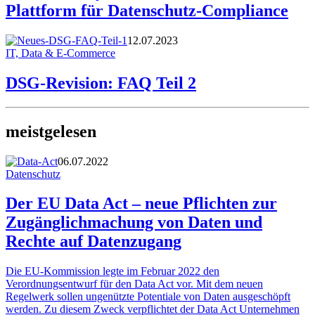
Plattform für Datenschutz-Compliance
12.07.2023
IT, Data & E-Commerce
DSG-Revision: FAQ Teil 2
meistgelesen
06.07.2022
Datenschutz
Der EU Data Act – neue Pflichten zur
Zugänglichmachung von Daten und
Rechte auf Datenzugang
Die EU-Kommission legte im Februar 2022 den
Verordnungsentwurf für den Data Act vor. Mit dem neuen
Regelwerk sollen ungenützte Potentiale von Daten ausgeschöpft
werden. Zu diesem Zweck verpflichtet der Data Act Unternehmen