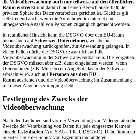
die
Videoüberwachung auch nur teilweise auf den öffentlichen
Raum erstreckt
und dadurch auf einen Bereich ausserhalb der
privaten Sphäre des Datenverarbeiters gerichtet ist. Gleiches gilt
selbstredend auch, wenn die Aufnahmen im Internet einer
unbegrenzten Anzahl von Personen zugänglich gemacht werden.
In räumlicher Hinsicht kann die DSGVO über den EU-Raum
hinaus auch auf
Schweizer Unternehmen
, welche auf
Videoüberwachung zurückgreifen, zur Anwendung gelangen. In
vielen Fällen dürfte die DSGVO zwar nicht auf die
Videoüberwachung in der Schweiz anwendbar sein. Die Vorgaben
der DSGVO müssen aber z.B. dann eingehalten werden, wenn
Unternehmen (z.B. Museen) ein Angebot, das in der Schweiz
erbracht wird, auch auf
Personen aus dem EU-
Raum
ausrichten und die Videoüberwachung im Zusammenhang
mit dieser Angebotserbringung steht.
Festlegung des Zwecks der
Videoüberwachung
Nach den Leitlinien sind vor der Verwendung von Videogeräten die
Zwecke der Verarbeitung von Daten für jede eingesetzte Kamera
einzeln
festzuhalten
(Art. 5 Abs. 1 lit. b DSGVO). Dabei kommen
in erster Linie der Schutz von Eigentum und anderer