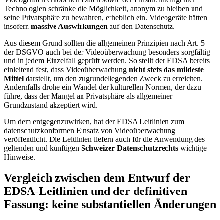
Technologien schränke die Möglichkeit, anonym zu bleiben und
seine Privatsphäre zu bewahren, erheblich ein. Videogeräte hätten
insofern
massive Auswirkungen
auf den Datenschutz.
Aus diesem Grund sollten die allgemeinen Prinzipien nach Art. 5
der DSGVO auch bei der Videoüberwachung besonders sorgfältig
und in jedem Einzelfall geprüft werden. So stellt der EDSA bereits
einleitend fest, dass Videoüberwachung
nicht stets das mildeste
Mittel
darstellt, um den zugrundeliegenden Zweck zu erreichen.
Andernfalls drohe ein Wandel der kulturellen Normen, der dazu
führe, dass der Mangel an Privatsphäre als allgemeiner
Grundzustand akzeptiert wird.
Um dem entgegenzuwirken, hat der EDSA Leitlinien zum
datenschutzkonformen Einsatz von Videoüberwachung
veröffentlicht. Die Leitlinien liefern auch für die Anwendung des
geltenden und künftigen
Schweizer Datenschutzrechts
wichtige
Hinweise.
Vergleich zwischen dem Entwurf der
EDSA-Leitlinien und der definitiven
Fassung: keine substantiellen Änderungen