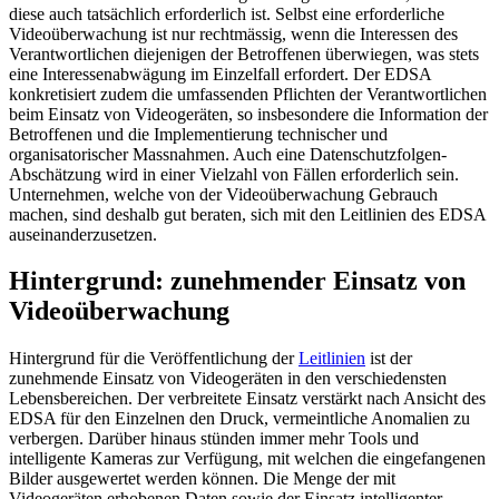
diese auch tatsächlich erforderlich ist. Selbst eine erforderliche
Videoüberwachung ist nur rechtmässig, wenn die Interessen des
Verantwortlichen diejenigen der Betroffenen überwiegen, was stets
eine Interessenabwägung im Einzelfall erfordert. Der EDSA
konkretisiert zudem die umfassenden Pflichten der Verantwortlichen
beim Einsatz von Videogeräten, so insbesondere die Information der
Betroffenen und die Implementierung technischer und
organisatorischer Massnahmen. Auch eine Datenschutzfolgen-
Abschätzung wird in einer Vielzahl von Fällen erforderlich sein.
Unternehmen, welche von der Videoüberwachung Gebrauch
machen, sind deshalb gut beraten, sich mit den Leitlinien des EDSA
auseinanderzusetzen.
Hintergrund: zunehmender Einsatz von
Videoüberwachung
Hintergrund für die Veröffentlichung der
Leitlinien
ist der
zunehmende Einsatz von Videogeräten in den verschiedensten
Lebensbereichen. Der verbreitete Einsatz verstärkt nach Ansicht des
EDSA für den Einzelnen den Druck, vermeintliche Anomalien zu
verbergen. Darüber hinaus stünden immer mehr Tools und
intelligente Kameras zur Verfügung, mit welchen die eingefangenen
Bilder ausgewertet werden können. Die Menge der mit
Videogeräten erhobenen Daten sowie der Einsatz intelligenter