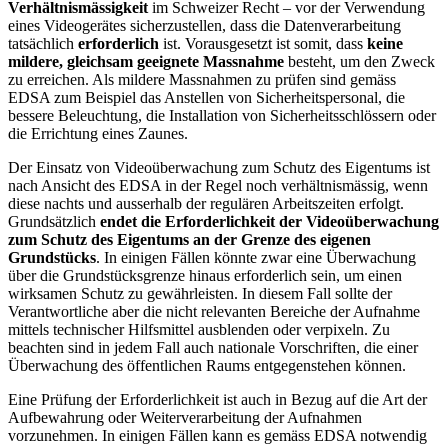
Verhältnismässigkeit
im Schweizer Recht – vor der Verwendung
eines Videogerätes sicherzustellen, dass die Datenverarbeitung
tatsächlich
erforderlich
ist. Vorausgesetzt ist somit, dass
keine
mildere, gleichsam geeignete Massnahme
besteht, um den Zweck
zu erreichen. Als mildere Massnahmen zu prüfen sind gemäss
EDSA zum Beispiel das Anstellen von Sicherheitspersonal, die
bessere Beleuchtung, die Installation von Sicherheitsschlössern oder
die Errichtung eines Zaunes.
Der Einsatz von Videoüberwachung zum Schutz des Eigentums ist
nach Ansicht des EDSA in der Regel noch verhältnismässig, wenn
diese nachts und ausserhalb der regulären Arbeitszeiten erfolgt.
Grundsätzlich
endet die Erforderlichkeit der Videoüberwachung
zum Schutz des Eigentums an der Grenze des eigenen
Grundstücks
. In einigen Fällen könnte zwar eine Überwachung
über die Grundstücksgrenze hinaus erforderlich sein, um einen
wirksamen Schutz zu gewährleisten. In diesem Fall sollte der
Verantwortliche aber die nicht relevanten Bereiche der Aufnahme
mittels technischer Hilfsmittel ausblenden oder verpixeln. Zu
beachten sind in jedem Fall auch nationale Vorschriften, die einer
Überwachung des öffentlichen Raums entgegenstehen können.
Eine Prüfung der Erforderlichkeit ist auch in Bezug auf die Art der
Aufbewahrung oder Weiterverarbeitung der Aufnahmen
vorzunehmen. In einigen Fällen kann es gemäss EDSA notwendig