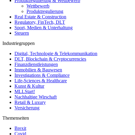
Produktregulierung & Wettbewerb
Wettbewerb
Produktregulierung
Real Estate & Construction
Regulatory, FinTech, DLT
Sport, Medien & Unterhaltung
Steuern
Industriegruppen
Digital, Technologie & Telekommunikation
DLT, Blockchain & Cryptocurrencies
Finanzdienstleistungen
Immobilien & Bauwesen
Investigations & Compliance
Life-Sciences & Healthcare
Kunst & Kultur
MLLStart!
Nachhaltige Wirschaft
Retail & Luxury
Versicherung
Themenseiten
Brexit
Covid