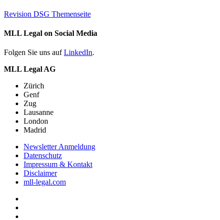
Revision DSG Themenseite
MLL Legal on Social Media
Folgen Sie uns auf
LinkedIn
.
MLL Legal AG
Zürich
Genf
Zug
Lausanne
London
Madrid
Newsletter Anmeldung
Datenschutz
Impressum & Kontakt
Disclaimer
mll-legal.com