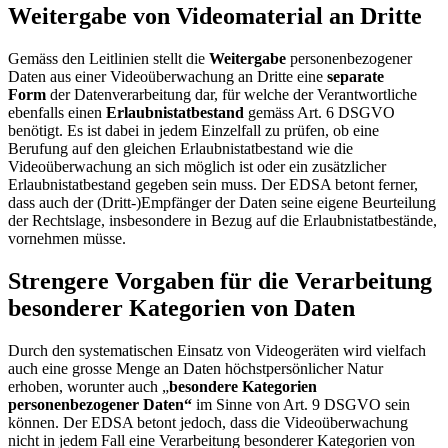
Weitergabe von Videomaterial an Dritte
Gemäss den Leitlinien stellt die
Weitergabe
personenbezogener
Daten aus einer Videoüberwachung an Dritte eine
separate
Form
der Datenverarbeitung dar, für welche der Verantwortliche
ebenfalls einen
Erlaubnistatbestand
gemäss Art. 6 DSGVO
benötigt. Es ist dabei in jedem Einzelfall zu prüfen, ob eine
Berufung auf den gleichen Erlaubnistatbestand wie die
Videoüberwachung an sich möglich ist oder ein zusätzlicher
Erlaubnistatbestand gegeben sein muss. Der EDSA betont ferner,
dass auch der (Dritt-)Empfänger der Daten seine eigene Beurteilung
der Rechtslage, insbesondere in Bezug auf die Erlaubnistatbestände,
vornehmen müsse.
Strengere Vorgaben für die Verarbeitung
besonderer Kategorien von Daten
Durch den systematischen Einsatz von Videogeräten wird vielfach
auch eine grosse Menge an Daten höchstpersönlicher Natur
erhoben, worunter auch „
besondere Kategorien
personenbezogener Daten“
im Sinne von Art. 9 DSGVO sein
können. Der EDSA betont jedoch, dass die Videoüberwachung
nicht in jedem Fall eine Verarbeitung besonderer Kategorien von