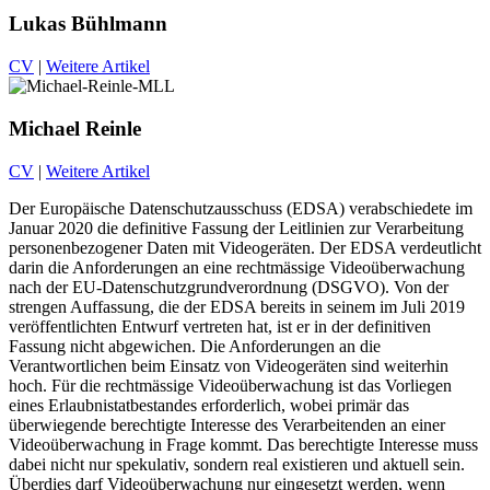
Lukas Bühlmann
CV
|
Weitere Artikel
Michael Reinle
CV
|
Weitere Artikel
Der Europäische Datenschutzausschuss (EDSA) verabschiedete im
Januar 2020 die definitive Fassung der Leitlinien zur Verarbeitung
personenbezogener Daten mit Videogeräten. Der EDSA verdeutlicht
darin die Anforderungen an eine rechtmässige Videoüberwachung
nach der EU-Datenschutzgrundverordnung (DSGVO). Von der
strengen Auffassung, die der EDSA bereits in seinem im Juli 2019
veröffentlichten Entwurf vertreten hat, ist er in der definitiven
Fassung nicht abgewichen. Die Anforderungen an die
Verantwortlichen beim Einsatz von Videogeräten sind weiterhin
hoch. Für die rechtmässige Videoüberwachung ist das Vorliegen
eines Erlaubnistatbestandes erforderlich, wobei primär das
überwiegende berechtigte Interesse des Verarbeitenden an einer
Videoüberwachung in Frage kommt. Das berechtigte Interesse muss
dabei nicht nur spekulativ, sondern real existieren und aktuell sein.
Überdies darf Videoüberwachung nur eingesetzt werden, wenn