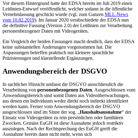
Vor diesem Hintergrund hatte der EDSA bereits im Juli 2019 einen
Leitlinien-Entwurf veröffentlicht, welcher sodann in die öffentliche
Vernehmlassung geschickt wurde (vgl. zum Ganzen
MLL-News
vom 10.82.2019
). Im Januar 2020 verabschiedete der EDSA nun
die definitive Fassung (Version 2.0) der Leitlinien zur Verarbeitung
personenbezogener Daten mit Videogeräten.
Ein Vergleich der beiden Fassungen macht deutlich, dass der EDSA
keine substantiellen Änderungen vorgenommen hat. Die
Anpassungen betreffen praktisch nur kleinere sprachliche
Präzisierungen und klarstellende Ergänzungen.
Anwendungsbereich der DSGVO
In sachlicher Hinsicht umfasst die DSGVO ausschliesslich die
Verarbeitung von
personenbezogenen Daten
. Ausgeschlossen vom
Anwendungsbereich sind somit Daten aus Videoüberwachungen,
aus denen ein Individuum weder direkt noch indirekt identifiziert
werden kann. Ferner vom Anwendungsbereich der DSGVO
ausgeschlossen sind im Sinne der sog. „
Haushaltsausnahme
“ der
Einsatz von Videogeräten zu rein persönlichen oder familiären
Zwecken. Gemäss EuGH ist diese Ausnahme jedoch restriktiv
auszulegen. Nach der Rechtsprechung des EuGH greift die
Ausnahme bereits dann nicht mehr, wenn sich