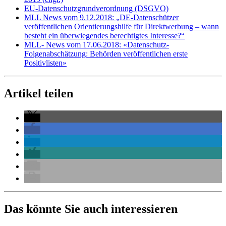
EU-Datenschutzgrundverordnung (DSGVO)
MLL News vom 9.12.2018: „DE-Datenschützer
veröffentlichen Orientierungshilfe für Direktwerbung – wann
besteht ein überwiegendes berechtigtes Interesse?“
MLL- News vom 17.06.2018: «Datenschutz-
Folgenabschätzung: Behörden veröffentlichen erste
Positivlisten»
Artikel teilen
Das könnte Sie auch interessieren