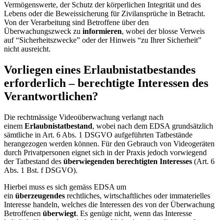
Vermögenswerte, der Schutz der körperlichen Integrität und des
Lebens oder die Beweissicherung für Zivilansprüche in Betracht.
Von der Verarbeitung sind Betroffene über den
Überwachungszweck zu
informieren
, wobei der blosse Verweis
auf “Sicherheitszwecke” oder der Hinweis “zu Ihrer Sicherheit”
nicht ausreicht.
Vorliegen eines Erlaubnistatbestandes
erforderlich – berechtigte Interessen des
Verantwortlichen?
Die rechtmässige Videoüberwachung verlangt nach
einem
Erlaubnistatbestand
, wobei nach dem EDSA grundsätzlich
sämtliche in Art. 6 Abs. 1 DSGVO aufgeführten Tatbestände
herangezogen werden können. Für den Gebrauch von Videogeräten
durch Privatpersonen eignet sich in der Praxis jedoch vorwiegend
der Tatbestand des
überwiegenden berechtigten Interesses
(Art. 6
Abs. 1 Bst. f DSGVO).
Hierbei muss es sich gemäss EDSA um
ein
überzeugendes
rechtliches, wirtschaftliches oder immaterielles
Interesse handeln, welches die Interessen des von der Überwachung
Betroffenen
überwiegt
. Es genüge nicht, wenn das Interesse