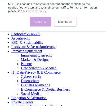
MLL uses cookies to best tailor content and the website to the
needs of our visitors and to analyse our traffic. For more information,
please see our
privacy policy
.
Fachgruppen
Accept All
Decline All
Banking & Finance
Corporate & M&A
Arbeitsrecht
ESG & Sustainability
Insolvenz & Restrukturierung
Immaterialgüterrecht
Immaterialgüterrecht
Marken & Designs
Patente
Urheberrecht & Medien
IT, Data Privacy & E-Commerce
Cybersecurity
Datenschutz
Digitales Marketing
E-Commerce & Digital Business
Social Media
Litigation & Arbitration
Private Clients