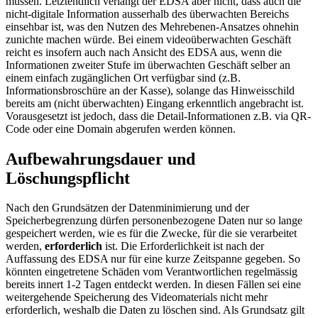
müssen. Letztendlich verlangt der EDSA aber nicht, dass auch die
nicht-digitale Information ausserhalb des überwachten Bereichs
einsehbar ist, was den Nutzen des Mehrebenen-Ansatzes ohnehin
zunichte machen würde. Bei einem videoüberwachten Geschäft
reicht es insofern auch nach Ansicht des EDSA aus, wenn die
Informationen zweiter Stufe im überwachten Geschäft selber an
einem einfach zugänglichen Ort verfügbar sind (z.B.
Informationsbroschüre an der Kasse), solange das Hinweisschild
bereits am (nicht überwachten) Eingang erkenntlich angebracht ist.
Vorausgesetzt ist jedoch, dass die Detail-Informationen z.B. via QR-
Code oder eine Domain abgerufen werden können.
Aufbewahrungsdauer und
Löschungspflicht
Nach den Grundsätzen der Datenminimierung und der
Speicherbegrenzung dürfen personenbezogene Daten nur so lange
gespeichert werden, wie es für die Zwecke, für die sie verarbeitet
werden,
erforderlich
ist. Die Erforderlichkeit ist nach der
Auffassung des EDSA nur für eine kurze Zeitspanne gegeben. So
könnten eingetretene Schäden vom Verantwortlichen regelmässig
bereits innert 1-2 Tagen entdeckt werden. In diesen Fällen sei eine
weitergehende Speicherung des Videomaterials nicht mehr
erforderlich, weshalb die Daten zu löschen sind. Als Grundsatz gilt