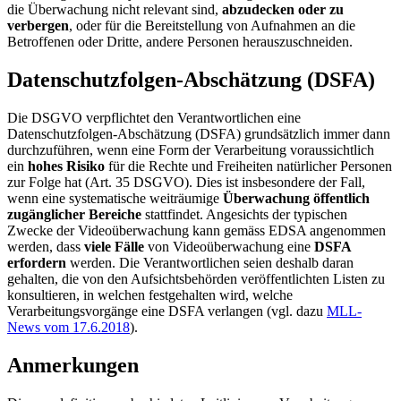
die Überwachung nicht relevant sind,
abzudecken oder zu
verbergen
, oder für die Bereitstellung von Aufnahmen an die
Betroffenen oder Dritte, andere Personen herauszuschneiden.
Datenschutzfolgen-Abschätzung (DSFA)
Die DSGVO verpflichtet den Verantwortlichen eine
Datenschutzfolgen-Abschätzung (DSFA) grundsätzlich immer dann
durchzuführen, wenn eine Form der Verarbeitung voraussichtlich
ein
hohes Risiko
für die Rechte und Freiheiten natürlicher Personen
zur Folge hat (Art. 35 DSGVO). Dies ist insbesondere der Fall,
wenn eine systematische weiträumige
Überwachung öffentlich
zugänglicher Bereiche
stattfindet. Angesichts der typischen
Zwecke der Videoüberwachung kann gemäss EDSA angenommen
werden, dass
viele Fälle
von Videoüberwachung eine
DSFA
erfordern
werden. Die Verantwortlichen seien deshalb daran
gehalten, die von den Aufsichtsbehörden veröffentlichten Listen zu
konsultieren, in welchen festgehalten wird, welche
Verarbeitungsvorgänge eine DSFA verlangen (vgl. dazu
MLL-
News vom 17.6.2018
).
Anmerkungen