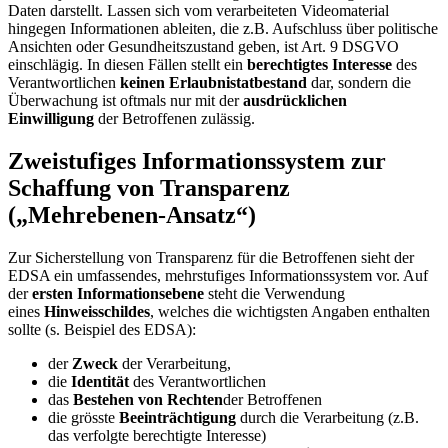
Daten darstellt. Lassen sich vom verarbeiteten Videomaterial
hingegen Informationen ableiten, die z.B. Aufschluss über politische
Ansichten oder Gesundheitszustand geben, ist Art. 9 DSGVO
einschlägig. In diesen Fällen stellt ein
berechtigtes Interesse
des
Verantwortlichen
keinen Erlaubnistatbestand
dar, sondern die
Überwachung ist oftmals nur mit der
ausdrücklichen
Einwilligung
der Betroffenen zulässig.
Zweistufiges Informationssystem zur
Schaffung von Transparenz
(„Mehrebenen-Ansatz“)
Zur Sicherstellung von Transparenz für die Betroffenen sieht der
EDSA ein umfassendes, mehrstufiges Informationssystem vor. Auf
der
ersten Informationsebene
steht die Verwendung
eines
Hinweisschildes
, welches die wichtigsten Angaben enthalten
sollte (s. Beispiel des EDSA):
der
Zweck
der Verarbeitung,
die
Identität
des Verantwortlichen
das
Bestehen von Rechten
der Betroffenen
die grösste
Beeinträchtigung
durch die Verarbeitung (z.B.
das verfolgte berechtigte Interesse)