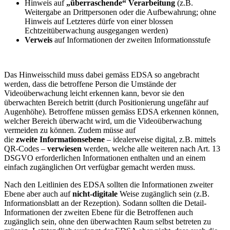
Hinweis auf
„überraschende“ Verarbeitung
(z.B.
Weitergabe an Drittpersonen oder die Aufbewahrung; ohne
Hinweis auf Letzteres dürfe von einer blossen
Echtzeitüberwachung ausgegangen werden)
Verweis
auf Informationen der zweiten Informationsstufe
Das Hinweisschild muss dabei gemäss EDSA so angebracht
werden, dass die betroffene Person die Umstände der
Videoüberwachung leicht erkennen kann, bevor sie den
überwachten Bereich betritt (durch Positionierung ungefähr auf
Augenhöhe). Betroffene müssen gemäss EDSA erkennen können,
welcher Bereich überwacht wird, um die Videoüberwachung
vermeiden zu können. Zudem müsse auf
die
zweite Informationsebene
– idealerweise digital, z.B. mittels
QR-Codes –
verwiesen
werden, welche alle weiteren nach Art. 13
DSGVO erforderlichen Informationen enthalten und an einem
einfach zugänglichen Ort verfügbar gemacht werden muss.
Nach den Leitlinien des EDSA sollten die Informationen zweiter
Ebene aber auch auf
nicht-digitale
Weise zugänglich sein (z.B.
Informationsblatt an der Rezeption). Sodann sollten die Detail-
Informationen der zweiten Ebene für die Betroffenen auch
zugänglich sein, ohne den überwachten Raum selbst betreten zu