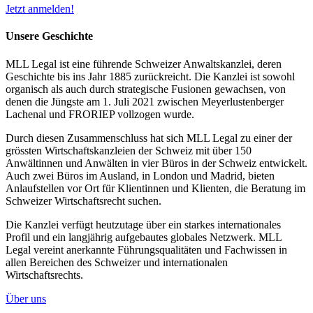
Jetzt anmelden!
Unsere Geschichte
MLL Legal ist eine führende Schweizer Anwaltskanzlei, deren
Geschichte bis ins Jahr 1885 zurückreicht. Die Kanzlei ist sowohl
organisch als auch durch strategische Fusionen gewachsen, von
denen die Jüngste am 1. Juli 2021 zwischen Meyerlustenberger
Lachenal und FRORIEP vollzogen wurde.
Durch diesen Zusammenschluss hat sich MLL Legal zu einer der
grössten Wirtschaftskanzleien der Schweiz mit über 150
Anwältinnen und Anwälten in vier Büros in der Schweiz entwickelt.
Auch zwei Büros im Ausland, in London und Madrid, bieten
Anlaufstellen vor Ort für Klientinnen und Klienten, die Beratung im
Schweizer Wirtschaftsrecht suchen.
Die Kanzlei verfügt heutzutage über ein starkes internationales
Profil und ein langjährig aufgebautes globales Netzwerk. MLL
Legal vereint anerkannte Führungsqualitäten und Fachwissen in
allen Bereichen des Schweizer und internationalen
Wirtschaftsrechts.
Über uns