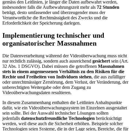
gemäss den Leitlinien, je länger die Daten aufbewahrt werden,
insbesondere falls die Aufbewahrungszeit mehr als
72 Stunden
beträgt, desto umfassender und überzeugender muss der
Verantwortliche die Rechtmässigkeit des Zwecks und die
Erforderlichkeit der Speicherung darlegen.
Implementierung technischer und
organisatorischer Massnahmen
Die Datenverarbeitung während der Videoüberwachung muss nicht
nur rechtlich zulässig, sondern auch ausreichend
gesichert
sein (Art.
32 Abs. 1 DSGVO). Dabei müssen die getroffenen
Massnahmen
stets in einem angemessenen Verhältnis zu den Risiken für die
Rechte und Freiheiten von Individuen stehen
, die aus zufälliger
oder unrechtmässiger Zerstörung, dem Verlust, der Veränderung, der
unberechtigten Weitergabe oder dem Zugang zu
Videoüberwachungsdaten resultieren.
In diesem Zusammenhang enthalten die Leitlinien Anhaltspunkte
dafür, wie ein Videoüberwachungssystem im Einzelnen ausgestaltet
sein sollte. Bei der Auswahl technischer Lösungen sollten
jedenfalls
datenschutzfreundliche Technologien
berücksichtigt
werden, weil diese auch die Sicherheit erhöhen. Beispiele solcher
Technologien seien Systeme, die in der Lage seien, Bereiche, die für