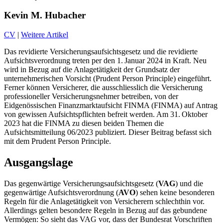
Kevin M. Hubacher
CV
|
Weitere Artikel
Das
revidierte Versicherungsaufsichtsgesetz und die revidierte
Aufsichtsverordnung
treten
per
den
1.
Januar 2024 in Kraft.
Neu
wird in Bezug auf die
Anlagetätigkeit
der Grundsatz der
unternehmerischen Vorsicht (
Prudent
Person
Principle
) eingeführt.
Ferner können Versicherer, die
ausschliesslich die Versicherung
professioneller Versicherungsnehmer betreiben
,
von der
Eidgenössischen Finanzmarktaufsicht FINMA (FINMA)
auf Antrag
von gewissen Aufsichtspflichten befreit werden. Am 31. Oktober
2023 hat die FINMA zu diesen beiden Themen die
Aufsichtsmitteilung
06/2023 publiziert.
Dieser Beitrag befasst sich
mit dem
Prudent
Person
Principle
.
Ausgangslage
Das gegenwärtige Versicherungsaufsichtsgesetz (
VAG
) und die
gegenwärtige Aufsichtsverordnung (
AVO
) sehen keine besonderen
Regeln für die Anlagetätigkeit von Versicherern schlechthin vor.
Allerdings gelten besondere Regeln in Bezug auf das gebundene
Vermögen: So sieht das VAG vor, dass der Bundesrat Vorschriften