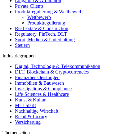
Litigation & Arbitration
Private Clients
Produktregulierung & Wettbewerb
Wettbewerb
Produktregulierung
Real Estate & Construction
Regulatory, FinTech, DLT
Sport, Medien & Unterhaltung
Steuern
Industriegruppen
Digital, Technologie & Telekommunikation
DLT, Blockchain & Cryptocurrencies
Finanzdienstleistungen
Immobilien & Bauwesen
Investigations & Compliance
Life-Sciences & Healthcare
Kunst & Kultur
MLLStart!
Nachhaltige Wirschaft
Retail & Luxury
Versicherung
Themenseiten