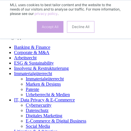
MLL uses cookies to best tailor content and the website to the
needs of our visitors and to analyse our traffic. For more information,
DE
please see our
privacy policy
.
EN
Accept All
Decline All
Fachgruppen
Banking & Finance
Corporate & M&A
Arbeitsrecht
ESG & Sustainability
Insolvenz & Restrukturierung
Immaterialgüterrecht
Immaterialgüterrecht
Marken & Designs
Patente
Urheberrecht & Medien
IT, Data Privacy & E-Commerce
Cybersecurity
Datenschutz
Digitales Marketing
E-Commerce & Digital Business
Social Media