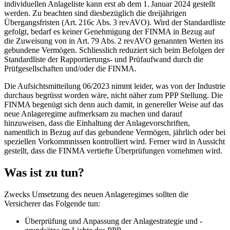
individuellen Anlageliste kann erst ab dem 1. Januar 2024 gestellt
werden. Zu beachten sind diesbezüglich die dreijährigen
Übergangsfristen (Art. 216c Abs. 3 revAVO). Wird der Standardliste
gefolgt, bedarf es keiner Genehmigung der FINMA in Bezug auf
die Zuweisung von in Art. 79 Abs. 2 revAVO genannten Werten ins
gebundene Vermögen. Schliesslich reduziert sich beim Befolgen der
Standardliste der Rapportierungs- und Prüfaufwand durch die
Prüfgesellschaften und/oder die FINMA.
Die Aufsichtsmitteilung 06/2023 nimmt leider, was von der Industrie
durchaus begrüsst worden wäre, nicht näher zum PPP Stellung. Die
FINMA begenügt sich denn auch damit, in genereller Weise auf das
neue Anlageregime aufmerksam zu machen und darauf
hinzuweisen, dass die Einhaltung der Anlagevorschriften,
namentlich in Bezug auf das gebundene Vermögen, jährlich oder bei
speziellen Vorkommnissen kontrolliert wird. Ferner wird in Aussicht
gestellt, dass die FINMA vertiefte Überprüfungen vornehmen wird.
Was ist zu tun?
Zwecks Umsetzung des neuen Anlageregimes sollten die
Versicherer das Folgende tun:
Überprüfung und Anpassung der Anlagestrategie und -