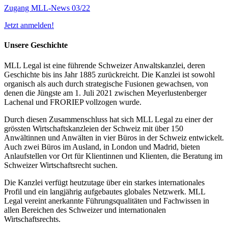
Zugang MLL-News 03/22
Jetzt anmelden!
Unsere Geschichte
MLL Legal ist eine führende Schweizer Anwaltskanzlei, deren
Geschichte bis ins Jahr 1885 zurückreicht. Die Kanzlei ist sowohl
organisch als auch durch strategische Fusionen gewachsen, von
denen die Jüngste am 1. Juli 2021 zwischen Meyerlustenberger
Lachenal und FRORIEP vollzogen wurde.
Durch diesen Zusammenschluss hat sich MLL Legal zu einer der
grössten Wirtschaftskanzleien der Schweiz mit über 150
Anwältinnen und Anwälten in vier Büros in der Schweiz entwickelt.
Auch zwei Büros im Ausland, in London und Madrid, bieten
Anlaufstellen vor Ort für Klientinnen und Klienten, die Beratung im
Schweizer Wirtschaftsrecht suchen.
Die Kanzlei verfügt heutzutage über ein starkes internationales
Profil und ein langjährig aufgebautes globales Netzwerk. MLL
Legal vereint anerkannte Führungsqualitäten und Fachwissen in
allen Bereichen des Schweizer und internationalen
Wirtschaftsrechts.