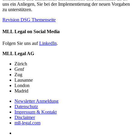
uns ein Anliegen, Sie bei der Implementierung der neuen Vorgaben
zu unterstützen.
Revision DSG Themenseite
MLL Legal on Social Media
Folgen Sie uns auf
LinkedIn
.
MLL Legal AG
Zürich
Genf
Zug
Lausanne
London
Madrid
Newsletter Anmeldung
Datenschutz
Impressum & Kontakt
Disclaimer
mll-legal.com