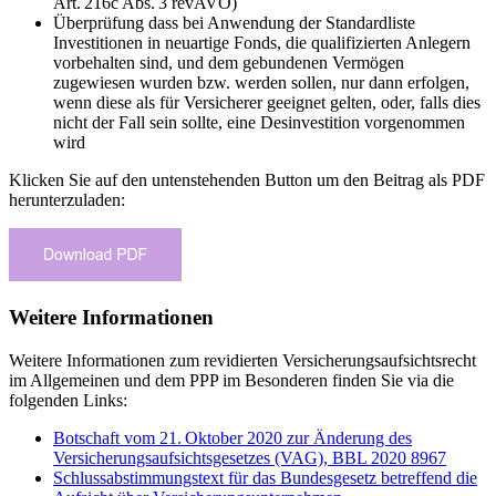
Art. 216c Abs. 3 revAVO)
Überprüfung dass bei Anwendung der Standardliste
Investitionen in neuartige Fonds, die qualifizierten Anlegern
vorbehalten sind, und dem gebundenen Vermögen
zugewiesen wurden bzw. werden sollen, nur dann erfolgen,
wenn diese als für Versicherer geeignet gelten, oder, falls dies
nicht der Fall sein sollte, eine Desinvestition vorgenommen
wird
Klicken Sie auf den untenstehenden Button um den Beitrag als PDF
herunterzuladen:
Weitere Informationen
Weitere Informationen zum revidierten Versicherungsaufsichtsrecht
im Allgemeinen und dem PPP im Besonderen finden Sie via die
folgenden Links:
Botschaft vom 21. Oktober 2020 zur Änderung des
Versicherungsaufsichtsgesetzes (VAG), BBL 2020 8967
Schlussabstimmungstext für das Bundesgesetz betreffend die