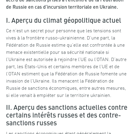
accru de sanctions prises à l’encontre de la Fédération
de Russie en cas d’incursion territoriale en Ukraine.
I. Aperçu du climat géopolitique actuel
Ce n’est un secret pour personne que les tensions sont
vives à la frontière russo-ukrainienne. D’une part, la
Fédération de Russie estime qu’elle est confrontée à une
menace existentielle pour sa sécurité nationale si
l’Ukraine est autorisée à rejoindre l’UE ou l’OTAN. D’autre
part, les États-Unis et certains membres de l’UE et de
l’OTAN estiment que la Fédération de Russie fomente une
invasion de l’Ukraine. Ils menacent la Fédération de
Russie de sanctions économiques, entre autres mesures,
si elle venait à empiéter sur le territoire ukrainien.
II. Aperçu des sanctions actuelles contre
certains intérêts russes et des contre-
sanctions russes
Les sanctions économiques étant généralement la