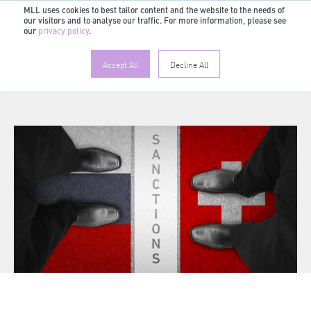
MLL uses cookies to best tailor content and the website to the needs of
our visitors and to analyse our traffic. For more information, please see
FR
our
privacy policy
.
Accept All
Decline All