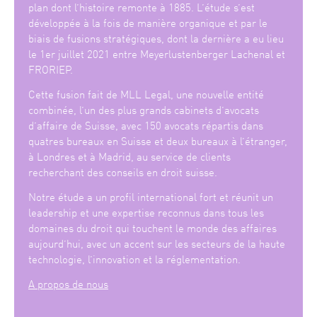
plan dont l’histoire remonte à 1885. L’étude s’est
développée à la fois de manière organique et par le
biais de fusions stratégiques, dont la dernière a eu lieu
le 1er juillet 2021 entre Meyerlustenberger Lachenal et
FRORIEP.
Cette fusion fait de MLL Legal, une nouvelle entité
combinée, l’un des plus grands cabinets d’avocats
d’affaire de Suisse, avec 150 avocats répartis dans
quatres bureaux en Suisse et deux bureaux à l’étranger,
à Londres et à Madrid, au service de clients
recherchant des conseils en droit suisse.
Notre étude a un profil international fort et réunit un
leadership et une expertise reconnus dans tous les
domaines du droit qui touchent le monde des affaires
aujourd’hui, avec un accent sur les secteurs de la haute
technologie, l’innovation et la réglementation.
A propos de nous