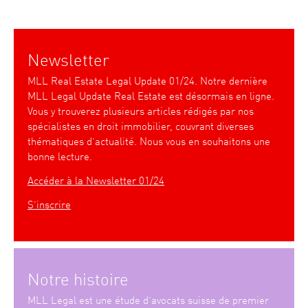
Newsletter
MLL Real Estate Legal Update 01/24. Notre dernière
MLL Legal Update Real Estate est désormais en ligne.
Vous y trouverez plusieurs articles rédigés par nos
spécialistes en droit immobilier, couvrant diverses
thématiques d’actualité. Nous vous en souhaitons une
bonne lecture.
Accéder à la Newsletter 01/24
S’inscrire
Notre histoire
MLL Legal est une étude d’avocats suisse de premier