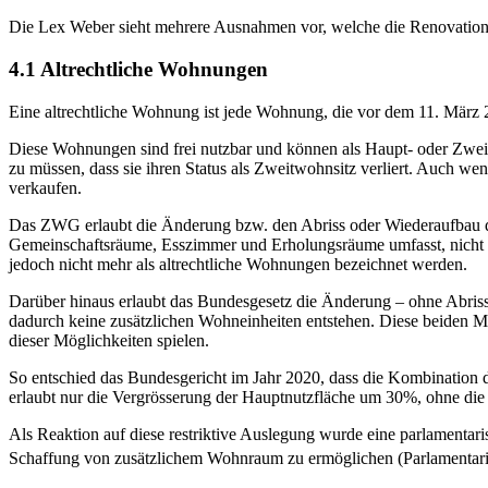
Die Lex Weber sieht mehrere Ausnahmen vor, welche die Renovation
4.1 Altrechtliche Wohnungen
Eine altrechtliche Wohnung ist jede Wohnung, die vor dem 11. März 
Diese Wohnungen sind frei nutzbar und können als Haupt- oder Zweit
zu müssen, dass sie ihren Status als Zweitwohnsitz verliert. Auch wen
verkaufen.
Das ZWG erlaubt die Änderung bzw. den Abriss oder Wiederaufbau di
Gemeinschaftsräume, Esszimmer und Erholungsräume umfasst, nicht 
jedoch nicht mehr als altrechtliche Wohnungen bezeichnet werden.
Darüber hinaus erlaubt das Bundesgesetz die Änderung – ohne Abriss
dadurch keine zusätzlichen Wohneinheiten entstehen. Diese beiden M
dieser Möglichkeiten spielen.
So entschied das Bundesgericht im Jahr 2020, dass die Kombination
erlaubt nur die Vergrösserung der Hauptnutzfläche um 30%, ohne di
Als Reaktion auf diese restriktive Auslegung wurde eine parlamentaris
Schaffung von zusätzlichem Wohnraum zu ermöglichen (Parlamentaris