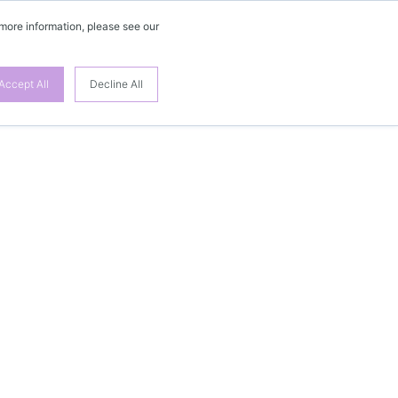
 more information, please see our
Accept All
Decline All