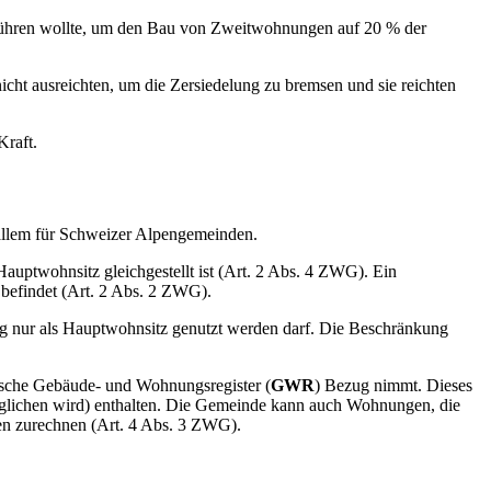
inführen wollte, um den Bau von Zweitwohnungen auf 20 % der
icht ausreichten, um die Zersiedelung zu bremsen und sie reichten
Kraft.
allem für Schweizer Alpengemeinden.
auptwohnsitz gleichgestellt ist (Art. 2 Abs. 4 ZWG). Ein
 befindet (Art. 2 Abs. 2 ZWG).
ng nur als Hauptwohnsitz genutzt werden darf. Die Beschränkung
sische Gebäude- und Wohnungsregister (
GWR
) Bezug nimmt. Dieses
glichen wird) enthalten. Die Gemeinde kann auch Wohnungen, die
en zurechnen (Art. 4 Abs. 3 ZWG).