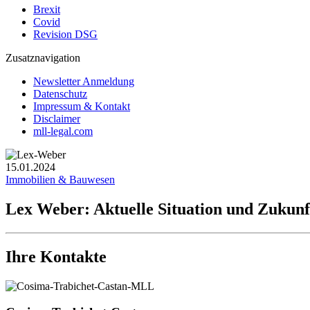
Brexit
Covid
Revision DSG
Zusatznavigation
Newsletter Anmeldung
Datenschutz
Impressum & Kontakt
Disclaimer
mll-legal.com
15.01.2024
Immobilien & Bauwesen
Lex Weber: Aktuelle Situation und Zukunf
Ihre Kontakte