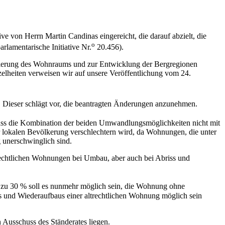
ve von Herrn Martin Candinas eingereicht, die darauf abzielt, die
o
amentarische Initiative Nr.
20.456).
isierung des Wohnraums und zur Entwicklung der Bergregionen
zelheiten verweisen wir auf unsere Veröffentlichung vom 24.
. Dieser schlägt vor, die beantragten Änderungen anzunehmen.
, dass die Kombination der beiden Umwandlungsmöglichkeiten nicht mit
er lokalen Bevölkerung verschlechtern wird, da Wohnungen, die unter
g unerschwinglich sind.
rechtlichen Wohnungen bei Umbau, aber auch bei Abriss und
s zu 30 % soll es nunmehr möglich sein, die Wohnung ohne
es und Wiederaufbaus einer altrechtlichen Wohnung möglich sein
 Ausschuss des Ständerates liegen.