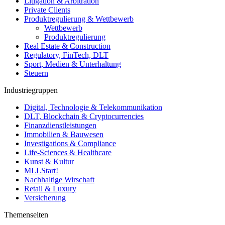
Litigation & Arbitration
Private Clients
Produktregulierung & Wettbewerb
Wettbewerb
Produktregulierung
Real Estate & Construction
Regulatory, FinTech, DLT
Sport, Medien & Unterhaltung
Steuern
Industriegruppen
Digital, Technologie & Telekommunikation
DLT, Blockchain & Cryptocurrencies
Finanzdienstleistungen
Immobilien & Bauwesen
Investigations & Compliance
Life-Sciences & Healthcare
Kunst & Kultur
MLLStart!
Nachhaltige Wirschaft
Retail & Luxury
Versicherung
Themenseiten