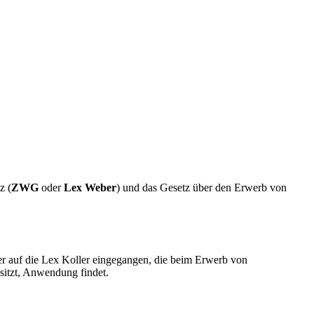
z (
ZWG
oder
Lex Weber
) und das Gesetz über den Erwerb von
ter auf die Lex Koller eingegangen, die beim Erwerb von
sitzt, Anwendung findet.