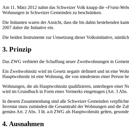
Am 11. März 2012 nahm das Schweizer Volk knapp die «
Franz-Weber
Wohnungen in Schweizer Gemeinden zu beschränken.
Die Initianten waren der Ansicht, dass die bis dahin bestehenden kan
2007 daher die Initiative ein.
Die beiden Instrumente zur Umsetzung dieser Volksinitiative, nämli
3. Prinzip
Das ZWG verbietet die Schaffung neuer Zweitwohnungen in Gemeinde
Ein Zweitwohnsitz wird im Gesetz negativ definiert und ist eine Woh
Hauptwohnsitz ist eine Wohnung, die von mindestens einer Person bew
Wohnungen, die als Hauptwohnsitz qualifizieren, unterliegen einer 
wird im Grundbuch in Form eines Vermerks eingetragen (Art. 3 Abs
In diesem Zusammenhang sind alle Schweizer Gemeinden verpflichtet,
Inventar muss zumindest die Gesamtzahl der Wohnungen und die Zah
gemäss Art. 2 Abs. 3 lit. a-h ZWG als Hauptwohnsitz gelten, geson
4. Ausnahmen