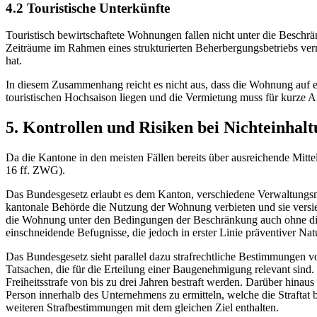
4.2 Touristische Unterkünfte
Touristisch bewirtschaftete Wohnungen fallen nicht unter die Besch
Zeiträume im Rahmen eines strukturierten Beherbergungsbetriebs ve
hat.
In diesem Zusammenhang reicht es nicht aus, dass die Wohnung auf ei
touristischen Hochsaison liegen und die Vermietung muss für kurze 
5. Kontrollen und Risiken bei Nichteinhal
Da die Kantone in den meisten Fällen bereits über ausreichende Mitte
16 ff. ZWG).
Das Bundesgesetz erlaubt es dem Kanton, verschiedene Verwaltungs
kantonale Behörde die Nutzung der Wohnung verbieten und sie versie
die Wohnung unter den Bedingungen der Beschränkung auch ohne die Z
einschneidende Befugnisse, die jedoch in erster Linie präventiver Natu
Das Bundesgesetz sieht parallel dazu strafrechtliche Bestimmungen 
Tatsachen, die für die Erteilung einer Baugenehmigung relevant sind
Freiheitsstrafe von bis zu drei Jahren bestraft werden. Darüber hinau
Person innerhalb des Unternehmens zu ermitteln, welche die Straftat
weiteren Strafbestimmungen mit dem gleichen Ziel enthalten.