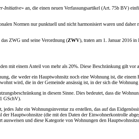
-Initiative
» an, die einen neuen Verfassungsartikel (Art. 75b BV) e
tonalen Normen nur punktuell und nicht harmonisiert waren und daher n
ch das ZWG und seine Verordnung (
ZWV
), traten am 1. Januar 2016 in 
n mit einem Anteil von mehr als 20%. Diese Beschränkung gilt vor 
nung, die weder ein Hauptwohnsitz noch eine Wohnung ist, die einem H
ohnt wird, die in der Gemeinde ansässig ist, in der sich die Wohnung
Nutzungsbeschränkung in diesem Sinne. Dies bedeutet, dass die Wohnu
. 1 GSchV).
 jedes Jahr ein Wohnungsinventar zu erstellen, das auf das Eidgenös
l der Hauptwohnsitze (die mit den Daten der Einwohnerkontrolle abge
dert ausweisen und diese Kategorie von Wohnungen den Hauptwohnsitz