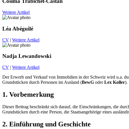
Cosima Trabichet-Castan
Weitere Artikel
Léa Abéguilé
CV
|
Weitere Artikel
Nadja Lewandowski
CV
|
Weitere Artikel
Der Erwerb und Verkauf von Immobilien in der Schweiz wird u.a. du
Grundstücken durch Personen im Ausland (
BewG
oder
Lex Koller
).
1. Vorbemerkung
Dieser Beitrag beschränkt sich darauf, die Einschränkungen, die durc
Grundstücken durch eine Person, die Staatsangehörige eines ausländi
2. Einführung und Geschichte