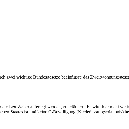
rch zwei wichtige Bundesgesetze beeinflusst: das Zweitwohnungsgeset
h die Lex Weber auferlegt werden, zu erläutern. Es wird hier nicht wei
schen Staates ist und keine C-Bewilligung (Niederlassungserlaubnis) be