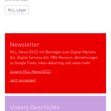
MLL Legal
Newsletter
MLL-News 03/22 mit Beiträgen zum Digital Markets
Act, Digital Services Act, PBV-Revision, Abmahnungen
zu Google Fonts, Inbox-Adverting und vieles mehr.
Zugang MLL-News 03/22
Jetzt anmelden!
Unsere Geschichte