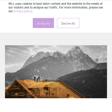
MLL uses cookies to best tailor content and the website to the needs of
our visitors and to analyse our traffic. For more information, please see
our
privacy policy
.
Accept All
Decline All