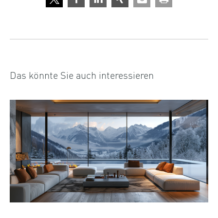
Das könnte Sie auch interessieren