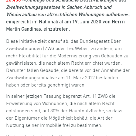
20.456
«
Unnötige und schädliche Beschränkungen des
Zweitwohnungsgesetzes in Sachen Abbruch und
Wiederaufbau von altrechtlichen Wohnungen aufheben
«,
eingereicht im Nationalrat am 19. Juni 2020 von Herrn
Martin Candinas, einzutreten.
Diese Initiative zielt darauf ab, das Bundesgesetz über
Zweitwohnungen (ZWG oder Lex Weber) zu ändern, um
mehr Flexibilität für die Modernisierung von Gebäuden zu
gewährleisten, die nach altem Recht errichtet wurden.
Darunter fallen Gebäude, die bereits vor der Annahme der
Zweitwohnungsinitiative am 11. März 2012 bestanden
haben oder bereits genehmigt waren.
In seiner jetzigen Fassung begrenzt Art. 11 ZWG die
Erweiterung von Wohnungen, die nach altem Recht
entstanden sind, auf 30% der Hauptnutzfläche, so dass
der Eigentümer die Möglichkeit behält, die Art der
Nutzung seiner Immobilie frei zu bestimmen.
Die Initiative fordert, das Gesetz so zu ändern, dass in