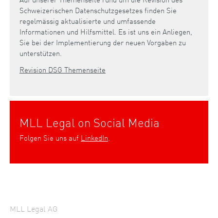
Schweizerischen Datenschutzgesetzes finden Sie
regelmässig aktualisierte und umfassende
Informationen und Hilfsmittel. Es ist uns ein Anliegen,
Sie bei der Implementierung der neuen Vorgaben zu
unterstützen.
Revision DSG Themenseite
MLL Legal on Social Media
Folgen Sie uns auf
LinkedIn
.
MLL Legal AG