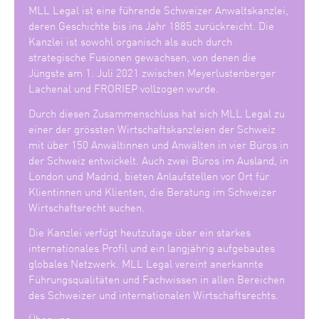
MLL Legal ist eine führende Schweizer Anwaltskanzlei,
deren Geschichte bis ins Jahr 1885 zurückreicht. Die
Kanzlei ist sowohl organisch als auch durch
strategische Fusionen gewachsen, von denen die
Jüngste am 1. Juli 2021 zwischen Meyerlustenberger
Lachenal und FRORIEP vollzogen wurde.
Durch diesen Zusammenschluss hat sich MLL Legal zu
einer der grössten Wirtschaftskanzleien der Schweiz
mit über 150 Anwältinnen und Anwälten in vier Büros in
der Schweiz entwickelt. Auch zwei Büros im Ausland, in
London und Madrid, bieten Anlaufstellen vor Ort für
Klientinnen und Klienten, die Beratung im Schweizer
Wirtschaftsrecht suchen.
Die Kanzlei verfügt heutzutage über ein starkes
internationales Profil und ein langjährig aufgebautes
globales Netzwerk. MLL Legal vereint anerkannte
Führungsqualitäten und Fachwissen in allen Bereichen
des Schweizer und internationalen Wirtschaftsrechts.
Über uns