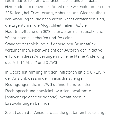
Gemeinden, in denen der Anteil der Zweitwohnungen über
20% liegt, bei Erweiterung, Abbruch und Wiederaufbau
von Wohnungen, die nach altem Recht entstanden sind,
die Eigentümer die Möglichkeit haben,
(i.)
die
Hauptnutzfläche um 30% zu erweitern,
(ii.)
zusätzliche
Wohnungen zu schaffen und
(iii.)
eine
Standortverschiebung auf demselben Grundstück
vorzunehmen. Nach Ansicht der Autoren der Initiative
erfordern diese Änderungen nur eine kleine Änderung
des Art. 11 Abs. 2 und 3 ZWG.
In Übereinstimmung mit den Initiatoren ist die UREK-N
der Ansicht, dass in der Praxis die strengen
Bedingungen, die im ZWG definiert und von der
Rechtsprechung entwickelt wurden, bestimmte
(notwendige oder dringende) Investitionen in
Erstwohnungen behindern.
Sie ist auch der Ansicht, dass die geplanten Lockerungen