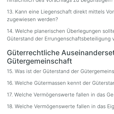
hinsichtlich des Vorschlags zu begünstigen?
13. Kann eine Liegenschaft direkt mittels 
zugewiesen werden?
14. Welche planerischen Überlegungen sollt
Güterstand der Errungenschaftsbeteiligung v
Güterrechtliche Auseinanderse
Gütergemeinschaft
15. Was ist der Güterstand der Gütergemeins
16. Welche Gütermassen kennt der Gütersta
17. Welche Vermögenswerte fallen in das G
18. Welche Vermögenswerte fallen in das Ei