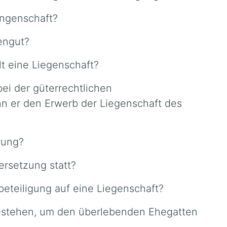
ungenschaft?
engut?
lt eine Liegenschaft?
ei der güterrechtlichen
n er den Erwerb der Liegenschaft des
rung?
ersetzung statt?
eteiligung auf eine Liegenschaft?
bestehen, um den überlebenden Ehegatten