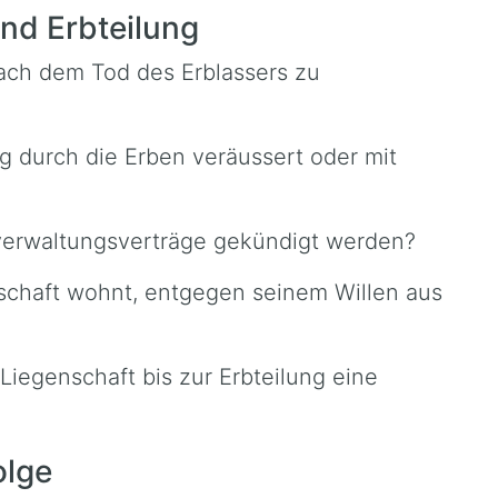
nd Erbteilung
nach dem Tod des Erblassers zu
ng durch die Erben veräussert oder mit
verwaltungsverträge gekündigt werden?
nschaft wohnt, entgegen seinem Willen aus
Liegenschaft bis zur Erbteilung eine
olge