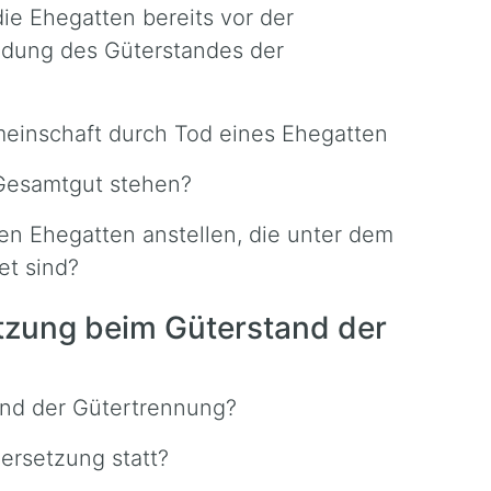
ie Ehegatten bereits vor der
ndung des Güterstandes der
meinschaft durch Tod eines Ehegatten
 Gesamtgut stehen?
en Ehegatten anstellen, die unter dem
et sind?
tzung beim Güterstand der
nd der Gütertrennung?
dersetzung statt?