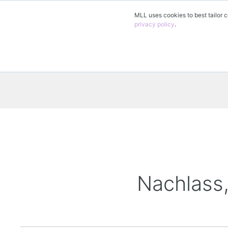
MLL uses cookies to best tailor c
privacy policy
.
Nachlass,