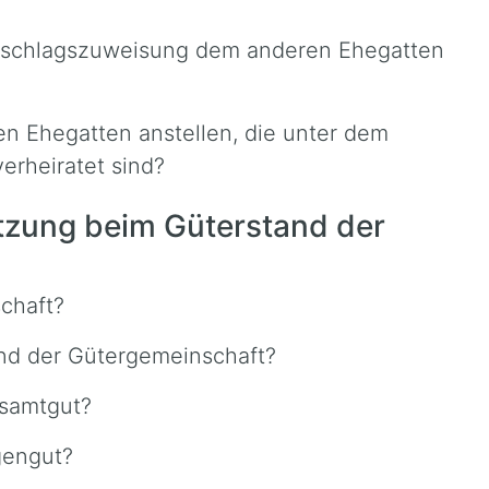
Vorschlagszuweisung dem anderen Ehegatten
en Ehegatten anstellen, die unter dem
erheiratet sind?
tzung beim Güterstand der
chaft?
nd der Gütergemeinschaft?
esamtgut?
gengut?