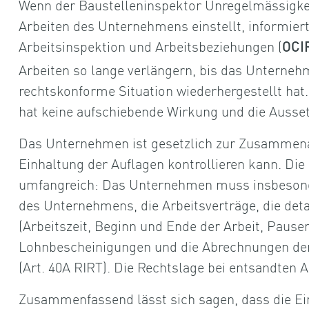
Wenn der Baustelleninspektor Unregelmässigkeit
Arbeiten des Unternehmens einstellt, informier
Arbeitsinspektion und Arbeitsbeziehungen (
OCI
Arbeiten so lange verlängern, bis das Unternehm
rechtskonforme Situation wiederhergestellt ha
hat keine aufschiebende Wirkung und die Ausset
Das Unternehmen ist gesetzlich zur Zusammenar
Einhaltung der Auflagen kontrollieren kann. Die
umfangreich: Das Unternehmen muss insbesond
des Unternehmens, die Arbeitsverträge, die detai
(Arbeitszeit, Beginn und Ende der Arbeit, Pausen, 
Lohnbescheinigungen und die Abrechnungen der 
(Art. 40A RIRT). Die Rechtslage bei entsandten A
Zusammenfassend lässt sich sagen, dass die E