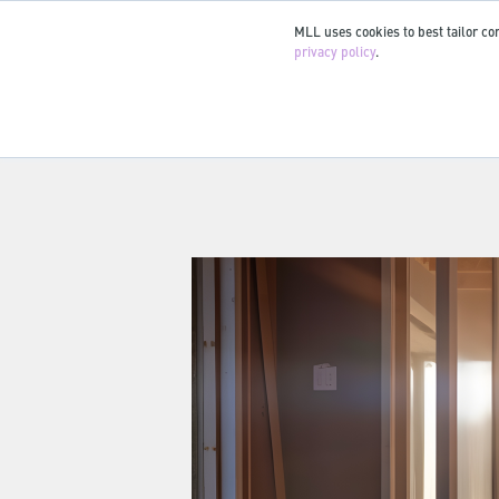
MLL uses cookies to best tailor con
privacy policy
.