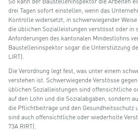
So kann der Baustelleninspektor die Arbeiten e
drei Tagen sofort einstellen, wenn das Unterneh
Kontrolle widersetzt, in schwerwiegender Weis
die üblichen Sozialleistungen verstösst oder i
Anforderungen des kantonalen Mindestlohns vers
Baustelleninspektor sogar die Unterstützung de
LIRT).
Die Verordnung legt fest, was unter einem schw
verstehen ist. Schwerwiegende Verstösse gegen
üblichen Sozialleistungen sind offensichtliche 
auf den Lohn und die Sozialabgaben, sondern au
die Pflichtbeiträge und den Gesundheitsschutz 
sind auch offensichtliche oder wiederholte Ver
73A RIRT).