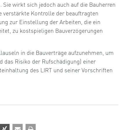
 Sie wirkt sich jedoch auch auf die Bauherren
e verstärkte Kontrolle der beauftragten
g zur Einstellung der Arbeiten, die ein
eitet, zu kostspieligen Bauverzögerungen
Klauseln in die Bauverträge aufzunehmen, um
nd das Risiko der Rufschädigung) einer
einhaltung des LIRT und seiner Vorschriften