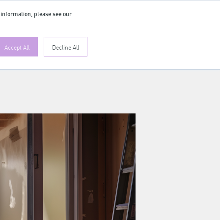
 information, please see our
DE
Accept All
Decline All