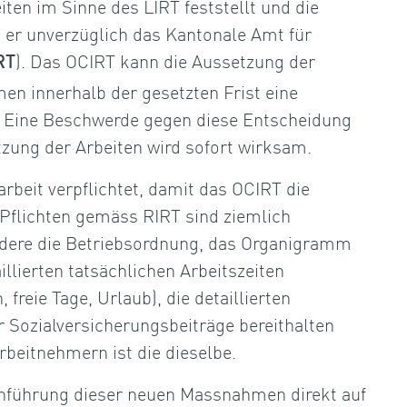
en im Sinne des LIRT feststellt und die
t er unverzüglich das Kantonale Amt für
). Das OCIRT kann die Aussetzung der
RT
en innerhalb der gesetzten Frist eine
t. Eine Beschwerde gegen diese Entscheidung
zung der Arbeiten wird sofort wirksam.
beit verpflichtet, damit das OCIRT die
 Pflichten gemäss RIRT sind ziemlich
ere die Betriebsordnung, das Organigramm
llierten tatsächlichen Arbeitszeiten
freie Tage, Urlaub), die detaillierten
Sozialversicherungsbeiträge bereithalten
rbeitnehmern ist die dieselbe.
inführung dieser neuen Massnahmen direkt auf