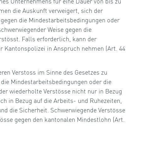
ines Unternehmens für eine Dauer von bis zu
men die Auskunft verweigert, sich der
e gegen die Mindestarbeitsbedingungen oder
n schwerwiegender Weise gegen die
tösst. Falls erforderlich, kann der
r Kantonspolizei in Anspruch nehmen (Art. 44
eren Verstoss im Sinne des Gesetzes zu
 die Mindestarbeitsbedingungen oder die
oder wiederholte Verstösse nicht nur in Bezug
ch in Bezug auf die Arbeits- und Ruhezeiten,
und die Sicherheit. Schwerwiegende Verstösse
stösse gegen den kantonalen Mindestlohn (Art.