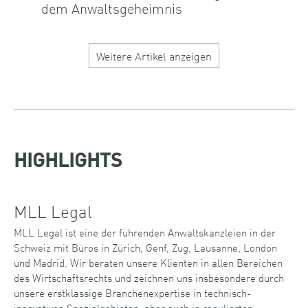
dem Anwaltsgeheimnis
Weitere Artikel anzeigen
HIGHLIGHTS
MLL Legal
MLL Legal ist eine der führenden Anwaltskanzleien in der
Schweiz mit Büros in Zürich, Genf, Zug, Lausanne, London
und Madrid. Wir beraten unsere Klienten in allen Bereichen
des Wirtschaftsrechts und zeichnen uns insbesondere durch
unsere erstklassige Branchenexpertise in technisch-
innovativen Spezialgebieten, aber auch in regulierten