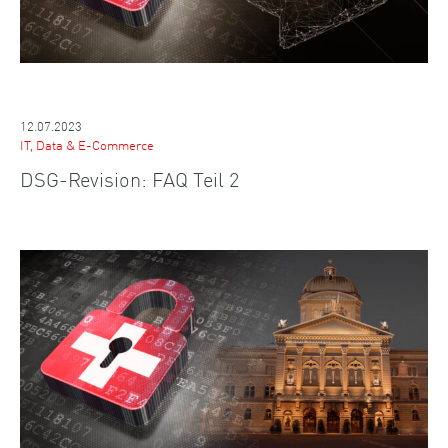
12.07.2023
IT, Data & E-Commerce
DSG-Revision: FAQ Teil 2