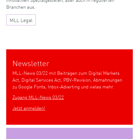
Branchen aus.
MLL Legal
Newsletter
MLL-News 03/22 mit Beiträgen zum Digital Markets
Act, Digital Services Act, PBV-Revision, Abmahnungen
zu Google Fonts, Inbox-Adverting und vieles mehr.
Zugang MLL-News 03/22
Jetzt anmelden!