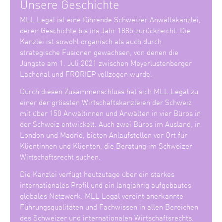
Unsere Geschichte
MLL Legal ist eine führende Schweizer Anwaltskanzlei,
deren Geschichte bis ins Jahr 1885 zurückreicht. Die
Kanzlei ist sowohl organisch als auch durch
strategische Fusionen gewachsen, von denen die
Jüngste am 1. Juli 2021 zwischen Meyerlustenberger
Lachenal und FRORIEP vollzogen wurde.
Durch diesen Zusammenschluss hat sich MLL Legal zu
einer der grössten Wirtschaftskanzleien der Schweiz
mit über 150 Anwältinnen und Anwälten in vier Büros in
der Schweiz entwickelt. Auch zwei Büros im Ausland, in
London und Madrid, bieten Anlaufstellen vor Ort für
Klientinnen und Klienten, die Beratung im Schweizer
Wirtschaftsrecht suchen.
Die Kanzlei verfügt heutzutage über ein starkes
internationales Profil und ein langjährig aufgebautes
globales Netzwerk. MLL Legal vereint anerkannte
Führungsqualitäten und Fachwissen in allen Bereichen
des Schweizer und internationalen Wirtschaftsrechts.