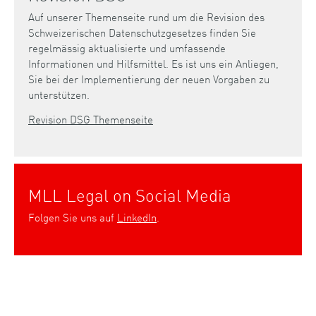
Auf unserer Themenseite rund um die Revision des
Schweizerischen Datenschutzgesetzes finden Sie
regelmässig aktualisierte und umfassende
Informationen und Hilfsmittel. Es ist uns ein Anliegen,
Sie bei der Implementierung der neuen Vorgaben zu
unterstützen.
Revision DSG Themenseite
MLL Legal on Social Media
Folgen Sie uns auf
LinkedIn
.