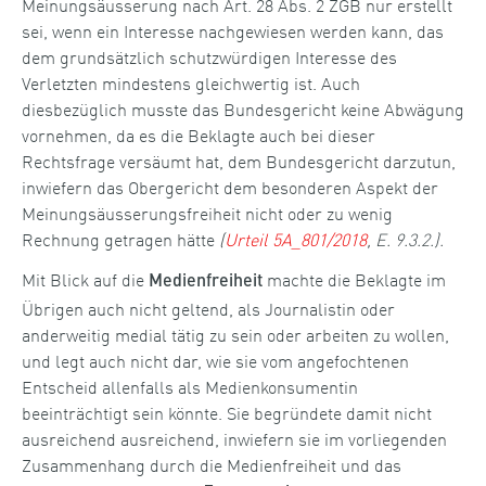
Meinungsäusserung nach Art. 28 Abs. 2 ZGB nur erstellt
sei, wenn ein Interesse nachgewiesen werden kann, das
dem grundsätzlich schutzwürdigen Interesse des
Verletzten mindestens gleichwertig ist. Auch
diesbezüglich musste das Bundesgericht keine Abwägung
vornehmen, da es die Beklagte auch bei dieser
Rechtsfrage versäumt hat, dem Bundesgericht darzutun,
inwiefern das Obergericht dem besonderen Aspekt der
Meinungsäusserungsfreiheit nicht oder zu wenig
Rechnung getragen hätte
(
Urteil 5A_801/2018
, E. 9.3.2.).
Mit Blick auf die
machte die Beklagte im
Medienfreiheit
Übrigen auch nicht geltend, als Journalistin oder
anderweitig medial tätig zu sein oder arbeiten zu wollen,
und legt auch nicht dar, wie sie vom angefochtenen
Entscheid allenfalls als Medienkonsumentin
beeinträchtigt sein könnte. Sie begründete damit nicht
ausreichend ausreichend, inwiefern sie im vorliegenden
Zusammenhang durch die Medienfreiheit und das