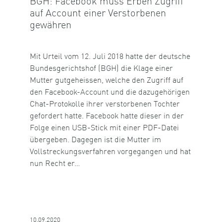
BGH: Facebook muss Erben Zugriff
auf Account einer Verstorbenen
gewähren
Mit Urteil vom 12. Juli 2018 hatte der deutsche
Bundesgerichtshof (BGH) die Klage einer
Mutter gutgeheissen, welche den Zugriff auf
den Facebook-Account und die dazugehörigen
Chat-Protokolle ihrer verstorbenen Tochter
gefordert hatte. Facebook hatte dieser in der
Folge einen USB-Stick mit einer PDF-Datei
übergeben. Dagegen ist die Mutter im
Vollstreckungsverfahren vorgegangen und hat
nun Recht er…
10.09.2020