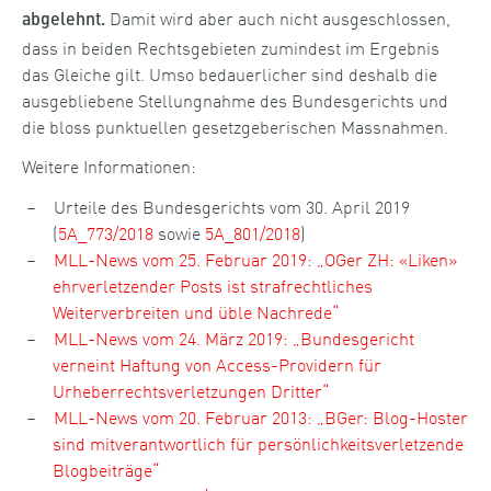
Damit wird aber auch nicht ausgeschlossen,
abgelehnt.
dass in beiden Rechtsgebieten zumindest im Ergebnis
das Gleiche gilt. Umso bedauerlicher sind deshalb die
ausgebliebene Stellungnahme des Bundesgerichts und
die bloss punktuellen gesetzgeberischen Massnahmen.
Weitere Informationen:
Urteile des Bundesgerichts vom 30. April 2019
(
5A_773/2018
sowie
5A_801/2018
)
MLL-News vom 25. Februar 2019: „OGer ZH: «Liken»
ehrverletzender Posts ist strafrechtliches
Weiterverbreiten und üble Nachrede“
MLL-News vom 24. März 2019: „Bundesgericht
verneint Haftung von Access-Providern für
Urheberrechtsverletzungen Dritter“
MLL-News vom 20. Februar 2013: „BGer: Blog-Hoster
sind mitverantwortlich für persönlichkeitsverletzende
Blogbeiträge“