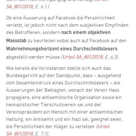
5A_801/2018
, E. 6.1.)
Ob eine Äusserung auf Facebook die Persönlichkeit
verletzt, ist jedoch nicht nach dem subjektiven Empfinden
des Betroffenen, sondern
nach einem objektiven
zu beurteilen wobei auch auf Facebook auf den
Massstab
Wahrnehmungshorizont eines Durchschnittslesers
abgestellt werden müsse
(
Urteil 5A_801/2018
, E. 6.3).
Wie bereits die Vorinstanzen stellte sich auch das
Bundesgericht auf den Standpunkt, dass – ausgehend
vom Gesamteindruck eines Durchschnittslesers – die
Äusserungen der Beklagten, wonach der Verein Hass
propagiere, eine antisemitische Organisation sowie ein
neonazistischer Tierschutzverein sei und der
Vereinspräsident ein Mensch mit einer antisemitischen
Haltung, ein Antisemit und ein Nazi sei, geeignet seien,
die Persönlichkeit der Kläger zu verletzen
(
Urteil
5A_801/2018
, E. 7.1).