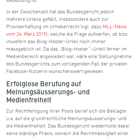
In der Zwischenzeit hat das Bundesgericht jedoch
mehrere Urteile gefällt, insbesondere auch zur
Providerhaftung im Urheberrecht (vgl. dazu
MLL-News
vom 24. März 2019
), welche die Frage aufwerfen, ob bzw.
inwiefern das Blog-Hoster-Urteil noch immer
massgeblich ist. Da das „Blog-Hoster“-Urteil ferner im
Medienbereich angesiedelt war, wäre eine Stellungnahme
des Bundesgerichts zum vorliegenden Fall der privaten
Facebook-Nutzerin wünschenswert gewesen.
Erfolglose Berufung auf
Meinungsäusserungs- und
Medienfreiheit
Zur Rechtfertigung ihrer Posts berief sich die Beklagte
u.a. auf die grundrechtliche Meinungsäusserungs- und
die Medienfreiheit. Das Bundesgericht wiederholte dabei
seine ständige Praxis, wonach die Rechtmässigkeit einer