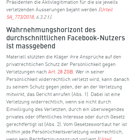
Präsidenten die Aktivlegitimation für die sie jeweils
verletzenden Äusserungen bejaht werden
(
Urteil
5A_773/2018
, 6.3.2 f.).
Wahrnehmungshorizont des
durchschnittlichen Facebook-Nutzers
ist massgebend
Materiell stützten die Kläger ihre Ansprüche auf den
privatrechtlichen Schutz der Persönlichkeit gegen
Verletzungen nach
Art. 28 ZGB
. Wer in seiner
Persönlichkeit widerrechtlich verletzt wird, kann danach
zu seinem Schutz gegen jeden, der an der Verletzung
mitwirkt, das Gericht anrufen (Abs. 1). Dabei ist eine
Verletzung widerrechtlich, wenn sie nicht durch
Einwilligung des Verletzten, durch ein überwiegendes
privates oder öffentliches Interesse oder durch Gesetz
gerechtfertigt ist (Abs. 2). Vom Gesetzeswortlaut her ist
mithin jede Persönlichkeitsverletzung widerrechtlich,
wenn kein Rechtfertigungsgrund vorliegt
(
Urteil