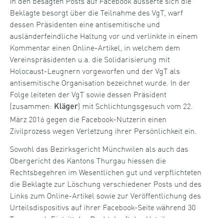
In den besagten Posts auf Facebook äusserte sich die
Beklagte besorgt über die Teilnahme des VgT, warf
dessen Präsidenten eine antisemitische und
ausländerfeindliche Haltung vor und verlinkte in einem
Kommentar einen Online-Artikel, in welchem dem
Vereinspräsidenten u.a. die Solidarisierung mit
Holocaust-Leugnern vorgeworfen und der VgT als
antisemitische Organisation bezeichnet wurde. In der
Folge leiteten der VgT sowie dessen Präsident
(zusammen:
) mit Schlichtungsgesuch vom 22.
Kläger
März 2016 gegen die Facebook-Nutzerin einen
Zivilprozess wegen Verletzung ihrer Persönlichkeit ein.
Sowohl das Bezirksgericht Münchwilen als auch das
Obergericht des Kantons Thurgau hiessen die
Rechtsbegehren im Wesentlichen gut und verpflichteten
die Beklagte zur Löschung verschiedener Posts und des
Links zum Online-Artikel sowie zur Veröffentlichung des
Urteilsdispositivs auf ihrer Facebook-Seite während 30