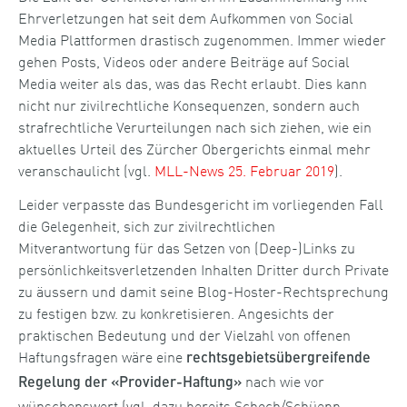
Ehrverletzungen hat seit dem Aufkommen von Social
Media Plattformen drastisch zugenommen. Immer wieder
gehen Posts, Videos oder andere Beiträge auf Social
Media weiter als das, was das Recht erlaubt. Dies kann
nicht nur zivilrechtliche Konsequenzen, sondern auch
strafrechtliche Verurteilungen nach sich ziehen, wie ein
aktuelles Urteil des Zürcher Obergerichts einmal mehr
veranschaulicht (vgl.
MLL-News 25. Februar 2019
).
Leider verpasste das Bundesgericht im vorliegenden Fall
die Gelegenheit, sich zur zivilrechtlichen
Mitverantwortung für das Setzen von (Deep-)Links zu
persönlichkeitsverletzenden Inhalten Dritter durch Private
zu äussern und damit seine Blog-Hoster-Rechtsprechung
zu festigen bzw. zu konkretisieren. Angesichts der
praktischen Bedeutung und der Vielzahl von offenen
Haftungsfragen wäre eine
rechtsgebietsübergreifende
nach wie vor
Regelung der «Provider-Haftung»
wünschenswert (vgl. dazu bereits Schoch/Schüepp