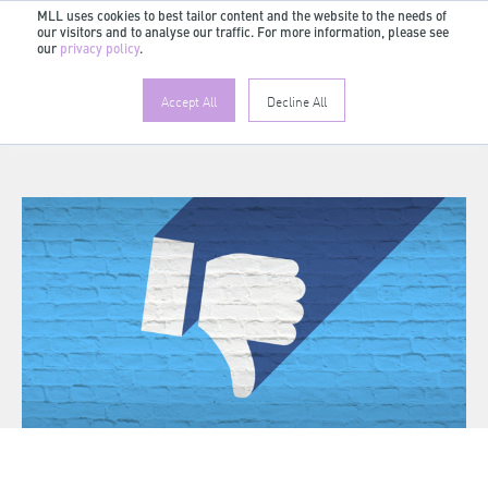
MLL uses cookies to best tailor content and the website to the needs of
our visitors and to analyse our traffic. For more information, please see
our
privacy policy
.
Accept All
Decline All