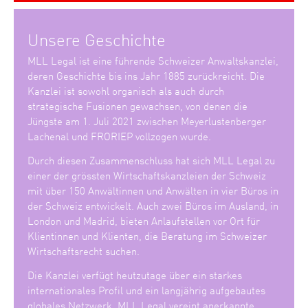
Unsere Geschichte
MLL Legal ist eine führende Schweizer Anwaltskanzlei,
deren Geschichte bis ins Jahr 1885 zurückreicht. Die
Kanzlei ist sowohl organisch als auch durch
strategische Fusionen gewachsen, von denen die
Jüngste am 1. Juli 2021 zwischen Meyerlustenberger
Lachenal und FRORIEP vollzogen wurde.
Durch diesen Zusammenschluss hat sich MLL Legal zu
einer der grössten Wirtschaftskanzleien der Schweiz
mit über 150 Anwältinnen und Anwälten in vier Büros in
der Schweiz entwickelt. Auch zwei Büros im Ausland, in
London und Madrid, bieten Anlaufstellen vor Ort für
Klientinnen und Klienten, die Beratung im Schweizer
Wirtschaftsrecht suchen.
Die Kanzlei verfügt heutzutage über ein starkes
internationales Profil und ein langjährig aufgebautes
globales Netzwerk. MLL Legal vereint anerkannte