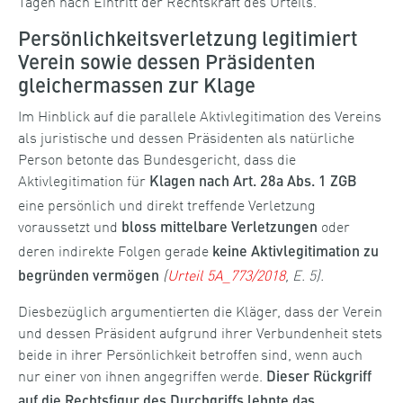
Tagen nach Eintritt der Rechtskraft des Urteils.
Persönlichkeitsverletzung legitimiert
Verein sowie dessen Präsidenten
gleichermassen zur Klage
Im Hinblick auf die parallele Aktivlegitimation des Vereins
als juristische und dessen Präsidenten als natürliche
Person betonte das Bundesgericht, dass die
Aktivlegitimation für
Klagen nach Art. 28a Abs. 1 ZGB
eine persönlich und direkt treffende Verletzung
voraussetzt und
oder
bloss mittelbare Verletzungen
deren indirekte Folgen gerade
keine Aktivlegitimation zu
(
Urteil 5A_773/2018
, E. 5).
begründen vermögen
Diesbezüglich argumentierten die Kläger, dass der Verein
und dessen Präsident aufgrund ihrer Verbundenheit stets
beide in ihrer Persönlichkeit betroffen sind, wenn auch
nur einer von ihnen angegriffen werde.
Dieser Rückgriff
auf die Rechtsfigur des Durchgriffs lehnte das