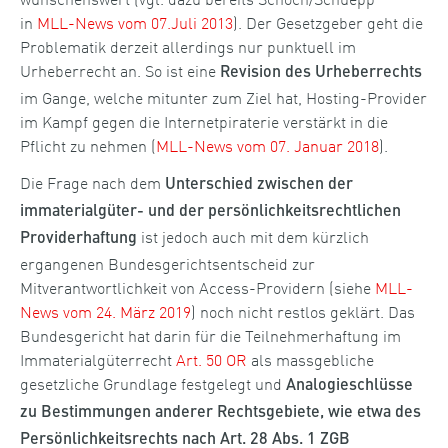
in
MLL-News vom 07.Juli 2013
). Der Gesetzgeber geht die
Problematik derzeit allerdings nur punktuell im
Urheberrecht an. So ist eine
Revision des Urheberrechts
im Gange, welche mitunter zum Ziel hat, Hosting-Provider
im Kampf gegen die Internetpiraterie verstärkt in die
Pflicht zu nehmen (
MLL-News vom 07. Januar 2018
).
Die Frage nach dem
Unterschied zwischen der
immaterialgüter- und der persönlichkeitsrechtlichen
ist jedoch auch mit dem kürzlich
Providerhaftung
ergangenen Bundesgerichtsentscheid zur
Mitverantwortlichkeit von Access-Providern (siehe
MLL-
News vom 24. März 2019
) noch nicht restlos geklärt. Das
Bundesgericht hat darin für die Teilnehmerhaftung im
Immaterialgüterrecht
Art. 50 OR
als massgebliche
gesetzliche Grundlage festgelegt und
Analogieschlüsse
zu Bestimmungen anderer Rechtsgebiete, wie etwa des
Persönlichkeitsrechts nach Art. 28 Abs. 1 ZGB