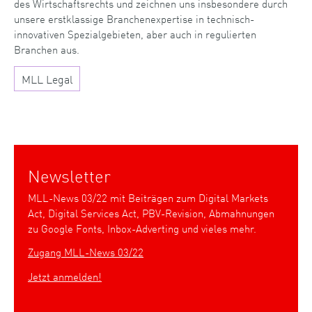
des Wirtschaftsrechts und zeichnen uns insbesondere durch
unsere erstklassige Branchenexpertise in technisch-
innovativen Spezialgebieten, aber auch in regulierten
Branchen aus.
MLL Legal
Newsletter
MLL-News 03/22 mit Beiträgen zum Digital Markets
Act, Digital Services Act, PBV-Revision, Abmahnungen
zu Google Fonts, Inbox-Adverting und vieles mehr.
Zugang MLL-News 03/22
Jetzt anmelden!