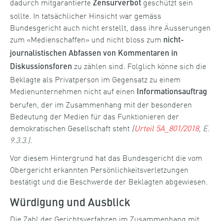
dadurch mitgarantierte
geschützt sein
Zensurverbot
sollte. In tatsächlicher Hinsicht war gemäss
Bundesgericht auch nicht erstellt, dass ihre Äusserungen
zum «Medienschaffen» und nicht bloss zum
nicht-
journalistischen Abfassen von Kommentaren in
zu zählen sind. Folglich könne sich die
Diskussionsforen
Beklagte als Privatperson im Gegensatz zu einem
Medienunternehmen nicht auf einen
Informationsauftrag
berufen, der im Zusammenhang mit der besonderen
Bedeutung der Medien für das Funktionieren der
demokratischen Gesellschaft steht
(
Urteil 5A_801/2018
, E.
9.3.3.).
Vor diesem Hintergrund hat das Bundesgericht die vom
Obergericht erkannten Persönlichkeitsverletzungen
bestätigt und die Beschwerde der Beklagten abgewiesen.
Würdigung und Ausblick
Die Zahl der Gerichtsverfahren im Zusammenhang mit