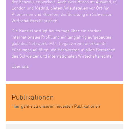
der Schweiz entwickelt. Auch zwei Büros im Ausland, in
London und Madrid, bieten Anlaufstellen vor Ort für
Klientinnen und Klienten, die Beratung im Schweizer
Wirtschaftsrecht suchen.
Die Kanzlei verfügt heutzutage über ein starkes
internationales Profil und ein langjährig aufgebautes
globales Netzwerk. MLL Legal vereint anerkannte
Führungsqualitäten und Fachwissen in allen Bereichen
des Schweizer und internationalen Wirtschaftsrechts.
Über uns
Publikationen
Hier
geht’s zu unseren neuesten Publikationen