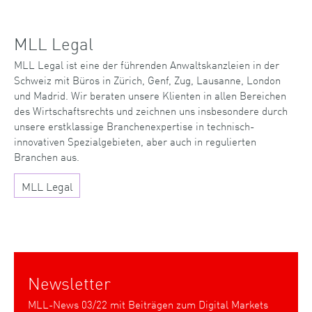
MLL Legal
MLL Legal ist eine der führenden Anwaltskanzleien in der
Schweiz mit Büros in Zürich, Genf, Zug, Lausanne, London
und Madrid. Wir beraten unsere Klienten in allen Bereichen
des Wirtschaftsrechts und zeichnen uns insbesondere durch
unsere erstklassige Branchenexpertise in technisch-
innovativen Spezialgebieten, aber auch in regulierten
Branchen aus.
MLL Legal
Newsletter
MLL-News 03/22 mit Beiträgen zum Digital Markets