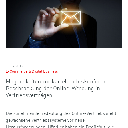
13.07.2012
E-Commerce & Digital Business
Möglichkeiten zur kartellrechtskonformen
Beschränkung der Online-Werbung in
Vertriebsverträgen
Die zunehmende Bedeutung des Online-Vertriebs stellt
gewachsene Vertriebssysteme vor neue
Herausforderungen. Händler haben ein Bedürfnis, die