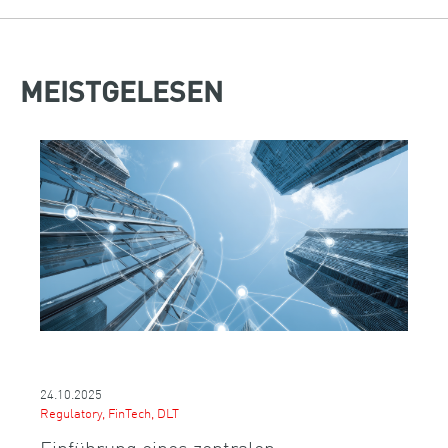
MEISTGELESEN
24.10.2025
Regulatory, FinTech, DLT
Einführung eines zentralen