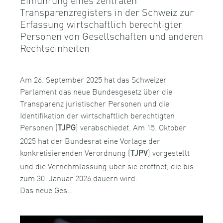
Transparenzregisters in der Schweiz zur
Erfassung wirtschaftlich berechtigter
Personen von Gesellschaften und anderen
Rechtseinheiten
Am 26. September 2025 hat das Schweizer
Parlament das neue Bundesgesetz über die
Transparenz juristischer Personen und die
Identifikation der wirtschaftlich berechtigten
Personen (
) verabschiedet. Am 15. Oktober
TJPG
2025 hat der Bundesrat eine Vorlage der
konkretisierenden Verordnung (
) vorgestellt
TJPV
und die Vernehmlassung über sie eröffnet, die bis
zum 30. Januar 2026 dauern wird.
Das neue Ges…