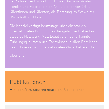
der Schweiz entwickelt. Auch zwei Büros im Ausland, in
London und Madrid, bieten Anlaufstellen vor Ort für
Klientinnen und Klienten, die Beratung im Schweizer
Wirtschaftsrecht suchen.
Die Kanzlei verfügt heutzutage über ein starkes
internationales Profil und ein langjährig aufgebautes
globales Netzwerk. MLL Legal vereint anerkannte
Führungsqualitäten und Fachwissen in allen Bereichen
des Schweizer und internationalen Wirtschaftsrechts.
Über uns
Publikationen
Hier
geht’s zu unseren neuesten Publikationen