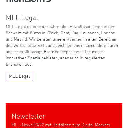
HIGHLIGHTS
MLL Legal
MLL Legal ist eine der führenden Anwaltskanzleien in der
Schweiz mit Büros in Zürich, Genf, Zug, Lausanne, London
und Madrid. Wir beraten unsere Klienten in allen Bereichen
des Wirtschaftsrechts und zeichnen uns insbesondere durch
unsere erstklassige Branchenexpertise in technisch-
innovativen Spezialgebieten, aber auch in regulierten
Branchen aus.
MLL Legal
Newsletter
MLL-News 03/22 mit Beiträgen zum Digital Markets