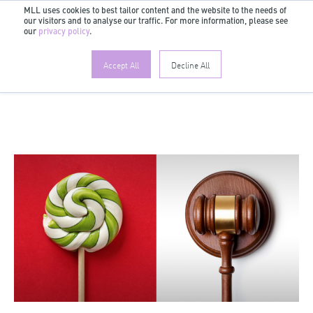
MLL uses cookies to best tailor content and the website to the needs of
our visitors and to analyse our traffic. For more information, please see
DE
our
privacy policy
.
Accept All
Decline All