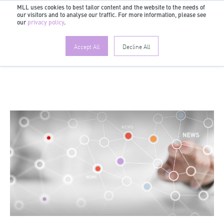
MLL uses cookies to best tailor content and the website to the needs of
our visitors and to analyse our traffic. For more information, please see
DE
our
privacy policy
.
Accept All
Decline All