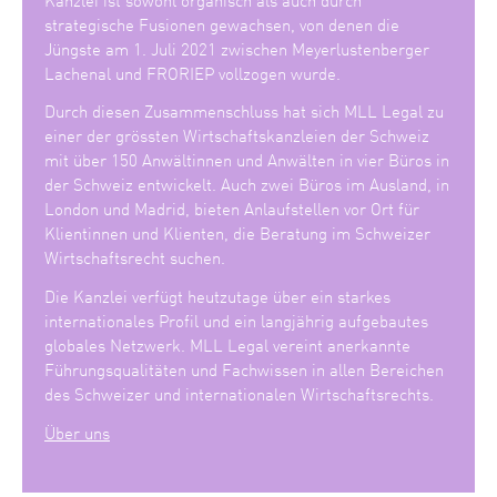
strategische Fusionen gewachsen, von denen die
Jüngste am 1. Juli 2021 zwischen Meyerlustenberger
Lachenal und FRORIEP vollzogen wurde.
Durch diesen Zusammenschluss hat sich MLL Legal zu
einer der grössten Wirtschaftskanzleien der Schweiz
mit über 150 Anwältinnen und Anwälten in vier Büros in
der Schweiz entwickelt. Auch zwei Büros im Ausland, in
London und Madrid, bieten Anlaufstellen vor Ort für
Klientinnen und Klienten, die Beratung im Schweizer
Wirtschaftsrecht suchen.
Die Kanzlei verfügt heutzutage über ein starkes
internationales Profil und ein langjährig aufgebautes
globales Netzwerk. MLL Legal vereint anerkannte
Führungsqualitäten und Fachwissen in allen Bereichen
des Schweizer und internationalen Wirtschaftsrechts.
Über uns