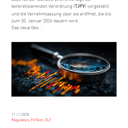
konkretisierenden Verordnung (
) vorgestellt
TJPV
und die Vernehmlassung über sie eröffnet, die bis
zum 30. Januar 2026 dauern wird.
Das neue Ges…
11.11.2025
Regulatory, FinTech, DLT