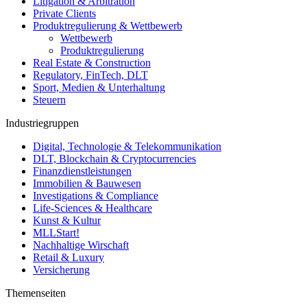
Litigation & Arbitration
Private Clients
Produktregulierung & Wettbewerb
Wettbewerb
Produktregulierung
Real Estate & Construction
Regulatory, FinTech, DLT
Sport, Medien & Unterhaltung
Steuern
Industriegruppen
Digital, Technologie & Telekommunikation
DLT, Blockchain & Cryptocurrencies
Finanzdienstleistungen
Immobilien & Bauwesen
Investigations & Compliance
Life-Sciences & Healthcare
Kunst & Kultur
MLLStart!
Nachhaltige Wirschaft
Retail & Luxury
Versicherung
Themenseiten