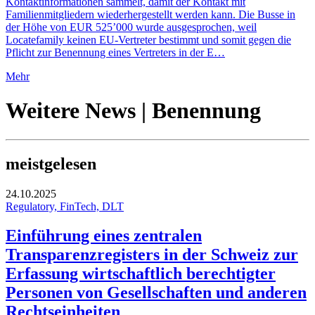
Kontaktinformationen sammelt, damit der Kontakt mit
Familienmitgliedern wiederhergestellt werden kann. Die Busse in
der Höhe von EUR 525’000 wurde ausgesprochen, weil
Locatefamily keinen EU-Vertreter bestimmt und somit gegen die
Pflicht zur Benennung eines Vertreters in der E…
Mehr
Weitere News | Benennung
meistgelesen
24.10.2025
Regulatory, FinTech, DLT
Einführung eines zentralen
Transparenzregisters in der Schweiz zur
Erfassung wirtschaftlich berechtigter
Personen von Gesellschaften und anderen
Rechtseinheiten