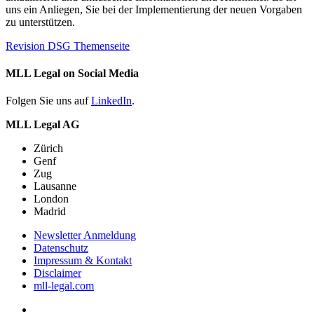
uns ein Anliegen, Sie bei der Implementierung der neuen Vorgaben
zu unterstützen.
Revision DSG Themenseite
MLL Legal on Social Media
Folgen Sie uns auf
LinkedIn
.
MLL Legal AG
Zürich
Genf
Zug
Lausanne
London
Madrid
Newsletter Anmeldung
Datenschutz
Impressum & Kontakt
Disclaimer
mll-legal.com