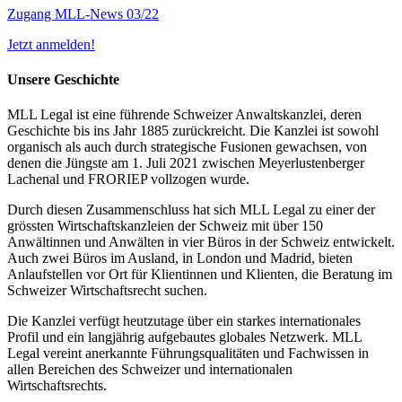
Zugang MLL-News 03/22
Jetzt anmelden!
Unsere Geschichte
MLL Legal ist eine führende Schweizer Anwaltskanzlei, deren
Geschichte bis ins Jahr 1885 zurückreicht. Die Kanzlei ist sowohl
organisch als auch durch strategische Fusionen gewachsen, von
denen die Jüngste am 1. Juli 2021 zwischen Meyerlustenberger
Lachenal und FRORIEP vollzogen wurde.
Durch diesen Zusammenschluss hat sich MLL Legal zu einer der
grössten Wirtschaftskanzleien der Schweiz mit über 150
Anwältinnen und Anwälten in vier Büros in der Schweiz entwickelt.
Auch zwei Büros im Ausland, in London und Madrid, bieten
Anlaufstellen vor Ort für Klientinnen und Klienten, die Beratung im
Schweizer Wirtschaftsrecht suchen.
Die Kanzlei verfügt heutzutage über ein starkes internationales
Profil und ein langjährig aufgebautes globales Netzwerk. MLL
Legal vereint anerkannte Führungsqualitäten und Fachwissen in
allen Bereichen des Schweizer und internationalen
Wirtschaftsrechts.