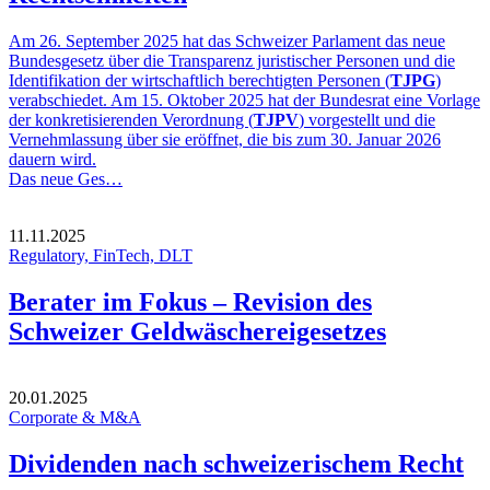
Am 26. September 2025 hat das Schweizer Parlament das neue
Bundesgesetz über die Transparenz juristischer Personen und die
Identifikation der wirtschaftlich berechtigten Personen (
TJPG
)
verabschiedet. Am 15. Oktober 2025 hat der Bundesrat eine Vorlage
der konkretisierenden Verordnung (
TJPV
) vorgestellt und die
Vernehmlassung über sie eröffnet, die bis zum 30. Januar 2026
dauern wird.
Das neue Ges…
11.11.2025
Regulatory, FinTech, DLT
Berater im Fokus – Revision des
Schweizer Geldwäschereigesetzes
20.01.2025
Corporate & M&A
Dividenden nach schweizerischem Recht