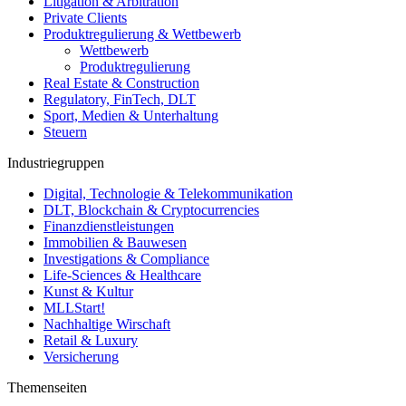
Litigation & Arbitration
Private Clients
Produktregulierung & Wettbewerb
Wettbewerb
Produktregulierung
Real Estate & Construction
Regulatory, FinTech, DLT
Sport, Medien & Unterhaltung
Steuern
Industriegruppen
Digital, Technologie & Telekommunikation
DLT, Blockchain & Cryptocurrencies
Finanzdienstleistungen
Immobilien & Bauwesen
Investigations & Compliance
Life-Sciences & Healthcare
Kunst & Kultur
MLLStart!
Nachhaltige Wirschaft
Retail & Luxury
Versicherung
Themenseiten