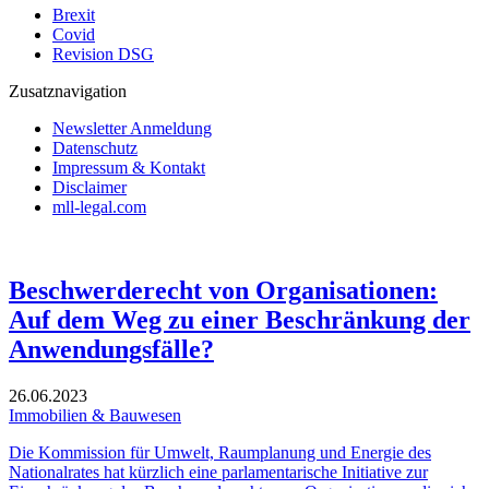
Brexit
Covid
Revision DSG
Zusatznavigation
Newsletter Anmeldung
Datenschutz
Impressum & Kontakt
Disclaimer
mll-legal.com
Beschwerderecht von Organisationen:
Auf dem Weg zu einer Beschränkung der
Anwendungsfälle?
26.06.2023
Immobilien & Bauwesen
Die Kommission für Umwelt, Raumplanung und Energie des
Nationalrates hat kürzlich eine parlamentarische Initiative zur