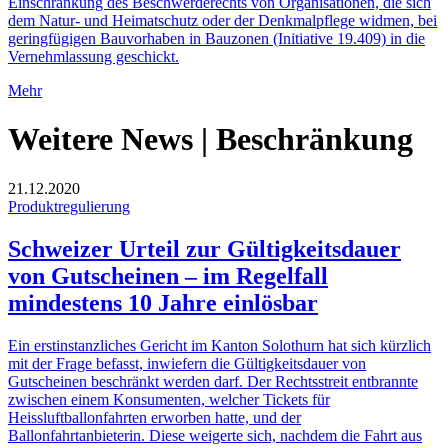
Einschränkung des Beschwerderechts von Organisationen, die sich
dem Natur- und Heimatschutz oder der Denkmalpflege widmen, bei
geringfügigen Bauvorhaben in Bauzonen (Initiative 19.409) in die
Vernehmlassung geschickt.
Mehr
Weitere News | Beschränkung
21.12.2020
Produktregulierung
Schweizer Urteil zur Gültigkeitsdauer
von Gutscheinen – im Regelfall
mindestens 10 Jahre einlösbar
Ein erstinstanzliches Gericht im Kanton Solothurn hat sich kürzlich
mit der Frage befasst, inwiefern die Gültigkeitsdauer von
Gutscheinen beschränkt werden darf. Der Rechtsstreit entbrannte
zwischen einem Konsumenten, welcher Tickets für
Heissluftballonfahrten erworben hatte, und der
Ballonfahrtanbieterin. Diese weigerte sich, nachdem die Fahrt aus