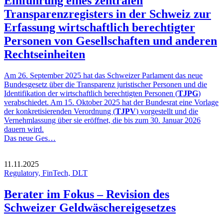
Einführung eines zentralen
Transparenzregisters in der Schweiz zur
Erfassung wirtschaftlich berechtigter
Personen von Gesellschaften und anderen
Rechtseinheiten
Am 26. September 2025 hat das Schweizer Parlament das neue
Bundesgesetz über die Transparenz juristischer Personen und die
Identifikation der wirtschaftlich berechtigten Personen (
TJPG
)
verabschiedet. Am 15. Oktober 2025 hat der Bundesrat eine Vorlage
der konkretisierenden Verordnung (
TJPV
) vorgestellt und die
Vernehmlassung über sie eröffnet, die bis zum 30. Januar 2026
dauern wird.
Das neue Ges…
11.11.2025
Regulatory, FinTech, DLT
Berater im Fokus – Revision des
Schweizer Geldwäschereigesetzes