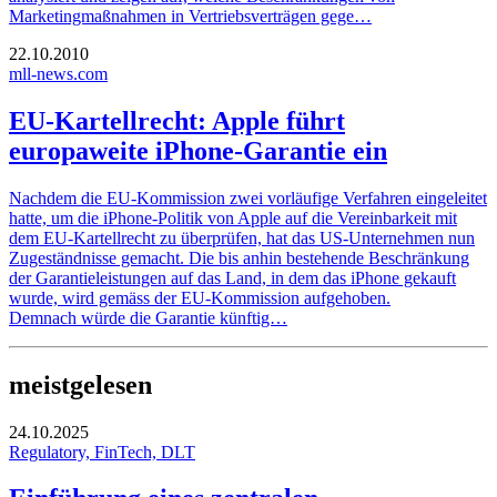
Marketingmaßnahmen in Vertriebsverträgen gege…
22.10.2010
mll-news.com
EU-Kartellrecht: Apple führt
europaweite iPhone-Garantie ein
Nachdem die EU-Kommission zwei vorläufige Verfahren eingeleitet
hatte, um die iPhone-Politik von Apple auf die Vereinbarkeit mit
dem EU-Kartellrecht zu überprüfen, hat das US-Unternehmen nun
Zugeständnisse gemacht. Die bis anhin bestehende Beschränkung
der Garantieleistungen auf das Land, in dem das iPhone gekauft
wurde, wird gemäss der EU-Kommission aufgehoben.
Demnach würde die Garantie künftig…
meistgelesen
24.10.2025
Regulatory, FinTech, DLT