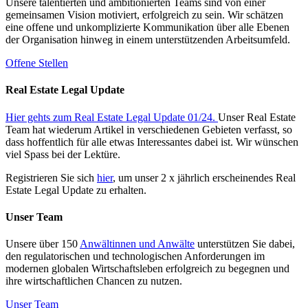
Unsere talentierten und ambitionierten Teams sind von einer
gemeinsamen Vision motiviert, erfolgreich zu sein. Wir schätzen
eine offene und unkomplizierte Kommunikation über alle Ebenen
der Organisation hinweg in einem unterstützenden Arbeitsumfeld.
Offene Stellen
Real Estate Legal Update
Hier gehts zum Real Estate Legal Update 01/24.
Unser Real Estate
Team hat wiederum Artikel in verschiedenen Gebieten verfasst, so
dass hoffentlich für alle etwas Interessantes dabei ist. Wir wünschen
viel Spass bei der Lektüre.
Registrieren Sie sich
hier
, um unser 2 x jährlich erscheinendes Real
Estate Legal Update zu erhalten.
Unser Team
Unsere über 150
Anwältinnen und Anwälte
unterstützen Sie dabei,
den regulatorischen und technologischen Anforderungen im
modernen globalen Wirtschaftsleben erfolgreich zu begegnen und
ihre wirtschaftlichen Chancen zu nutzen.
Unser Team