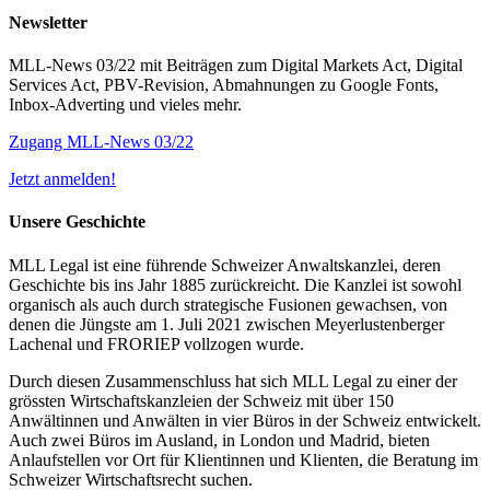
Newsletter
MLL-News 03/22 mit Beiträgen zum Digital Markets Act, Digital
Services Act, PBV-Revision, Abmahnungen zu Google Fonts,
Inbox-Adverting und vieles mehr.
Zugang MLL-News 03/22
Jetzt anmelden!
Unsere Geschichte
MLL Legal ist eine führende Schweizer Anwaltskanzlei, deren
Geschichte bis ins Jahr 1885 zurückreicht. Die Kanzlei ist sowohl
organisch als auch durch strategische Fusionen gewachsen, von
denen die Jüngste am 1. Juli 2021 zwischen Meyerlustenberger
Lachenal und FRORIEP vollzogen wurde.
Durch diesen Zusammenschluss hat sich MLL Legal zu einer der
grössten Wirtschaftskanzleien der Schweiz mit über 150
Anwältinnen und Anwälten in vier Büros in der Schweiz entwickelt.
Auch zwei Büros im Ausland, in London und Madrid, bieten
Anlaufstellen vor Ort für Klientinnen und Klienten, die Beratung im
Schweizer Wirtschaftsrecht suchen.