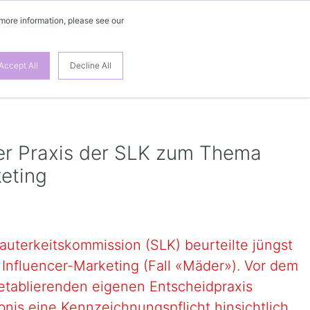
 more information, please see our
Accept All
Decline All
der Praxis der SLK zum Thema
eting
auterkeitskommission (SLK) beurteilte jüngst
 Influencer-Marketing (Fall «Mäder»). Vor dem
 etablierenden eigenen Entscheidpraxis
bnis eine Kennzeichnungspflicht hinsichtlich