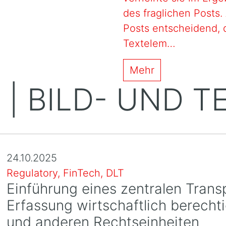
des fraglichen Posts
Posts entscheidend, 
Textelem…
Mehr
 | BILD- UND 
N
24.10.2025
Regulatory, FinTech, DLT
Einführung eines zentralen Trans
Erfassung wirtschaftlich berecht
und anderen Rechtseinheiten