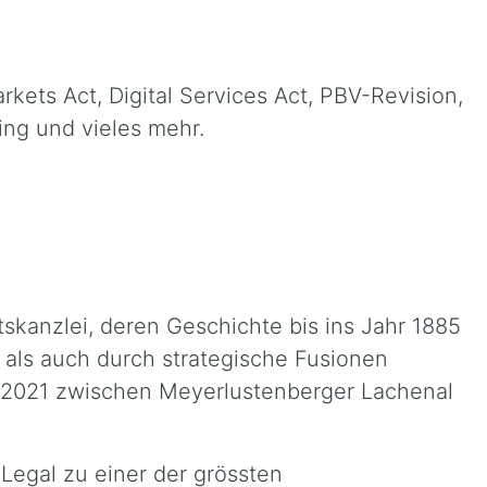
kets Act, Digital Services Act, PBV-Revision,
ng und vieles mehr.
skanzlei, deren Geschichte bis ins Jahr 1885
h als auch durch strategische Fusionen
i 2021 zwischen Meyerlustenberger Lachenal
egal zu einer der grössten