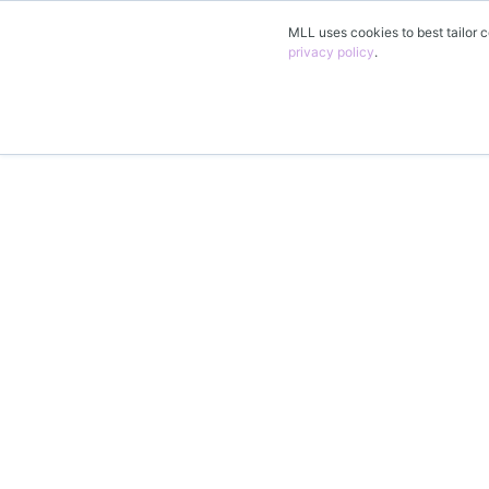
MLL uses cookies to best tailor c
privacy policy
.
DE