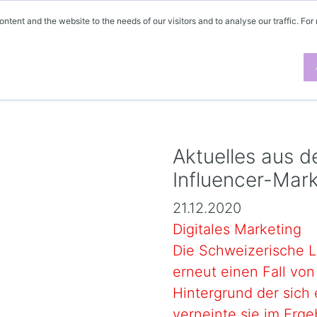
ontent and the website to the needs of our visitors and to analyse our traffic. For
Aktuelles aus 
Influencer-Mark
21.12.2020
Digitales Marketing
Die Schweizerische L
erneut einen Fall von
Hintergrund der sich
verneinte sie im Erge