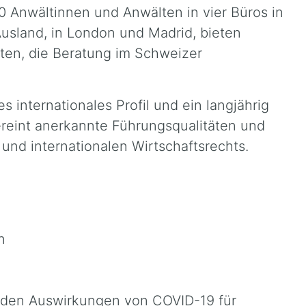
0 Anwältinnen und Anwälten in vier Büros in
usland, in London und Madrid, bieten
enten, die Beratung im Schweizer
s internationales Profil und ein langjährig
reint anerkannte Führungsqualitäten und
und internationalen Wirtschaftsrechts.
n
u den Auswirkungen von COVID-19 für