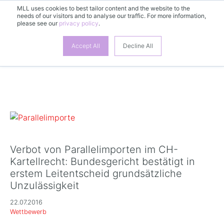
MLL uses cookies to best tailor content and the website to the
needs of our visitors and to analyse our traffic. For more information,
DE
please see our
privacy policy
.
Accept All
Decline All
Verbot von Parallelimporten im CH-
Kartellrecht: Bundesgericht bestätigt in
erstem Leitentscheid grundsätzliche
Unzulässigkeit
22.07.2016
Wettbewerb