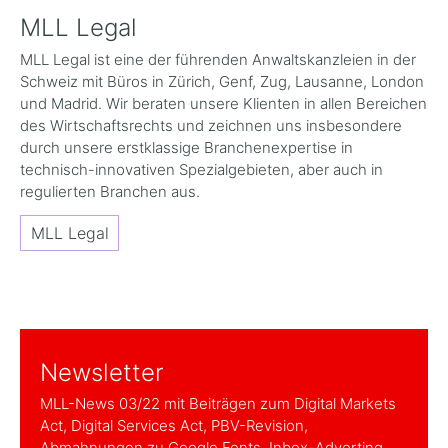
MLL Legal
MLL Legal ist eine der führenden Anwaltskanzleien in der
Schweiz mit Büros in Zürich, Genf, Zug, Lausanne, London
und Madrid. Wir beraten unsere Klienten in allen Bereichen
des Wirtschaftsrechts und zeichnen uns insbesondere
durch unsere erstklassige Branchenexpertise in
technisch-innovativen Spezialgebieten, aber auch in
regulierten Branchen aus.
MLL Legal
Newsletter
MLL-News 03/22 mit Beiträgen zum Digital Markets
Act, Digital Services Act, PBV-Revision,
Abmahnungen zu Google Fonts, Inbox-Adverting