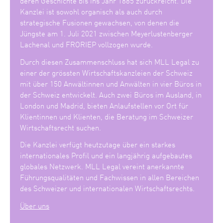
deren Geschichte bis ins Jahr 1885 zurückreicht. Die
Kanzlei ist sowohl organisch als auch durch
strategische Fusionen gewachsen, von denen die
Jüngste am 1. Juli 2021 zwischen Meyerlustenberger
Lachenal und FRORIEP vollzogen wurde.
Durch diesen Zusammenschluss hat sich MLL Legal zu
einer der grössten Wirtschaftskanzleien der Schweiz
mit über 150 Anwältinnen und Anwälten in vier Büros in
der Schweiz entwickelt. Auch zwei Büros im Ausland, in
London und Madrid, bieten Anlaufstellen vor Ort für
Klientinnen und Klienten, die Beratung im Schweizer
Wirtschaftsrecht suchen.
Die Kanzlei verfügt heutzutage über ein starkes
internationales Profil und ein langjährig aufgebautes
globales Netzwerk. MLL Legal vereint anerkannte
Führungsqualitäten und Fachwissen in allen Bereichen
des Schweizer und internationalen Wirtschaftsrechts.
Über uns