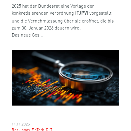
2025 hat der Bundesrat eine Vorlage der
konkretisierenden Verordnung (
) vorgestellt
TJPV
und die Vernehmlassung über sie eröffnet, die bis
zum 30. Januar 2026 dauern wird.
Das neue Ges…
11.11.2025
Regulatory, FinTech, DLT