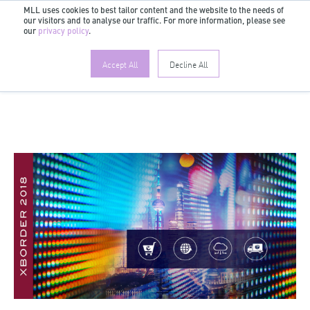
MLL uses cookies to best tailor content and the website to the needs of
our visitors and to analyse our traffic. For more information, please see
DE
our
privacy policy
.
Accept All
Decline All