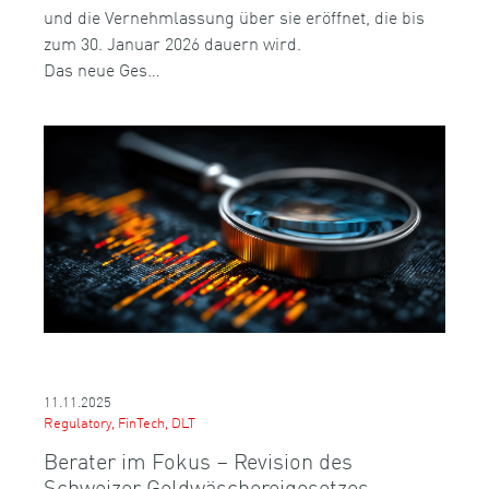
und die Vernehmlassung über sie eröffnet, die bis
zum 30. Januar 2026 dauern wird.
Das neue Ges…
11.11.2025
Regulatory, FinTech, DLT
Berater im Fokus – Revision des
Schweizer Geldwäschereigesetzes