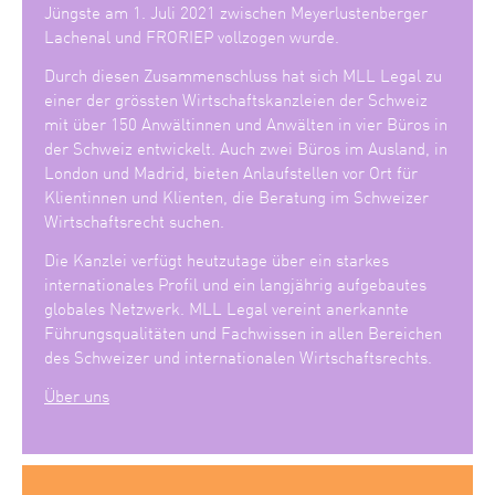
Jüngste am 1. Juli 2021 zwischen Meyerlustenberger
Lachenal und FRORIEP vollzogen wurde.
Durch diesen Zusammenschluss hat sich MLL Legal zu
einer der grössten Wirtschaftskanzleien der Schweiz
mit über 150 Anwältinnen und Anwälten in vier Büros in
der Schweiz entwickelt. Auch zwei Büros im Ausland, in
London und Madrid, bieten Anlaufstellen vor Ort für
Klientinnen und Klienten, die Beratung im Schweizer
Wirtschaftsrecht suchen.
Die Kanzlei verfügt heutzutage über ein starkes
internationales Profil und ein langjährig aufgebautes
globales Netzwerk. MLL Legal vereint anerkannte
Führungsqualitäten und Fachwissen in allen Bereichen
des Schweizer und internationalen Wirtschaftsrechts.
Über uns