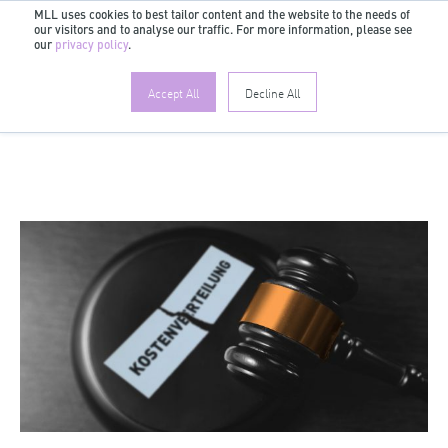
MLL uses cookies to best tailor content and the website to the needs of
our visitors and to analyse our traffic. For more information, please see
DE
our
privacy policy
.
Accept All
Decline All