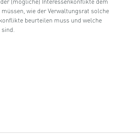
der (mögliche) Interessenkonflikte dem
 müssen, wie der Verwaltungsrat solche
konflikte beurteilen muss und welche
 sind.