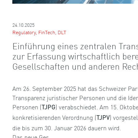
24.10.2025
Regulatory, FinTech, DLT
Einführung eines zentralen Tran
zur Erfassung wirtschaftlich ber
Gesellschaften und anderen Rec
Am 26. September 2025 hat das Schweizer Par
Transparenz juristischer Personen und die Iden
Personen (
) verabschiedet. Am 15. Oktobe
TJPG
konkretisierenden Verordnung (
) vorgeste
TJPV
die bis zum 30. Januar 2026 dauern wird.
Das neue Ges…