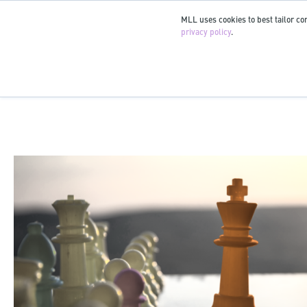
MLL uses cookies to best tailor con
privacy policy
.