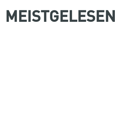
MEISTGELESE