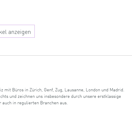
kel anzeigen
iz mit Büros in Zürich, Genf, Zug, Lausanne, London und Madrid.
echts und zeichnen uns insbesondere durch unsere erstklassige
r auch in regulierten Branchen aus.