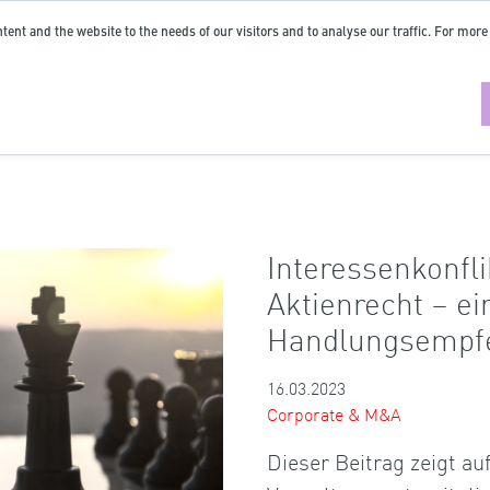
tent and the website to the needs of our visitors and to analyse our traffic. For more
Interessenkonfli
Aktienrecht – ei
Handlungsempf
16.03.2023
Corporate & M&A
Dieser Beitrag zeigt a