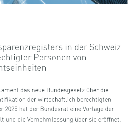
sparenzregisters in der Schweiz
echtigter Personen von
htseinheiten
lament das neue Bundesgesetz über die
tifikation der wirtschaftlich berechtigten
r 2025 hat der Bundesrat eine Vorlage der
llt und die Vernehmlassung über sie eröffnet,