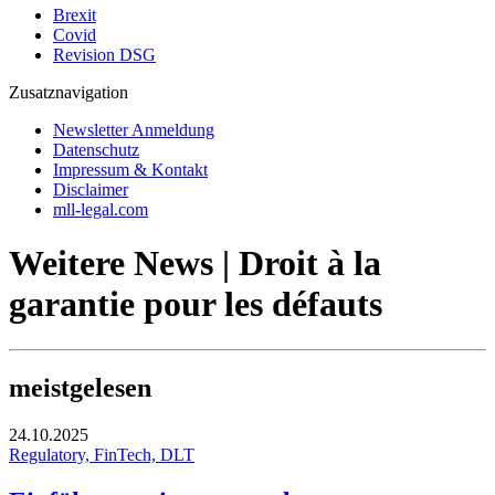
Brexit
Covid
Revision DSG
Zusatznavigation
Newsletter Anmeldung
Datenschutz
Impressum & Kontakt
Disclaimer
mll-legal.com
Weitere News | Droit à la
garantie pour les défauts
meistgelesen
24.10.2025
Regulatory, FinTech, DLT