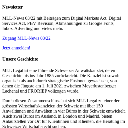
Newsletter
MLL-News 03/22 mit Beiträgen zum Digital Markets Act, Digital
Services Act, PBV-Revision, Abmahnungen zu Google Fonts,
Inbox-Adverting und vieles mehr.
Zugang MLL-News 03/22
Jetzt anmelden!
Unsere Geschichte
MLL Legal ist eine führende Schweizer Anwaltskanzlei, deren
Geschichte bis ins Jahr 1885 zurückreicht. Die Kanzlei ist sowohl
organisch als auch durch strategische Fusionen gewachsen, von
denen die Jüngste am 1. Juli 2021 zwischen Meyerlustenberger
Lachenal und FRORIEP vollzogen wurde.
Durch diesen Zusammenschluss hat sich MLL Legal zu einer der
grössten Wirtschaftskanzleien der Schweiz mit über 150
Anwältinnen und Anwälten in vier Büros in der Schweiz entwickelt.
Auch zwei Büros im Ausland, in London und Madrid, bieten
Anlaufstellen vor Ort für Klientinnen und Klienten, die Beratung im
Schweizer Wirtschaftsrecht suchen.