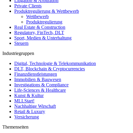
Litigation & Arbitration
Private Clients
Produktregulierung & Wettbewerb
Wettbewerb
Produktregulierung
Real Estate & Construction
Regulatory, FinTech, DLT
Sport, Medien & Unterhaltung
Steuern
Industriegruppen
Digital, Technologie & Telekommunikation
DLT, Blockchain & Cryptocurrencies
Finanzdienstleistungen
Immobilien & Bauwesen
Investigations & Compliance
Life-Sciences & Healthcare
Kunst & Kultur
MLLStart!
Nachhaltige Wirschaft
Retail & Luxury
Versicherung
Themenseiten