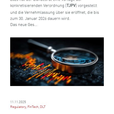
konkretisierenden Verordnung (
) vorgestellt
TJPV
und die Vernehmlassung über sie eröffnet, die bis
zum 30. Januar 2026 dauern wird.
Das neue Ges…
11.11.2025
Regulatory, FinTech, DLT