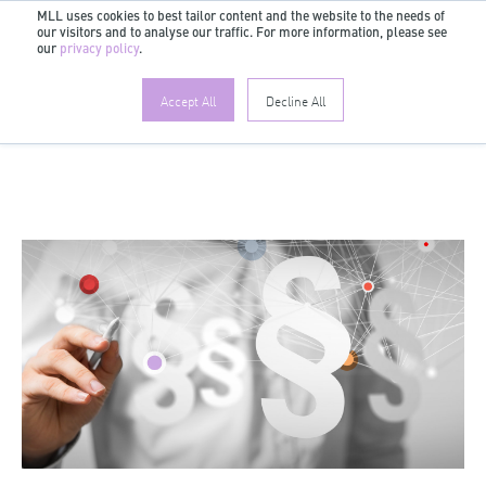
MLL uses cookies to best tailor content and the website to the needs of
our visitors and to analyse our traffic. For more information, please see
DE
our
privacy policy
.
Accept All
Decline All