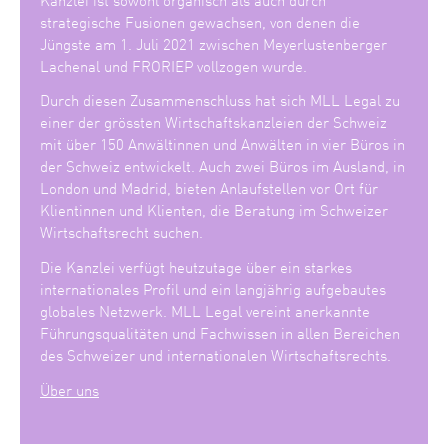
strategische Fusionen gewachsen, von denen die
Jüngste am 1. Juli 2021 zwischen Meyerlustenberger
Lachenal und FRORIEP vollzogen wurde.
Durch diesen Zusammenschluss hat sich MLL Legal zu
einer der grössten Wirtschaftskanzleien der Schweiz
mit über 150 Anwältinnen und Anwälten in vier Büros in
der Schweiz entwickelt. Auch zwei Büros im Ausland, in
London und Madrid, bieten Anlaufstellen vor Ort für
Klientinnen und Klienten, die Beratung im Schweizer
Wirtschaftsrecht suchen.
Die Kanzlei verfügt heutzutage über ein starkes
internationales Profil und ein langjährig aufgebautes
globales Netzwerk. MLL Legal vereint anerkannte
Führungsqualitäten und Fachwissen in allen Bereichen
des Schweizer und internationalen Wirtschaftsrechts.
Über uns