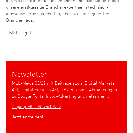
des Wirtschaftsrechts und zeichnen uns insbesondere durch
unsere erstklassige Branchenexpertise in technisch-
innovativen Spezialgebieten, aber auch in regulierten
Branchen aus.
MLL Legal
Newsletter
MLL-News 03/22 mit Beiträgen zum Digital Markets
Act, Digital Services Act, PBV-Revision, Abmahnungen
zu Google Fonts, Inbox-Adverting und vieles mehr.
Zugang MLL-News 03/22
Jetzt anmelden!