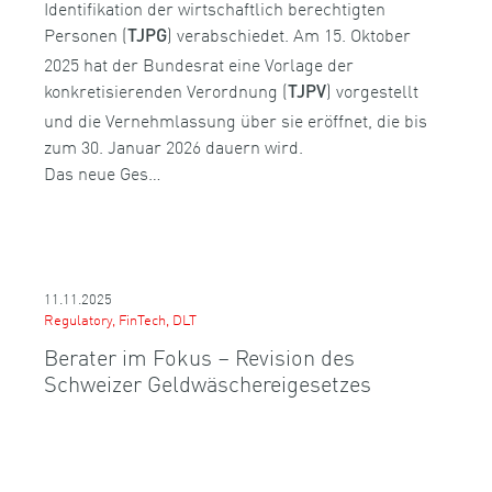
Identifikation der wirtschaftlich berechtigten
Personen (
) verabschiedet. Am 15. Oktober
TJPG
2025 hat der Bundesrat eine Vorlage der
konkretisierenden Verordnung (
) vorgestellt
TJPV
und die Vernehmlassung über sie eröffnet, die bis
zum 30. Januar 2026 dauern wird.
Das neue Ges…
11.11.2025
Regulatory, FinTech, DLT
Berater im Fokus – Revision des
Schweizer Geldwäschereigesetzes