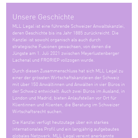
Unsere Geschichte
MLL Legal ist eine führende Schweizer Anwaltskanzlei,
deren Geschichte bis ins Jahr 1885 zurückreicht. Die
Kanzlei ist sowohl organisch als auch durch
strategische Fusionen gewachsen, von denen die
Jüngste am 1. Juli 2021 zwischen Meyerlustenberger
Lachenal und FRORIEP vollzogen wurde.
Durch diesen Zusammenschluss hat sich MLL Legal zu
einer der grössten Wirtschaftskanzleien der Schweiz
mit über 150 Anwältinnen und Anwälten in vier Büros in
der Schweiz entwickelt. Auch zwei Büros im Ausland, in
London und Madrid, bieten Anlaufstellen vor Ort für
Klientinnen und Klienten, die Beratung im Schweizer
Wirtschaftsrecht suchen.
Die Kanzlei verfügt heutzutage über ein starkes
internationales Profil und ein langjährig aufgebautes
globales Netzwerk. MLL Legal vereint anerkannte