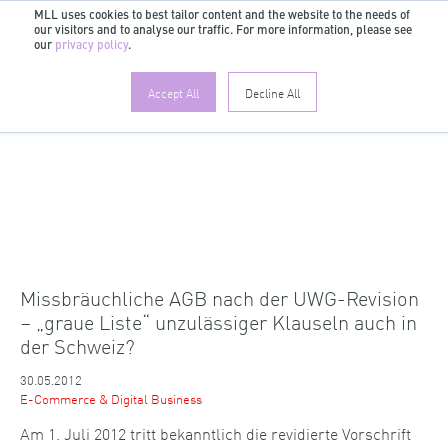
MLL uses cookies to best tailor content and the website to the needs of
our visitors and to analyse our traffic. For more information, please see
DE
our
privacy policy
.
Accept All
Decline All
Missbräuchliche AGB nach der UWG-Revision
– „graue Liste“ unzulässiger Klauseln auch in
der Schweiz?
30.05.2012
E-Commerce & Digital Business
Am 1. Juli 2012 tritt bekanntlich die revidierte Vorschrift