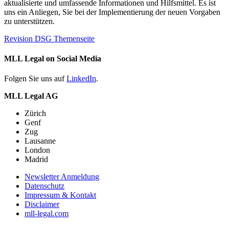
aktualisierte und umfassende Informationen und Hilfsmittel. Es ist
uns ein Anliegen, Sie bei der Implementierung der neuen Vorgaben
zu unterstützen.
Revision DSG Themenseite
MLL Legal on Social Media
Folgen Sie uns auf
LinkedIn
.
MLL Legal AG
Zürich
Genf
Zug
Lausanne
London
Madrid
Newsletter Anmeldung
Datenschutz
Impressum & Kontakt
Disclaimer
mll-legal.com