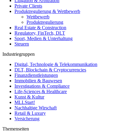
Litigation & Arbitration
Private Clients
Produktregulierung & Wettbewerb
Wettbewerb
Produktregulierung
Real Estate & Construction
Regulatory, FinTech, DLT
Sport, Medien & Unterhaltung
Steuern
Industriegruppen
Digital, Technologie & Telekommunikation
DLT, Blockchain & Cryptocurrencies
Finanzdienstleistungen
Immobilien & Bauwesen
Investigations & Compliance
Life-Sciences & Healthcare
Kunst & Kultur
MLLStart!
Nachhaltige Wirschaft
Retail & Luxury
Versicherung
Themenseiten