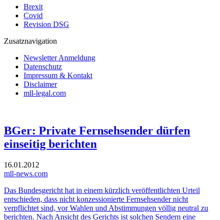
Brexit
Covid
Revision DSG
Zusatznavigation
Newsletter Anmeldung
Datenschutz
Impressum & Kontakt
Disclaimer
mll-legal.com
BGer: Private Fernsehsender dürfen
einseitig berichten
16.01.2012
mll-news.com
Das Bundesgericht hat in einem kürzlich veröffentlichten Urteil
entschieden, dass nicht konzessionierte Fernsehsender nicht
verpflichtet sind, vor Wahlen und Abstimmungen völlig neutral zu
berichten. Nach Ansicht des Gerichts ist solchen Sendern eine