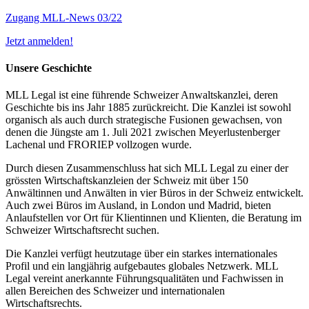
Zugang MLL-News 03/22
Jetzt anmelden!
Unsere Geschichte
MLL Legal ist eine führende Schweizer Anwaltskanzlei, deren
Geschichte bis ins Jahr 1885 zurückreicht. Die Kanzlei ist sowohl
organisch als auch durch strategische Fusionen gewachsen, von
denen die Jüngste am 1. Juli 2021 zwischen Meyerlustenberger
Lachenal und FRORIEP vollzogen wurde.
Durch diesen Zusammenschluss hat sich MLL Legal zu einer der
grössten Wirtschaftskanzleien der Schweiz mit über 150
Anwältinnen und Anwälten in vier Büros in der Schweiz entwickelt.
Auch zwei Büros im Ausland, in London und Madrid, bieten
Anlaufstellen vor Ort für Klientinnen und Klienten, die Beratung im
Schweizer Wirtschaftsrecht suchen.
Die Kanzlei verfügt heutzutage über ein starkes internationales
Profil und ein langjährig aufgebautes globales Netzwerk. MLL
Legal vereint anerkannte Führungsqualitäten und Fachwissen in
allen Bereichen des Schweizer und internationalen
Wirtschaftsrechts.