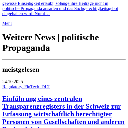
gewisse Einseitigkeit erlaubt, solange ihre Beiträge nicht in
politische Propaganda ausarten und das Sachgerechtigkeitsgebot
eingehalten wird. Nur d…
Mehr
Weitere News | politische
Propaganda
meistgelesen
24.10.2025
Regulatory, FinTech, DLT
Einführung eines zentralen
Transparenzregisters in der Schweiz zur
Erfassung wirtschaftlich berechtigter
Personen von Gesellschaften und anderen