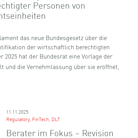
echtigter Personen von
htseinheiten
lament das neue Bundesgesetz über die
tifikation der wirtschaftlich berechtigten
r 2025 hat der Bundesrat eine Vorlage der
llt und die Vernehmlassung über sie eröffnet,
11.11.2025
Regulatory, FinTech, DLT
Berater im Fokus – Revision