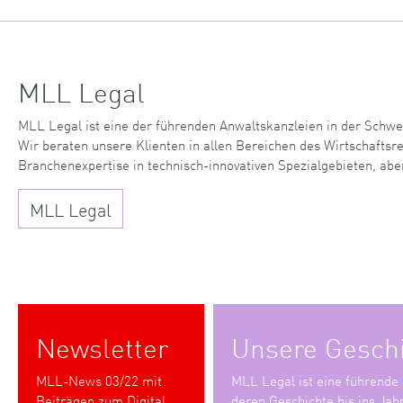
MLL Legal
MLL Legal ist eine der führenden Anwaltskanzleien in der Schwe
Wir beraten unsere Klienten in allen Bereichen des Wirtschaftsr
Branchenexpertise in technisch-innovativen Spezialgebieten, abe
MLL Legal
Newsletter
Unsere Gesch
MLL-News 03/22 mit
MLL Legal ist eine führende
Beiträgen zum Digital
deren Geschichte bis ins Jah