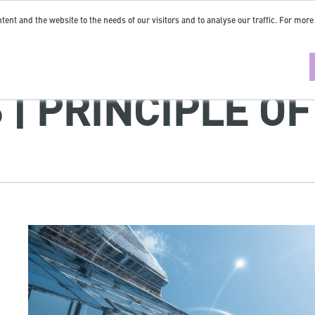
tent and the website to the needs of our visitors and to analyse our traffic. For more
 | PRINCIPLE O
N