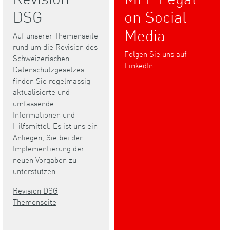
DSG
on Social
Media
Auf unserer Themenseite
rund um die Revision des
Folgen Sie uns auf
Schweizerischen
LinkedIn
.
Datenschutzgesetzes
finden Sie regelmässig
aktualisierte und
umfassende
Informationen und
Hilfsmittel. Es ist uns ein
Anliegen, Sie bei der
Implementierung der
neuen Vorgaben zu
unterstützen.
Revision DSG
Themenseite