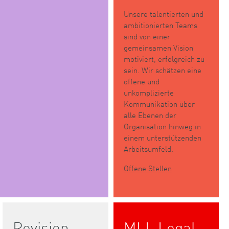
Unsere talentierten und
ambitionierten Teams
sind von einer
gemeinsamen Vision
motiviert, erfolgreich zu
sein. Wir schätzen eine
offene und
unkomplizierte
Kommunikation über
alle Ebenen der
Organisation hinweg in
einem unterstützenden
Arbeitsumfeld.
Offene Stellen
Revision
MLL Legal