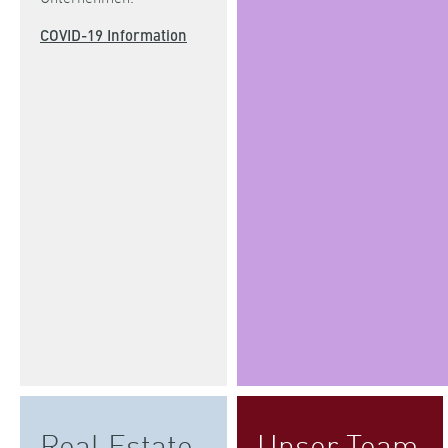
COVID-19 Information
Real Estate
Unser Team