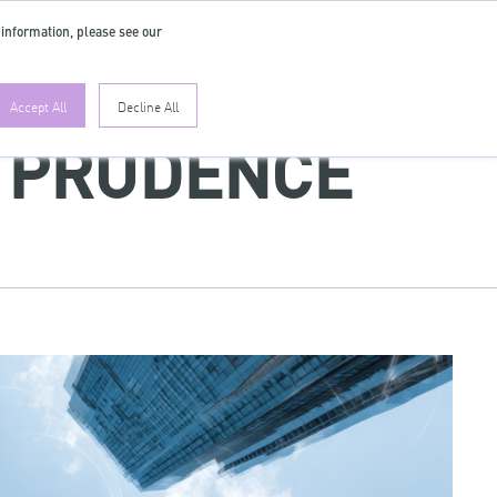
 information, please see our
DE
Accept All
Decline All
F PRUDENCE