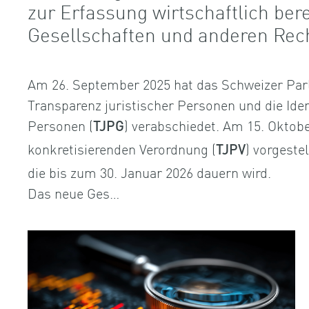
zur Erfassung wirtschaftlich ber
Gesellschaften und anderen Rec
Am 26. September 2025 hat das Schweizer Par
Transparenz juristischer Personen und die Iden
Personen (
) verabschiedet. Am 15. Oktobe
TJPG
konkretisierenden Verordnung (
) vorgeste
TJPV
die bis zum 30. Januar 2026 dauern wird.
Das neue Ges…