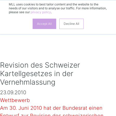
MLL uses cookies to best tailor content and the website to the
needs of our visitors and to analyse our traffic. For more information,
please see our
privacy policy
.
DE
Accept All
Decline All
Revision des Schweizer
Kartellgesetzes in der
Vernehmlassung
23.09.2010
Wettbewerb
Am 30. Juni 2010 hat der Bundesrat einen
Entwurf zur Revision des schweizerischen