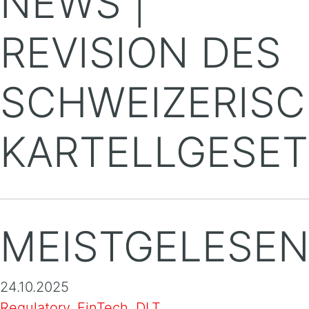
NEWS |
REVISION DES
SCHWEIZERIS
KARTELLGESET
MEISTGELESE
24.10.2025
Regulatory, FinTech, DLT