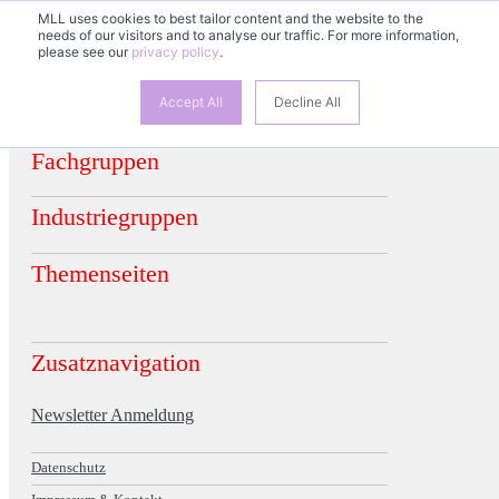
MLL uses cookies to best tailor content and the website to the
DE
needs of our visitors and to analyse our traffic. For more information,
EN
FR
ES
please see our
privacy policy
.
Accept All
Decline All
Fachgruppen
Industriegruppen
Themenseiten
Zusatznavigation
Newsletter Anmeldung
Datenschutz