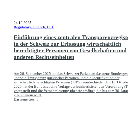
24.10.2025
Regulatory, FinTech, DLT
Einführung eines zentralen Transparenzregist
in der Schweiz zur Erfassung wirtschaftlich
berechtigter Personen von Gesellschaften und
anderen Rechtseinheiten
Am 26. September 2025 hat das Schweizer Parlament das neue Bundesges
über die Transparenz juristischer Personen und die Identifikation der
wirtschaftlich berechtigten Personen (
TJPG
) verabschiedet. Am 15. Oktob
2025 hat der Bundesrat eine Vorlage der konkretisierenden Verordnung (
T
vorgestellt und die Vernehmlassung über sie eröffnet, die bis zum 30. Janu
2026 dauern wird.
Das neue Ges…