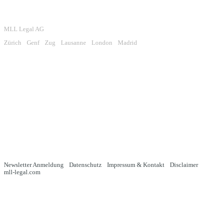
MLL Legal AG
Zürich
Genf
Zug
Lausanne
London
Madrid
Newsletter Anmeldung
Datenschutz
Impressum & Kontakt
Disclaimer
mll-legal.com