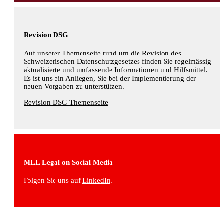
Revision DSG
Auf unserer Themenseite rund um die Revision des
Schweizerischen Datenschutzgesetzes finden Sie regelmässig
aktualisierte und umfassende Informationen und Hilfsmittel.
Es ist uns ein Anliegen, Sie bei der Implementierung der
neuen Vorgaben zu unterstützen.
Revision DSG Themenseite
MLL Legal on Social Media
Folgen Sie uns auf
LinkedIn
.