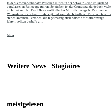
In der Schweiz wohnhafte Personen dürfen in der Schweiz keine im Ausland
zugelassenen Fahrzeuge führen. So einfach ist der Grundsatz, der jedoch viel
nicht bekannt ist. Das Führen ausländischer Motorfahrzeuge ist Personen mit
Wohnsitz in der Schweiz untersagt und kann die betroffenen Personen teuer z
stehen kommen. Personen, die regelmässig ausländische Motorfahrzeuge
fahren, sollten deshalb g…
Mehr
Weitere News | Stagiaires
meistgelesen