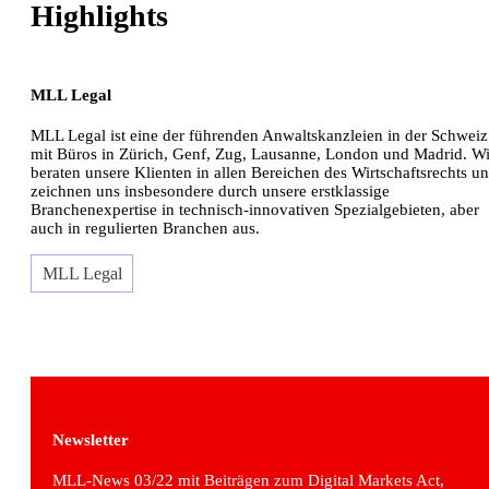
Highlights
MLL Legal
MLL Legal ist eine der führenden Anwaltskanzleien in der Schweiz
mit Büros in Zürich, Genf, Zug, Lausanne, London und Madrid. Wi
beraten unsere Klienten in allen Bereichen des Wirtschaftsrechts u
zeichnen uns insbesondere durch unsere erstklassige
Branchenexpertise in technisch-innovativen Spezialgebieten, aber
auch in regulierten Branchen aus.
MLL Legal
Newsletter
MLL-News 03/22 mit Beiträgen zum Digital Markets Act,