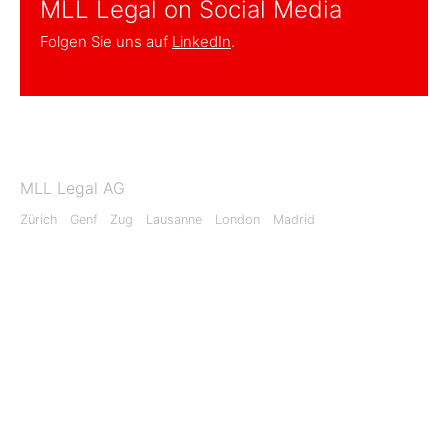
MLL Legal on Social Media
Folgen Sie uns auf
LinkedIn
.
MLL Legal AG
Zürich
Genf
Zug
Lausanne
London
Madrid