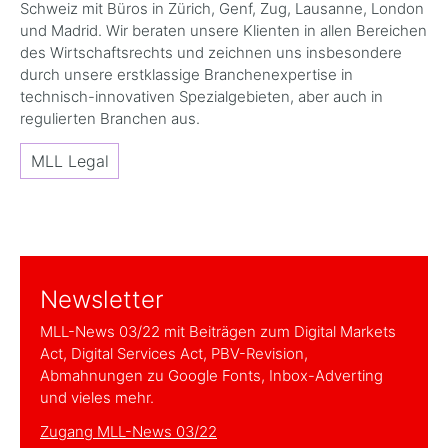
Schweiz mit Büros in Zürich, Genf, Zug, Lausanne, London
und Madrid. Wir beraten unsere Klienten in allen Bereichen
des Wirtschaftsrechts und zeichnen uns insbesondere
durch unsere erstklassige Branchenexpertise in
technisch-innovativen Spezialgebieten, aber auch in
regulierten Branchen aus.
MLL Legal
Newsletter
MLL-News 03/22 mit Beiträgen zum Digital Markets
Act, Digital Services Act, PBV-Revision,
Abmahnungen zu Google Fonts, Inbox-Adverting
und vieles mehr.
Zugang MLL-News 03/22