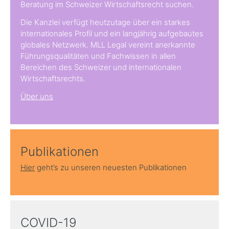
Beratung im Schweizer Wirtschaftsrecht suchen.
Die Kanzlei verfügt heutzutage über ein starkes
internationales Profil und ein langjährig aufgebautes
globales Netzwerk. MLL Legal vereint anerkannte
Führungsqualitäten und Fachwissen in allen
Bereichen des Schweizer und internationalen
Wirtschaftsrechts.
Über uns
Publikationen
Hier
geht’s zu unseren neuesten Publikationen
COVID-19