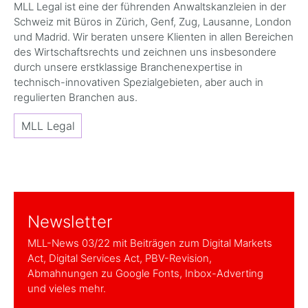
MLL Legal ist eine der führenden Anwaltskanzleien in der
Schweiz mit Büros in Zürich, Genf, Zug, Lausanne, London
und Madrid. Wir beraten unsere Klienten in allen Bereichen
des Wirtschaftsrechts und zeichnen uns insbesondere
durch unsere erstklassige Branchenexpertise in
technisch-innovativen Spezialgebieten, aber auch in
regulierten Branchen aus.
MLL Legal
Newsletter
MLL-News 03/22 mit Beiträgen zum Digital Markets
Act, Digital Services Act, PBV-Revision,
Abmahnungen zu Google Fonts, Inbox-Adverting
und vieles mehr.