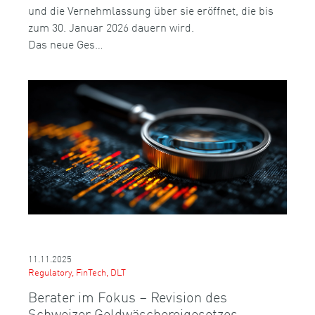
und die Vernehmlassung über sie eröffnet, die bis
zum 30. Januar 2026 dauern wird.
Das neue Ges…
11.11.2025
Regulatory, FinTech, DLT
Berater im Fokus – Revision des
Schweizer Geldwäschereigesetzes