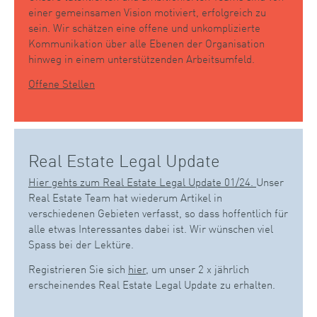
einer gemeinsamen Vision motiviert, erfolgreich zu
sein. Wir schätzen eine offene und unkomplizierte
Kommunikation über alle Ebenen der Organisation
hinweg in einem unterstützenden Arbeitsumfeld.
Offene Stellen
Real Estate Legal Update
Hier gehts zum Real Estate Legal Update 01/24.
Unser
Real Estate Team hat wiederum Artikel in
verschiedenen Gebieten verfasst, so dass hoffentlich für
alle etwas Interessantes dabei ist. Wir wünschen viel
Spass bei der Lektüre.
Registrieren Sie sich
hier
, um unser 2 x jährlich
erscheinendes Real Estate Legal Update zu erhalten.