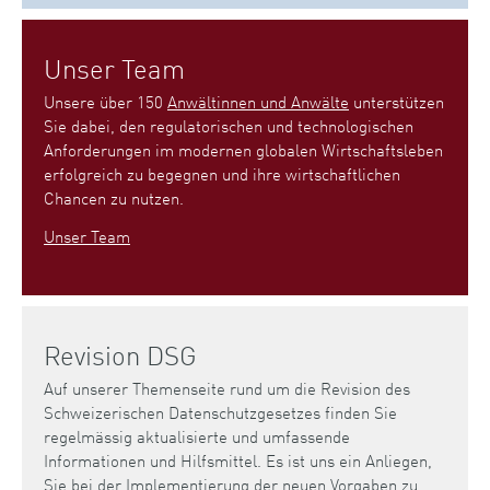
Unser Team
Unsere über 150
Anwältinnen und Anwälte
unterstützen
Sie dabei, den regulatorischen und technologischen
Anforderungen im modernen globalen Wirtschaftsleben
erfolgreich zu begegnen und ihre wirtschaftlichen
Chancen zu nutzen.
Unser Team
Revision DSG
Auf unserer Themenseite rund um die Revision des
Schweizerischen Datenschutzgesetzes finden Sie
regelmässig aktualisierte und umfassende
Informationen und Hilfsmittel. Es ist uns ein Anliegen,
Sie bei der Implementierung der neuen Vorgaben zu