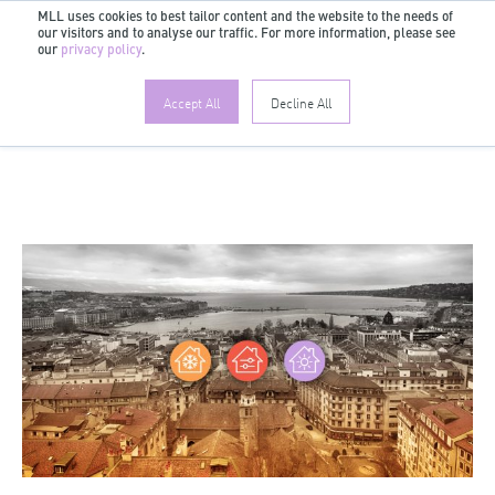
MLL uses cookies to best tailor content and the website to the needs of
our visitors and to analyse our traffic. For more information, please see
DE
our
privacy policy
.
Accept All
Decline All