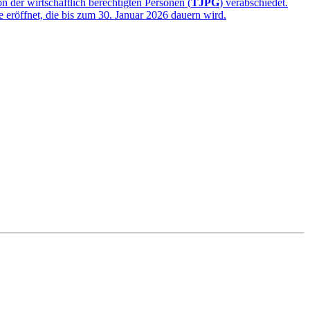
 der wirtschaftlich berechtigten Personen (
TJPG
) verabschiedet.
e eröffnet, die bis zum 30. Januar 2026 dauern wird.