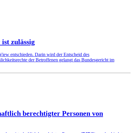
st zulässig
 View entschieden. Darin wird der Entscheid des
lichkeitsrechte der Betroffenen gelangt das Bundesgericht im
aftlich berechtigter Personen von