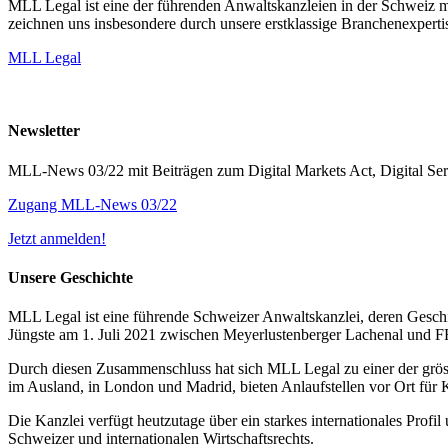
MLL Legal ist eine der führenden Anwaltskanzleien in der Schweiz mi
zeichnen uns insbesondere durch unsere erstklassige Branchenexpertis
MLL Legal
Newsletter
MLL-News 03/22 mit Beiträgen zum Digital Markets Act, Digital Se
Zugang MLL-News 03/22
Jetzt anmelden!
Unsere Geschichte
MLL Legal ist eine führende Schweizer Anwaltskanzlei, deren Geschic
Jüngste am 1. Juli 2021 zwischen Meyerlustenberger Lachenal und
Durch diesen Zusammenschluss hat sich MLL Legal zu einer der grös
im Ausland, in London und Madrid, bieten Anlaufstellen vor Ort für 
Die Kanzlei verfügt heutzutage über ein starkes internationales Prof
Schweizer und internationalen Wirtschaftsrechts.