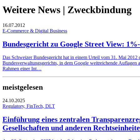
Weitere News | Zweckbindung
16.07.2012
E-Commerce & Digital Business
Bundesgericht zu Google Street View: 1%-F
Das Schweizer Bundesgericht hat in einem Urteil vom 31. Mai 2012 de
Bundesverwaltungsgerichts, in dem Google weitreichende Auflagen aufe
Rahmen einer Int…
meistgelesen
24.10.2025
Regulatory, FinTech, DLT
Einführung eines zentralen Transparenzreg
Gesellschaften und anderen Rechtseinheit