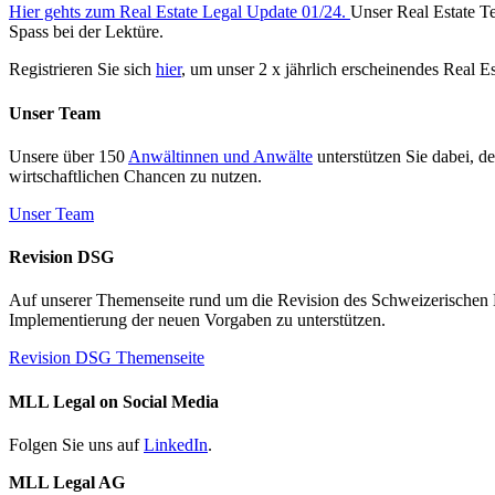
Hier gehts zum Real Estate Legal Update 01/24.
Unser Real Estate Te
Spass bei der Lektüre.
Registrieren Sie sich
hier
, um unser 2 x jährlich erscheinendes Real E
Unser Team
Unsere über 150
Anwältinnen und Anwälte
unterstützen Sie dabei, d
wirtschaftlichen Chancen zu nutzen.
Unser Team
Revision DSG
Auf unserer Themenseite rund um die Revision des Schweizerischen Dat
Implementierung der neuen Vorgaben zu unterstützen.
Revision DSG Themenseite
MLL Legal on Social Media
Folgen Sie uns auf
LinkedIn
.
MLL Legal AG