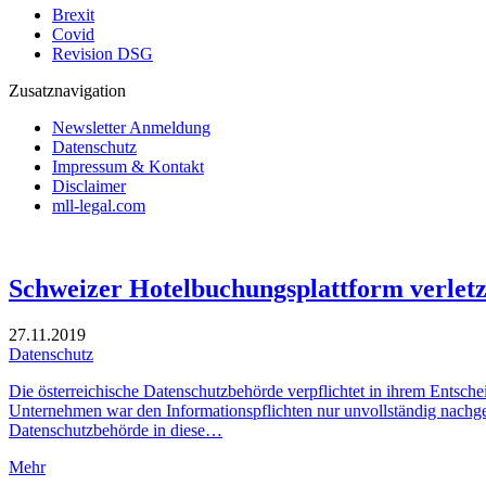
Brexit
Covid
Revision DSG
Zusatznavigation
Newsletter Anmeldung
Datenschutz
Impressum & Kontakt
Disclaimer
mll-legal.com
Schweizer Hotelbuchungsplattform verletz
27.11.2019
Datenschutz
Die österreichische Datenschutzbehörde verpflichtet in ihrem Entsc
Unternehmen war den Informationspflichten nur unvollständig nachg
Datenschutzbehörde in diese…
Mehr