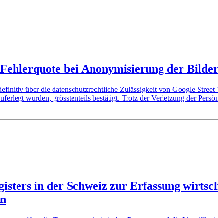
ehlerquote bei Anonymisierung der Bilder i
finitiv über die datenschutzrechtliche Zulässigkeit von Google Street
rlegt wurden, grösstenteils bestätigt. Trotz der Verletzung der Persön
isters in der Schweiz zur Erfassung wirtsch
en