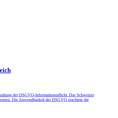
eich
Einhaltung der DSGVO-Informationspflicht. Das Schweizer
enennen. Die Anwendbarkeit der DSGVO erachtete die