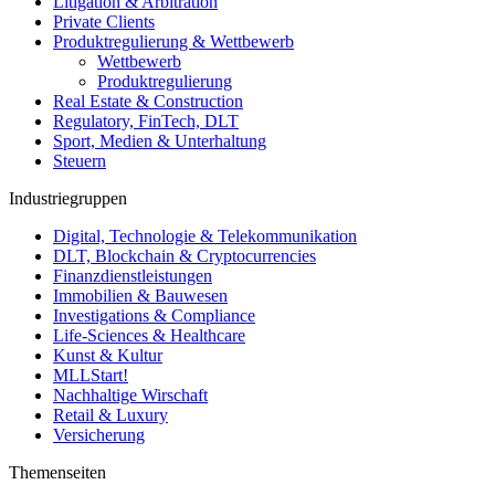
Litigation & Arbitration
Private Clients
Produktregulierung & Wettbewerb
Wettbewerb
Produktregulierung
Real Estate & Construction
Regulatory, FinTech, DLT
Sport, Medien & Unterhaltung
Steuern
Industriegruppen
Digital, Technologie & Telekommunikation
DLT, Blockchain & Cryptocurrencies
Finanzdienstleistungen
Immobilien & Bauwesen
Investigations & Compliance
Life-Sciences & Healthcare
Kunst & Kultur
MLLStart!
Nachhaltige Wirschaft
Retail & Luxury
Versicherung
Themenseiten