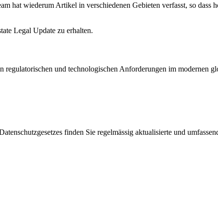
am hat wiederum Artikel in verschiedenen Gebieten verfasst, so dass hof
state Legal Update zu erhalten.
en regulatorischen und technologischen Anforderungen im modernen glo
enschutzgesetzes finden Sie regelmässig aktualisierte und umfassende 