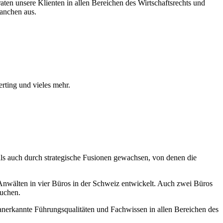
en unsere Klienten in allen Bereichen des Wirtschaftsrechts und
ranchen aus.
ting und vieles mehr.
als auch durch strategische Fusionen gewachsen, von denen die
nwälten in vier Büros in der Schweiz entwickelt. Auch zwei Büros
suchen.
t anerkannte Führungsqualitäten und Fachwissen in allen Bereichen des