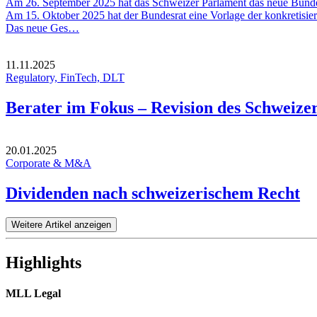
Am 26. September 2025 hat das Schweizer Parlament das neue Bundesges
Am 15. Oktober 2025 hat der Bundesrat eine Vorlage der konkretisie
Das neue Ges…
11.11.2025
Regulatory, FinTech, DLT
Berater im Fokus – Revision des Schweize
20.01.2025
Corporate & M&A
Dividenden nach schweizerischem Recht
Weitere Artikel anzeigen
Highlights
MLL Legal