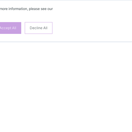
 more information, please see our
Accept All
Decline All