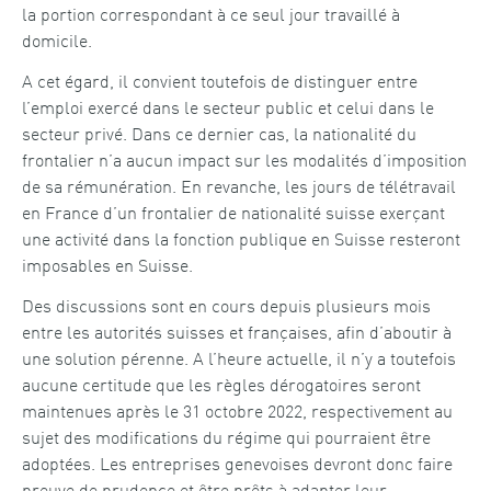
la portion correspondant à ce seul jour travaillé à
domicile.
A cet égard, il convient toutefois de distinguer entre
l’emploi exercé dans le secteur public et celui dans le
secteur privé. Dans ce dernier cas, la nationalité du
frontalier n’a aucun impact sur les modalités d’imposition
de sa rémunération. En revanche, les jours de télétravail
en France d’un frontalier de nationalité suisse exerçant
une activité dans la fonction publique en Suisse resteront
imposables en Suisse.
Des discussions sont en cours depuis plusieurs mois
entre les autorités suisses et françaises, afin d’aboutir à
une solution pérenne. A l’heure actuelle, il n’y a toutefois
aucune certitude que les règles dérogatoires seront
maintenues après le 31 octobre 2022, respectivement au
sujet des modifications du régime qui pourraient être
adoptées. Les entreprises genevoises devront donc faire
preuve de prudence et être prêts à adapter leur