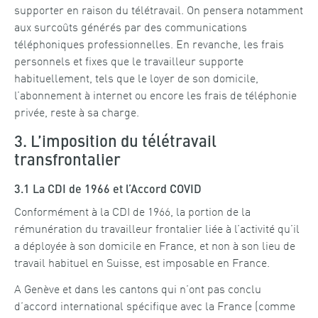
supporter en raison du télétravail. On pensera notamment
aux surcoûts générés par des communications
téléphoniques professionnelles. En revanche, les frais
personnels et fixes que le travailleur supporte
habituellement, tels que le loyer de son domicile,
l’abonnement à internet ou encore les frais de téléphonie
privée, reste à sa charge.
3. L’imposition du télétravail
transfrontalier
3.1 La CDI de 1966 et l’Accord COVID
Conformément à la CDI de 1966, la portion de la
rémunération du travailleur frontalier liée à l’activité qu’il
a déployée à son domicile en France, et non à son lieu de
travail habituel en Suisse, est imposable en France.
A Genève et dans les cantons qui n’ont pas conclu
d’accord international spécifique avec la France (comme