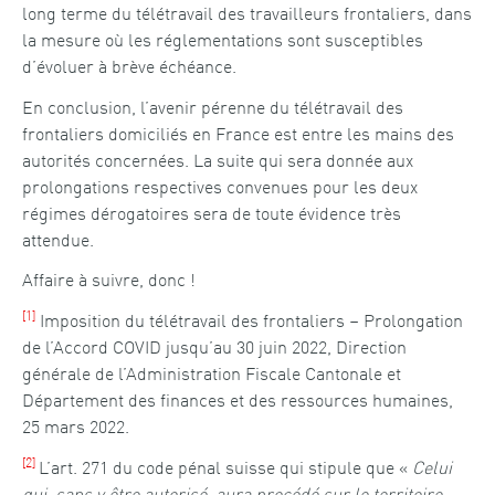
long terme du télétravail des travailleurs frontaliers, dans
la mesure où les réglementations sont susceptibles
d’évoluer à brève échéance.
En conclusion, l’avenir pérenne du télétravail des
frontaliers domiciliés en France est entre les mains des
autorités concernées. La suite qui sera donnée aux
prolongations respectives convenues pour les deux
régimes dérogatoires sera de toute évidence très
attendue.
Affaire à suivre, donc !
[1]
Imposition du télétravail des frontaliers – Prolongation
de l’Accord COVID jusqu’au 30 juin 2022, Direction
générale de l’Administration Fiscale Cantonale et
Département des finances et des ressources humaines,
25 mars 2022.
[2]
L’art. 271 du code pénal suisse qui stipule que «
Celui
qui, sans y être autorisé, aura procédé sur le territoire