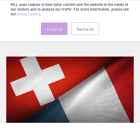
MLL uses cookies to best tailor content and the website to the needs of
our visitors and to analyse our traffic. For more information, please see
our
privacy policy
.
Accept All
Decline All