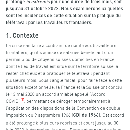
prolongé
in extremis
pour une durée de trois mois, soit
jusqu’au 31 octobre 2022. Nous examinerons ici quelles
sont les incidences de cette situation sur la pratique du
télétravail par les travailleurs frontaliers.
1. Contexte
La crise sanitaire a contraint de nombreux travailleurs
frontaliers, qu’il s’agisse de salariés bénéficiant d’un
permis G ou de citoyens suisses domiciliés en France,
dont le lieu de travail est situé sur le territoire suisse, à
rester chez eux et à pratiquer le télétravail pendant
plusieurs mois. Sous l’angle fiscal, pour faire face à cette
situation exceptionnelle, la France et la Suisse ont conclu
le 13 mai 2020 un accord amiable appelé “Accord
[1]
COVID”
, permettant de déroger temporairement à
l’application des dispositions de la Convention de double
imposition du 9 septembre 1966 (
). Cet accord
CDI de 1966
a été prolongé à plusieurs reprises et court jusqu’au 30
juin 2022. Néanmoins, les deux Etats ont annoncé ce jour