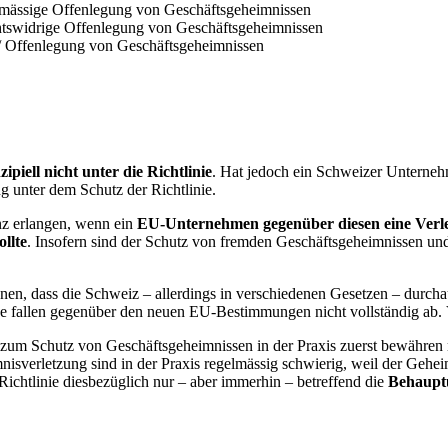
tmässige Offenlegung von Geschäftsgeheimnissen
htswidrige Offenlegung von Geschäftsgeheimnissen
 / Offenlegung von Geschäftsgeheimnissen
zipiell nicht unter die Richtlinie
. Hat jedoch ein Schweizer Unterneh
g unter dem Schutz der Richtlinie.
nz erlangen, wenn ein
EU-Unternehmen gegenüber diesen eine Verle
llte
. Insofern sind der Schutz von fremden Geschäftsgeheimnissen un
nen, dass die Schweiz – allerdings in verschiedenen Gesetzen – durch
se fallen gegenüber den neuen EU-Bestimmungen nicht vollständig ab. 
 zum Schutz von Geschäftsgeheimnissen in der Praxis zuerst bewähren m
nisverletzung sind in der Praxis regelmässig schwierig, weil der Gehe
-Richtlinie diesbezüglich nur – aber immerhin – betreffend die
Behauptu