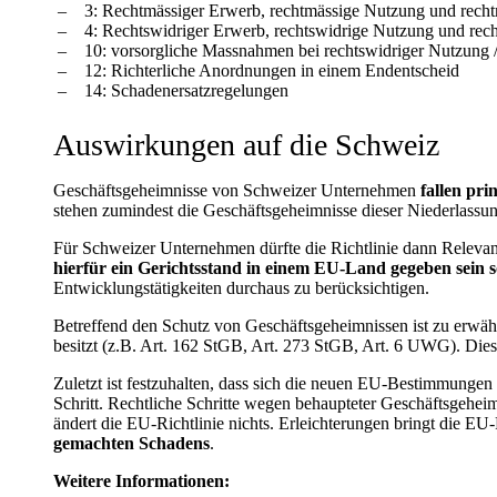
3: Rechtmässiger Erwerb, rechtmässige Nutzung und rech
4: Rechtswidriger Erwerb, rechtswidrige Nutzung und rec
10: vorsorgliche Massnahmen bei rechtswidriger Nutzung
12: Richterliche Anordnungen in einem Endentscheid
14: Schadenersatzregelungen
Auswirkungen auf die Schweiz
Geschäftsgeheimnisse von Schweizer Unternehmen
fallen prin
stehen zumindest die Geschäftsgeheimnisse dieser Niederlassun
Für Schweizer Unternehmen dürfte die Richtlinie dann Releva
hierfür ein Gerichtsstand in einem EU-Land gegeben sein so
Entwicklungstätigkeiten durchaus zu berücksichtigen.
Betreffend den Schutz von Geschäftsgeheimnissen ist zu erwäh
besitzt (z.B. Art. 162 StGB, Art. 273 StGB, Art. 6 UWG). Die
Zuletzt ist festzuhalten, dass sich die neuen EU-Bestimmungen
Schritt. Rechtliche Schritte wegen behaupteter Geschäftsgeheim
ändert die EU-Richtlinie nichts. Erleichterungen bringt die EU
gemachten Schadens
.
Weitere Informationen: