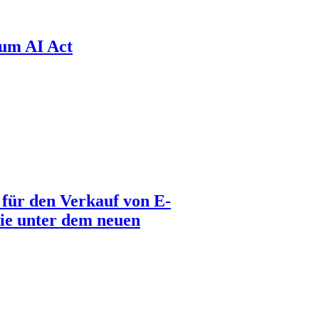
zum AI Act
für den Verkauf von E-
wie unter dem neuen