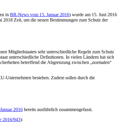
en in
BR-News vom 15. Januar 2016
) wurde am 15. Juni 2016
 Juni 2018 Zeit, um die neuen Bestimmungen zum Schutz der
elnen Mitgliedstaaten sehr unterschiedliche Regeln zum Schutz
aat unterschiedliche Definitionen. In vielen Ländern hat sich
sicherheiten betreffend die Abgrenzung zwischen „normalen“
 EU-Unternehmen bestehen. Zudem sollen durch die
Januar 2016
bereits ausführlich zusammengefasst.
e 2016/943
):