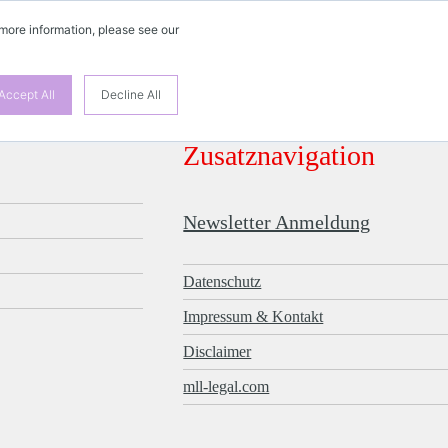
 more information, please see our
Accept All
Decline All
Zusatznavigation
Newsletter Anmeldung
Datenschutz
Impressum & Kontakt
Disclaimer
mll-legal.com