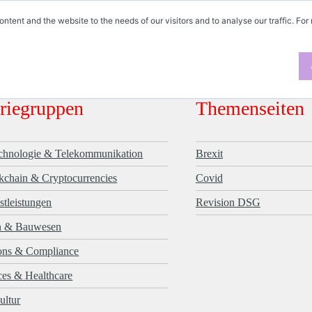
ontent and the website to the needs of our visitors and to analyse our traffic. For
triegruppen
Themenseiten
echnologie & Telekommunikation
Brexit
kchain & Cryptocurrencies
Covid
stleistungen
Revision DSG
n & Bauwesen
ions & Compliance
ces & Healthcare
ultur