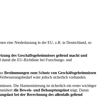
men eine Niederlassung in der EU, z.B. in Deutschland, so
tzung des Geschäftsgeheimnisses geltend macht und
d damit die EU-Richtlinie bei Forschungs- und
aus
Bestimmungen zum Schutz von Geschäftsgeheimnissen
Verbesserungsbedarf wäre jedoch sicherlich vorhanden.
üssen. Die Harmonisierung ist sicherlich ein erster wichtiger
imnisherr
die Beweis- und Behauptungslast
trägt. Daran
ngslast bei der Berechnung des allenfalls geltend