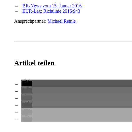
BR-News vom 15. Januar 2016
EUR-Lex: Richtlinie 2016/943
Ansprechpartner:
Michael Reinle
Artikel teilen