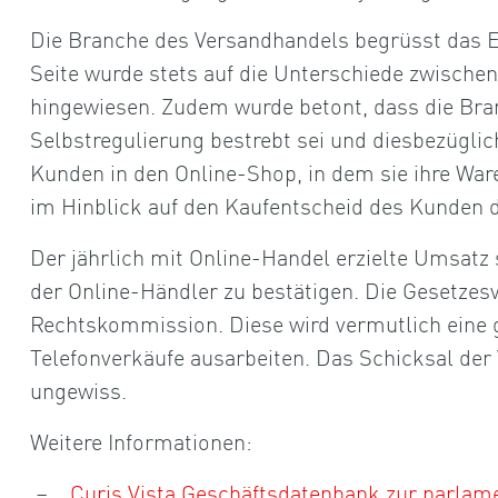
Die Branche des Versandhandels begrüsst das Er
Seite wurde stets auf die Unterschiede zwische
hingewiesen. Zudem wurde betont, dass die Bra
Selbstregulierung bestrebt sei und diesbezüglich
Kunden in den Online-Shop, in dem sie ihre Ware
im Hinblick auf den Kaufentscheid des Kunden 
Der jährlich mit Online-Handel erzielte Umsatz
der Online-Händler zu bestätigen. Die Gesetzes
Rechtskommission. Diese wird vermutlich eine 
Telefonverkäufe ausarbeiten. Das Schicksal der 
ungewiss.
Weitere Informationen:
Curis Vista Geschäftsdatenbank zur parlam