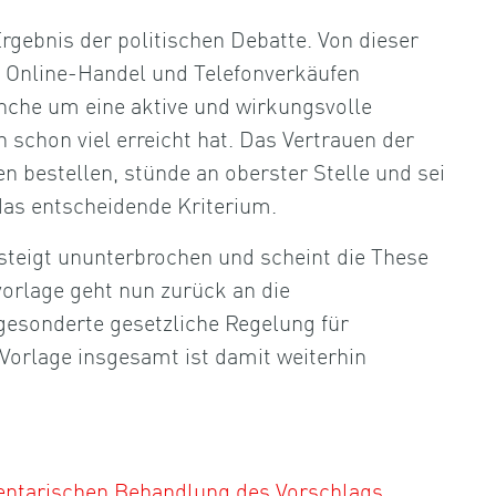
gebnis der politischen Debatte. Von dieser
n Online-Handel und Telefonverkäufen
nche um eine aktive und wirkungsvolle
 schon viel erreicht hat. Das Vertrauen der
n bestellen, stünde an oberster Stelle und sei
das entscheidende Kriterium.
 steigt ununterbrochen und scheint die These
vorlage geht nun zurück an die
gesonderte gesetzliche Regelung für
Vorlage insgesamt ist damit weiterhin
entarischen Behandlung des Vorschlags