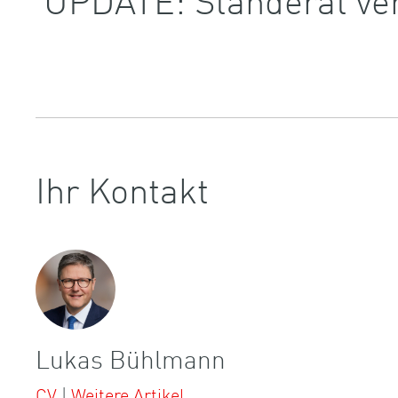
Ihr Kontakt
Lukas Bühlmann
CV
|
Weitere Artikel