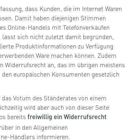
fassung, dass Kunden, die im Internet Waren
üssen. Damit haben diejenigen Stimmen
des Online-Handels mit Telefonverkäufen
, lässt sich nicht zuletzt damit begründen,
ierte Produktinformationen zu Verfügung
zu erwerbenden Ware machen können. Zudem
in Widerrufsrecht an, das im übrigen meistens
as den europäischen Konsumenten gesetzlich
 das Votum des Ständerates von einem
hzeitig wird aber auch von dieser Seite
ps bereits
freiwillig ein Widerrufsrecht
rüber in den Allgemeinen
ine-Händlers informieren.