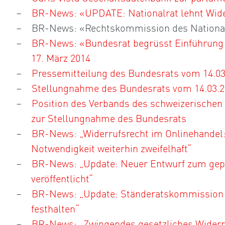
BR-News: «UPDATE: Nationalrat lehnt Wide
BR-News: «Rechtskommission des National
BR-News: «Bundesrat begrüsst Einführung 
17. März 2014
Pressemitteilung des Bundesrats vom 14.03
Stellungnahme des Bundesrats vom 14.03.2
Position des Verbands des schweizerischen
zur Stellungnahme des Bundesrats
BR-News: „Widerrufsrecht im Onlinehandel:
Notwendigkeit weiterhin zweifelhaft“
BR-News: „Update: Neuer Entwurf zum gepl
veröffentlicht“
BR-News: „Update: Ständeratskommission w
festhalten“
BR-News: „Zwingendes gesetzliches Widerr