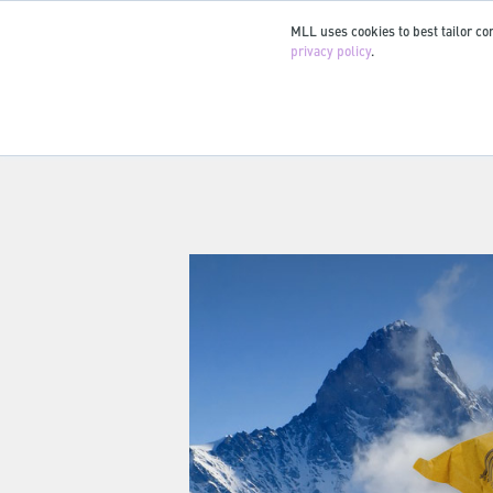
MLL uses cookies to best tailor con
privacy policy
.