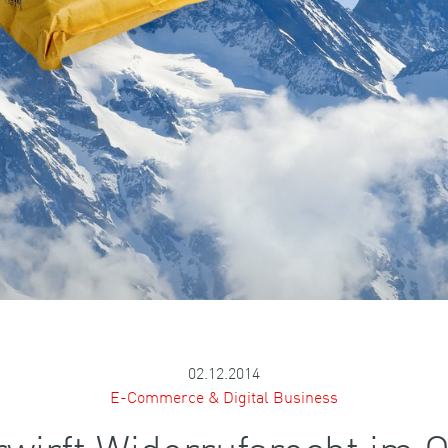
02.12.2014
E-Commerce & Digital Business
wirft Widerrufsrecht im O