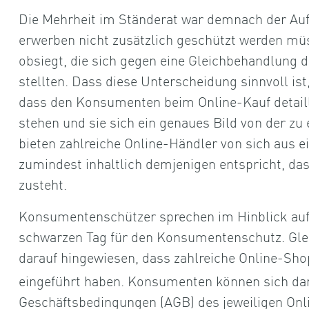
Die Mehrheit im Ständerat war demnach der Auf
erwerben nicht zusätzlich geschützt werden m
obsiegt, die sich gegen eine Gleichbehandlung 
stellten. Dass diese Unterscheidung sinnvoll ist
dass den Konsumenten beim Online-Kauf detaill
stehen und sie sich ein genaues Bild von der 
bieten zahlreiche Online-Händler von sich aus e
zumindest inhaltlich demjenigen entspricht, d
zusteht.
Konsumentenschützer sprechen im Hinblick auf
schwarzen Tag für den Konsumentenschutz. Gleic
darauf hingewiesen, dass zahlreiche Online-Sho
eingeführt haben. Konsumenten können sich da
Geschäftsbedingungen (AGB) des jeweiligen Onl