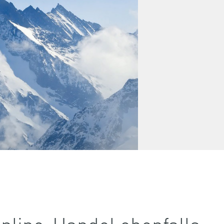
nline-Handel ebenfalls