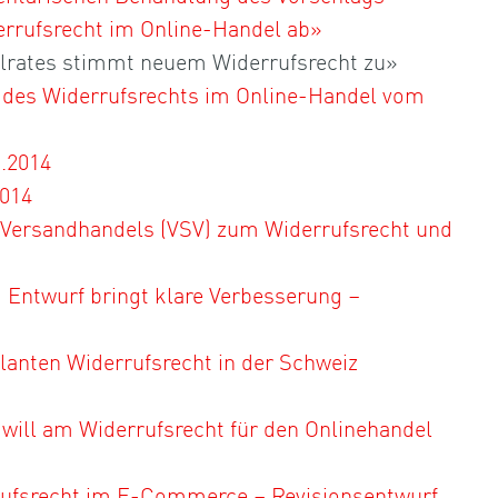
rrufsrecht im Online-Handel ab»
rates stimmt neuem Widerrufsrecht zu»
des Widerrufsrechts im Online-Handel vom
.2014
014
 Versandhandels (VSV) zum Widerrufsrecht und
 Entwurf bringt klare Verbesserung –
anten Widerrufsrecht in der Schweiz
ill am Widerrufsrecht für den Onlinehandel
ufsrecht im E-Commerce – Revisionsentwurf