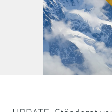
UPDATE: Ständerat ver