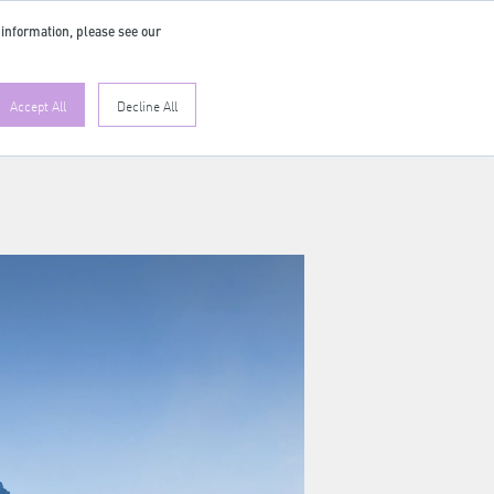
 information, please see our
Accept All
Decline All