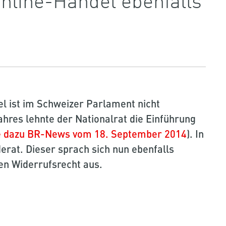
l ist im Schweizer Parlament nicht
hres lehnte der Nationalrat die Einführung
e dazu BR-News vom 18. September 2014
). In
erat. Dieser sprach sich nun ebenfalls
hen Widerrufsrecht aus.