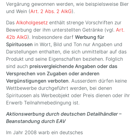
Vergärung gewonnen werden, wie beispielsweise Bier
und Wein (
Art. 2 Abs. 2 AlkG
).
Das
Alkoholgesetz
enthält strenge Vorschriften zur
Bewerbung der ihm unterstellten Getränke (vgl.
Art.
42b AlkG
). Insbesondere darf
Werbung für
Spirituosen
in Wort, Bild und Ton nur Angaben und
Darstellungen enthalten, die sich unmittelbar auf das
Produkt und seine Eigenschaften beziehen. Folglich
sind auch
preisvergleichende Angaben oder das
Versprechen von Zugaben oder anderen
Vergünstigungen verboten
. Ausserdem dürfen keine
Wettbewerbe durchgeführt werden, bei denen
Spirituosen als Werbeobjekt oder Preis dienen oder ihr
Erwerb Teilnahmebedingung ist.
Aktionswerbung durch deutschen Detailhändler –
Beanstandung durch EAV
Im Jahr 2008 warb ein deutsches