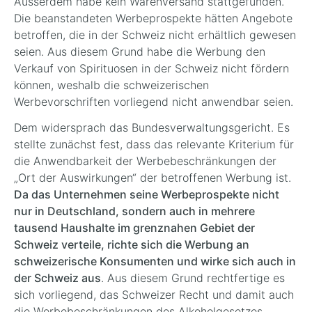
Ausserdem habe kein Warenversand stattgefunden.
Die beanstandeten Werbeprospekte hätten Angebote
betroffen, die in der Schweiz nicht erhältlich gewesen
seien. Aus diesem Grund habe die Werbung den
Verkauf von Spirituosen in der Schweiz nicht fördern
können, weshalb die schweizerischen
Werbevorschriften vorliegend nicht anwendbar seien.
Dem widersprach das Bundesverwaltungsgericht. Es
stellte zunächst fest, dass das relevante Kriterium für
die Anwendbarkeit der Werbebeschränkungen der
„Ort der Auswirkungen“ der betroffenen Werbung ist.
Da das Unternehmen seine Werbeprospekte nicht
nur in Deutschland, sondern auch in mehrere
tausend Haushalte im grenznahen Gebiet der
Schweiz verteile, richte sich die Werbung an
schweizerische Konsumenten und wirke sich auch in
der Schweiz aus
. Aus diesem Grund rechtfertige es
sich vorliegend, das Schweizer Recht und damit auch
die Werbebeschränkungen des Alkoholgesetzes