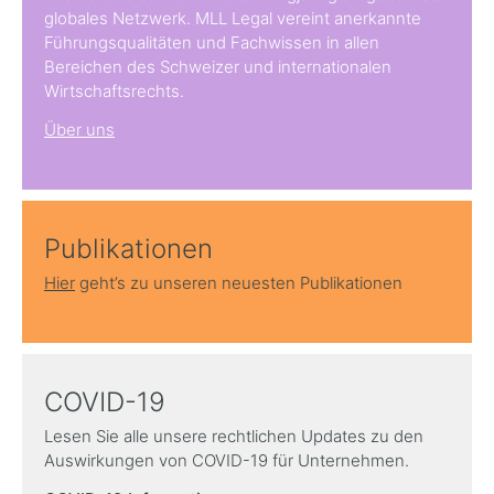
globales Netzwerk. MLL Legal vereint anerkannte
Führungsqualitäten und Fachwissen in allen
Bereichen des Schweizer und internationalen
Wirtschaftsrechts.
Über uns
Publikationen
Hier
geht’s zu unseren neuesten Publikationen
COVID-19
Lesen Sie alle unsere rechtlichen Updates zu den
Auswirkungen von COVID-19 für Unternehmen.