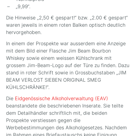
„9,99“.
Die Hinweise „2,50 € gespart!“ bzw. „2.00 € gespart“
waren jeweils in einem roten Balken optisch deutlich
hervorgehoben.
In einem der Prospekte war ausserdem eine Anzeige
mit dem Bild einer Flasche Jim Beam Bourbon
Whiskey sowie einem weissen Kühlschrank mit
grossem Jim-Beam-Logo auf der Türe zu finden. Dazu
stand in roter Schrift sowie in Grossbuchstaben „JIM
BEAM VERLOST SIEBEN ORIGINAL SMEG
KÜHLSCHRÄNKE!“.
Die
Eidgenössische Alkoholverwaltung (EAV)
beanstandete die beschriebenen Inserate. Sie teilte
dem Detailhändler schriftlich mit, die beiden
Prospekte verstiessen gegen die
Werbebestimmungen des Alkoholgesetzes. Nachdem
im Rahmen eines Briefaustauschs keine Einigung