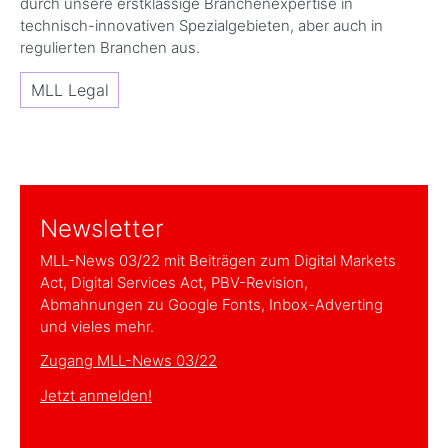
durch unsere erstklassige Branchenexpertise in
technisch-innovativen Spezialgebieten, aber auch in
regulierten Branchen aus.
MLL Legal
Newsletter
MLL-News 03/22 mit Beiträgen zum Digital Markets
Act, Digital Services Act, PBV-Revision,
Abmahnungen zu Google Fonts, Inbox-Adverting
und vieles mehr.
Zugang MLL-News 03/22
Jetzt anmelden!