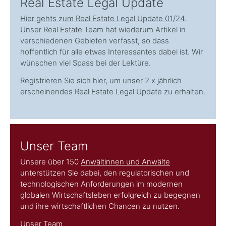
Real Estate Legal Update
Hier gehts zum Real Estate Legal Update 01/24.
Unser Real Estate Team hat wiederum Artikel in
verschiedenen Gebieten verfasst, so dass
hoffentlich für alle etwas Interessantes dabei ist. Wir
wünschen viel Spass bei der Lektüre.
Registrieren Sie sich
hier
, um unser 2 x jährlich
erscheinendes Real Estate Legal Update zu erhalten.
Unser Team
Unsere über 150
Anwältinnen und Anwälte
unterstützen Sie dabei, den regulatorischen und
technologischen Anforderungen im modernen
globalen Wirtschaftsleben erfolgreich zu begegnen
und ihre wirtschaftlichen Chancen zu nutzen.
Unser Team