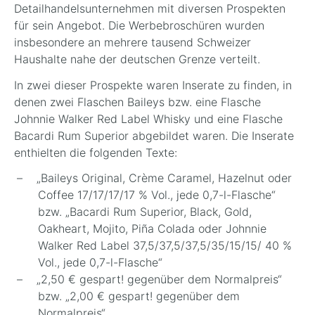
Detailhandelsunternehmen mit diversen Prospekten
für sein Angebot. Die Werbebroschüren wurden
insbesondere an mehrere tausend Schweizer
Haushalte nahe der deutschen Grenze verteilt.
In zwei dieser Prospekte waren Inserate zu finden, in
denen zwei Flaschen Baileys bzw. eine Flasche
Johnnie Walker Red Label Whisky und eine Flasche
Bacardi Rum Superior abgebildet waren. Die Inserate
enthielten die folgenden Texte:
„Baileys Original, Crème Caramel, Hazelnut oder
Coffee 17/17/17/17 % Vol., jede 0,7-l-Flasche“
bzw. „Bacardi Rum Superior, Black, Gold,
Oakheart, Mojito, Piña Colada oder Johnnie
Walker Red Label 37,5/37,5/37,5/35/15/15/ 40 %
Vol., jede 0,7-l-Flasche“
„2,50 € gespart! gegenüber dem Normalpreis“
bzw. „2,00 € gespart! gegenüber dem
Normalpreis“