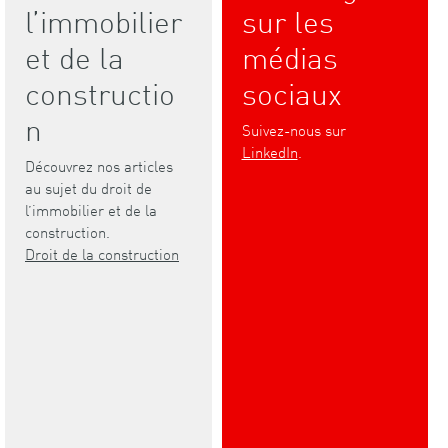
l’immobilier
sur les
et de la
médias
constructio
sociaux
n
Suivez-nous sur
LinkedIn
.
Découvrez nos articles
au sujet du droit de
l’immobilier et de la
construction.
Droit de la construction