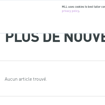
MLL uses cookies to best tailor con
privacy policy
.
PLUS DE NOUVE
Aucun article trouvé.