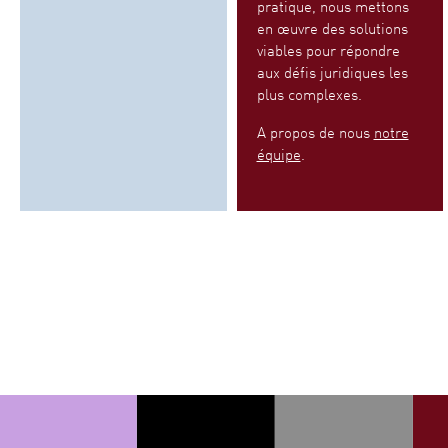
pratique, nous mettons
en œuvre des solutions
viables pour répondre
aux défis juridiques les
plus complexes.
A propos de nous
notre
équipe
.