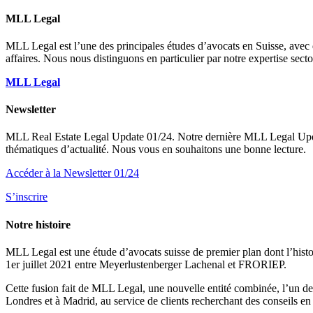
MLL Legal
MLL Legal est l’une des principales études d’avocats en Suisse, avec
affaires. Nous nous distinguons en particulier par notre expertise sect
MLL Legal
Newsletter
MLL Real Estate Legal Update 01/24. Notre dernière MLL Legal Update R
thématiques d’actualité. Nous vous en souhaitons une bonne lecture.
Accéder à la Newsletter 01/24
S’inscrire
Notre histoire
MLL Legal est une étude d’avocats suisse de premier plan dont l’histoir
1er juillet 2021 entre Meyerlustenberger Lachenal et FRORIEP.
Cette fusion fait de MLL Legal, une nouvelle entité combinée, l’un des
Londres et à Madrid, au service de clients recherchant des conseils en 