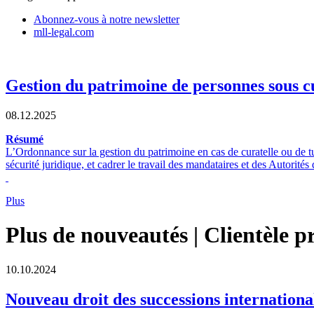
Abonnez-vous à notre newsletter
mll-legal.com
Gestion du patrimoine de personnes sous c
08.12.2025
Résumé
L’Ordonnance sur la gestion du patrimoine en cas de curatelle ou de tu
sécurité juridique, et cadrer le travail des mandataires et des Autorité
Plus
Plus de nouveautés | Clientèle p
10.10.2024
Nouveau droit des successions international