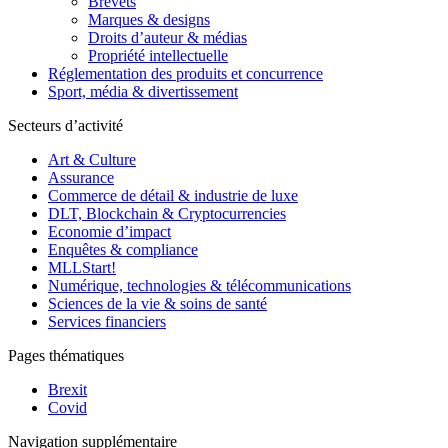
Brevets
Marques & designs
Droits d’auteur & médias
Propriété intellectuelle
Réglementation des produits et concurrence
Sport, média & divertissement
Secteurs d’activité
Art & Culture
Assurance
Commerce de détail & industrie de luxe
DLT, Blockchain & Cryptocurrencies
Economie d’impact
Enquêtes & compliance
MLLStart!
Numérique, technologies & télécommunications
Sciences de la vie & soins de santé
Services financiers
Pages thématiques
Brexit
Covid
Navigation supplémentaire