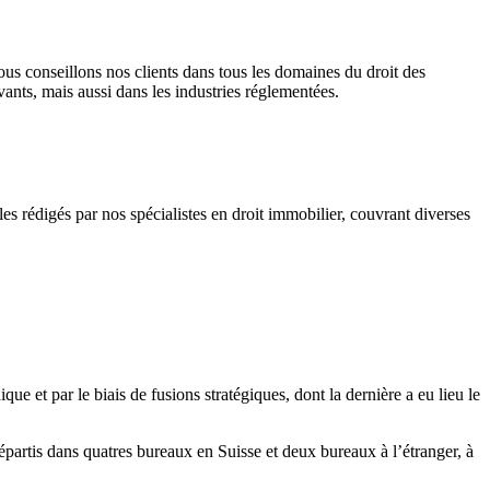
s conseillons nos clients dans tous les domaines du droit des
vants, mais aussi dans les industries réglementées.
 rédigés par nos spécialistes en droit immobilier, couvrant diverses
e et par le biais de fusions stratégiques, dont la dernière a eu lieu le
épartis dans quatres bureaux en Suisse et deux bureaux à l’étranger, à