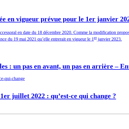
rée en vigueur prévue pour le 1er janvier 20
successoral en date du 18 décembre 2020. Comme la modification propo
er
éance du 19 mai 2021 qu’elle entrerait en vigueur le 1
janvier 2023.
es : un pas en avant, un pas en arrière – En
er juillet 2022 : qu’est-ce qui change ?