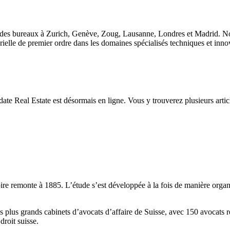
 des bureaux à Zurich, Genève, Zoug, Lausanne, Londres et Madrid. Nou
orielle de premier ordre dans les domaines spécialisés techniques et inno
eal Estate est désormais en ligne. Vous y trouverez plusieurs articles
e remonte à 1885. L’étude s’est développée à la fois de manière organiqu
 plus grands cabinets d’avocats d’affaire de Suisse, avec 150 avocats r
droit suisse.