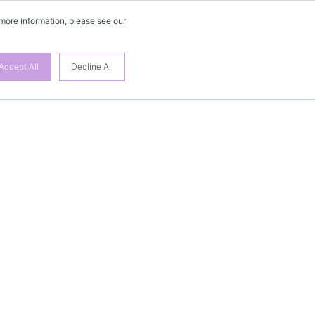
 more information, please see our
Accept All
Decline All