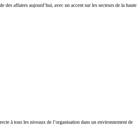
de des affaires aujourd’hui, avec un accent sur les secteurs de la haute
recte à tous les niveaux de l’organisation dans un environnement de