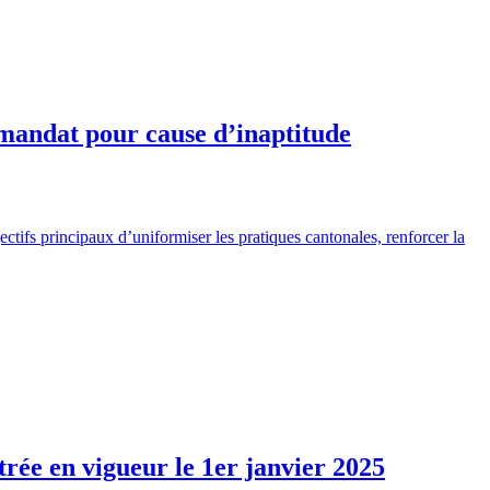
 mandat pour cause d’inaptitude
tifs principaux d’uniformiser les pratiques cantonales, renforcer la
trée en vigueur le 1er janvier 2025