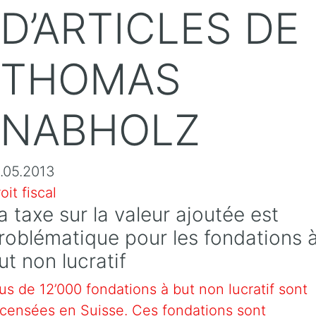
D’ARTICLES DE
THOMAS
NABHOLZ
.05.2013
oit fiscal
a taxe sur la valeur ajoutée est
roblématique pour les fondations 
ut non lucratif
us de 12’000 fondations à but non lucratif sont
censées en Suisse. Ces fondations sont