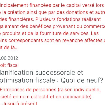
incipalement financées par le capital versé lors
 la création ainsi que par des donations et autr
des financières. Plusieurs fondations réalisent
galement des bénéfices provenant du commerc
 produits et de la fourniture de services. Les
ins correspondants sont en revanche affectés 
t de la…
.06.2012
oit fiscal
lanification successorale et
ptimisation fiscale : Quoi de neuf?
 Entreprises de personnes (raison individuelle,
ciété en nom collectif et en commandite)
1. Jusqu’à présent